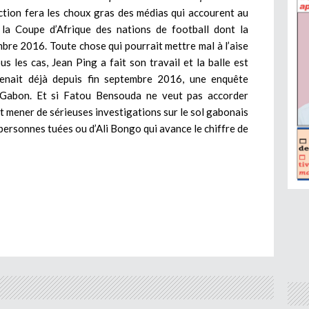
action fera les choux gras des médias qui accourent au
la Coupe d’Afrique des nations de football dont la
mbre 2016. Toute chose qui pourrait mettre mal à l’aise
ous les cas, Jean Ping a fait son travail et la balle est
enait déjà depuis fin septembre 2016, une enquête
u Gabon. Et si Fatou Bensouda ne veut pas accorder
it mener de sérieuses investigations sur le sol gabonais
2 personnes tuées ou d’Ali Bongo qui avance le chiffre de