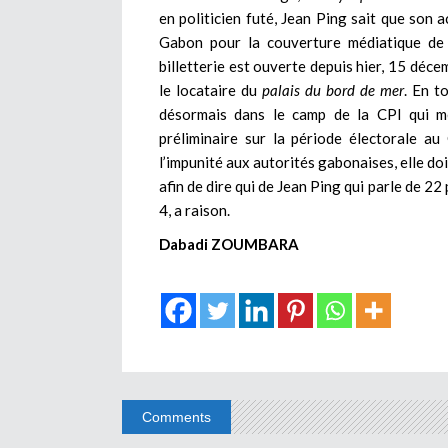
en politicien futé, Jean Ping sait que son 
Gabon pour la couverture médiatique de 
billetterie est ouverte depuis hier, 15 déce
le locataire du
palais du bord de mer
. En t
désormais dans le camp de la CPI qui m
préliminaire sur la période électorale a
l’impunité aux autorités gabonaises, elle do
afin de dire qui de Jean Ping qui parle de 2
4, a raison.
Dabadi ZOUMBARA
Comments