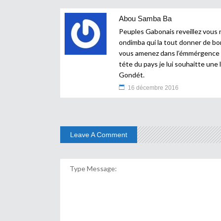
Abou Samba Ba
Peuples Gabonais reveillez vous 
ondimba qui la tout donner de bon
vous amenez dans l’émmérgence du
téte du pays je lui souhaitte une
Gondét.
16 décembre 2016
Leave A Comment