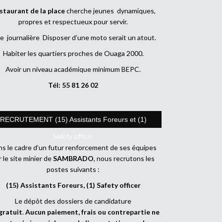
staurant de la place
cherche jeunes dynamiques,
propres et respectueux pour servir.
e journalière Disposer d’une moto serait un atout.
Habiter les quartiers proches de Ouaga 2000.
Avoir un niveau académique minimum BEPC.
Tél: 55 81 26 02
RECRUTEMENT (15) Assistants Foreurs et (1)
Safety officer
s le cadre d’un futur renforcement de ses équipes
r le site minier de
SAMBRADO
, nous recrutons les
postes suivants :
(15) Assistants Foreurs, (1) Safety officer
Le dépôt des dossiers de candidature
gratuit
.
Aucun paiement, frais ou contrepartie ne