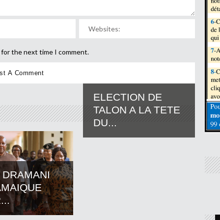
 for the next time I comment.
ELECTION DE
TALON A LA TETE
DU...
 DRAMANI
AMAIQUE
..