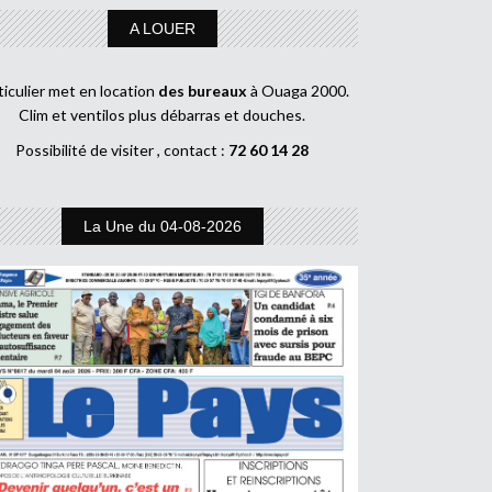
A LOUER
ticulier met en location
des bureaux
à Ouaga 2000.
Clim et ventilos plus débarras et douches.
Possibilité de visiter , contact :
72 60 14 28
La Une du 04-08-2026