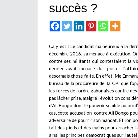
succès ?
Ça y est ! Le candidat malheureux à la dern
décembre 2016, sa menace à exécution. On
contre ses militants qui contestaient la vi
dernier avait menacé de porter l’affair
désormais chose faite. En effet, Me Emmanu
bureau de la procureure de la CPI que l’op
les forces de l’ordre gabonaises contre des 
pas lâcher prise, malgré l’évolution considé
d’Ali Bongo dont le pouvoir semble aujourd
cas, cette accusation contre Ali Bongo pour
adversaire de pourrir son mandat. Et l’on pou
fait des pieds et des mains pour arracher l
ainsi les principes démocratiques sur l’aute