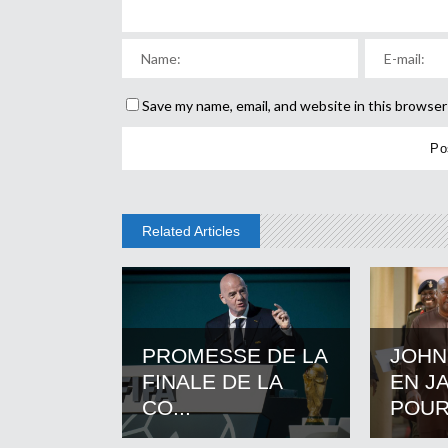
Save my name, email, and website in this browser
Related Articles
PROMESSE DE LA
JOHN
FINALE DE LA
EN J
CO...
POUR.