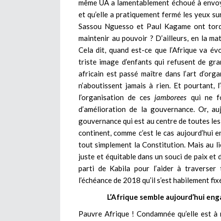
même UA a lamentablement échoué à envoye
et qu’elle a pratiquement fermé les yeux su
Sassou Nguesso et Paul Kagame ont tordu
maintenir au pouvoir ? D’ailleurs, en la ma
Cela dit, quand est-ce que l’Afrique va é
triste image d’enfants qui refusent de gra
africain est passé maître dans l’art d’or
n’aboutissent jamais à rien. Et pourtant,
l’organisation de ces
jamborees
qui ne fo
d’amélioration de la gouvernance. Or, auj
gouvernance qui est au centre de toutes les 
continent, comme c’est le cas aujourd’hui 
tout simplement la Constitution. Mais au li
juste et équitable dans un souci de paix et d
parti de Kabila pour l’aider à traverser
l’échéance de 2018 qu’il s’est habilement fix
L’Afrique semble aujourd’hui eng
Pauvre Afrique ! Condamnée qu’elle est à 