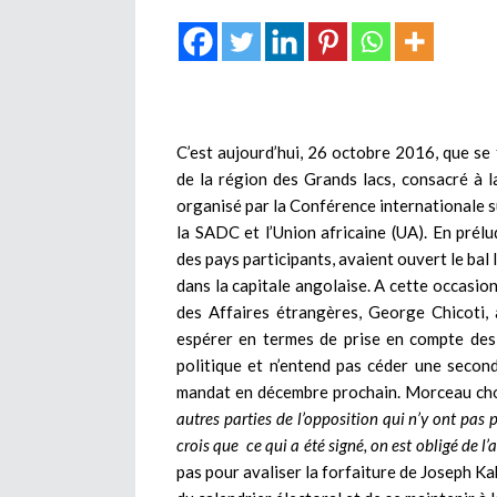
C’est aujourd’hui, 26 octobre 2016, que se
de la région des Grands lacs, consacré à 
organisé par la Conférence internationale su
la SADC et l’Union africaine (UA). En prél
des pays participants, avaient ouvert le bal
dans la capitale angolaise. A cette occasion
des Affaires étrangères, George Chicoti, 
espérer en termes de prise en compte des r
politique et n’entend pas céder une secon
mandat en décembre prochain. Morceau cho
autres parties de l’opposition qui n’y ont pas 
crois que ce qui a été signé, on est obligé de l’a
pas pour avaliser la forfaiture de Joseph Kab