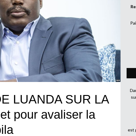
Re
Pai
Dan
E LUANDA SUR LA
su
 pour avaliser la
ila
est