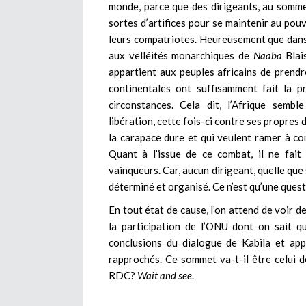
monde, parce que des dirigeants, au sommet
sortes d’artifices pour se maintenir au pouv
leurs compatriotes. Heureusement que dans t
aux velléités monarchiques de
Naaba
Blais
appartient aux peuples africains de prendr
continentales ont suffisamment fait la pr
circonstances. Cela dit, l’Afrique semb
libération, cette fois-ci contre ses propres 
la carapace dure et qui veulent ramer à co
Quant à l’issue de ce combat, il ne fait
vainqueurs. Car, aucun dirigeant, quelle que 
déterminé et organisé. Ce n’est qu’une ques
En tout état de cause, l’on attend de voir 
la participation de l’ONU dont on sait q
conclusions du dialogue de Kabila et app
rapprochés. Ce sommet va-t-il être celui d
RDC?
Wait and see
.