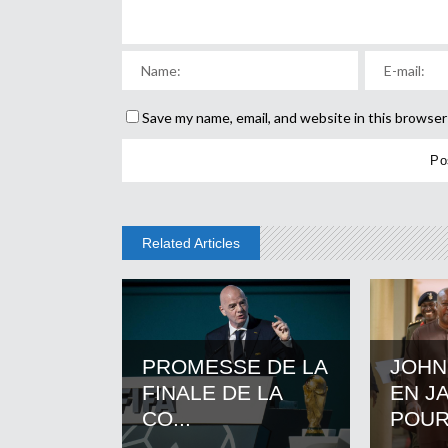
Save my name, email, and website in this browser
Related Articles
PROMESSE DE LA
JOHN
FINALE DE LA
EN J
CO...
POUR.