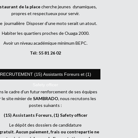
staurant de la place
cherche jeunes dynamiques,
propres et respectueux pour servir.
e journalière Disposer d’une moto serait un atout.
Habiter les quartiers proches de Ouaga 2000.
Avoir un niveau académique minimum BEPC.
Tél: 55 81 26 02
RECRUTEMENT (15) Assistants Foreurs et (1)
Safety officer
s le cadre d’un futur renforcement de ses équipes
r le site minier de
SAMBRADO
, nous recrutons les
postes suivants :
(15) Assistants Foreurs, (1) Safety officer
Le dépôt des dossiers de candidature
gratuit
.
Aucun paiement, frais ou contrepartie ne