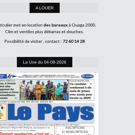
A LOUER
ticulier met en location
des bureaux
à Ouaga 2000.
Clim et ventilos plus débarras et douches.
Possibilité de visiter , contact :
72 60 14 28
La Une du 04-08-2026