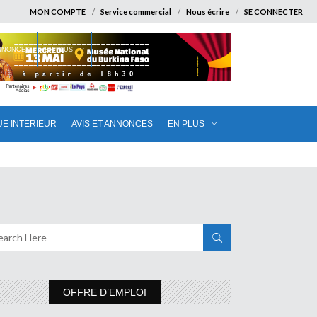
MON COMPTE
Service commercial
Nous écrire
SE CONNECTER
ANNONCES
EN PLUS
UE INTERIEUR
AVIS ET ANNONCES
EN PLUS
OFFRE D’EMPLOI