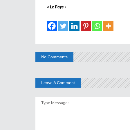
« Le Pays »
No Comments
Leave A Comment