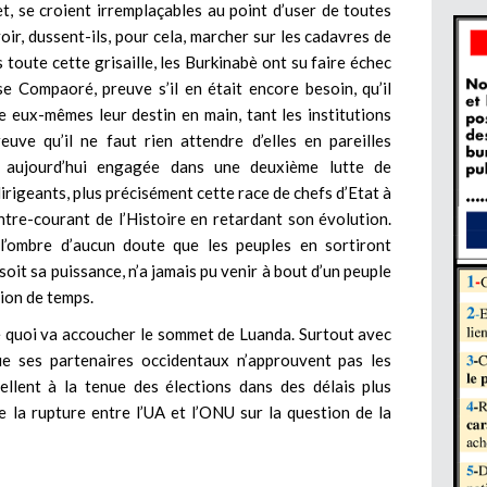
, se croient irremplaçables au point d’user de toutes
oir, dussent-ils, pour cela, marcher sur les cadavres de
oute cette grisaille, les Burkinabè ont su faire échec
e Compaoré, preuve s’il en était encore besoin, qu’il
e eux-mêmes leur destin en main, tant les institutions
euve qu’il ne faut rien attendre d’elles en pareilles
le aujourd’hui engagée dans une deuxième lutte de
dirigeants, plus précisément cette race de chefs d’Etat à
ntre-courant de l’Histoire en retardant son évolution.
 l’ombre d’aucun doute que les peuples en sortiront
soit sa puissance, n’a jamais pu venir à bout d’un peuple
tion de temps.
de quoi va accoucher le sommet de Luanda. Surtout avec
ue ses partenaires occidentaux n’approuvent pas les
ellent à la tenue des élections dans des délais plus
e la rupture entre l’UA et l’ONU sur la question de la