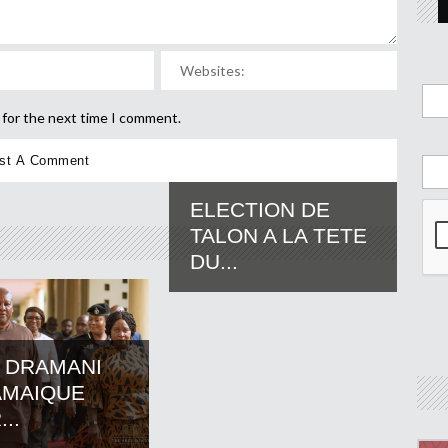
 for the next time I comment.
ELECTION DE
TALON A LA TETE
DU...
 DRAMANI
AMAIQUE
..