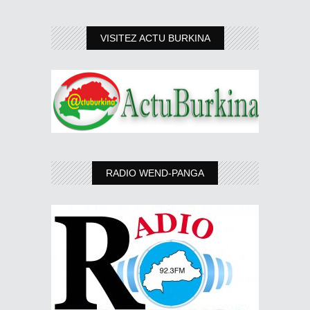
VISITEZ ACTU BURKINA
RADIO WEND-PANGA