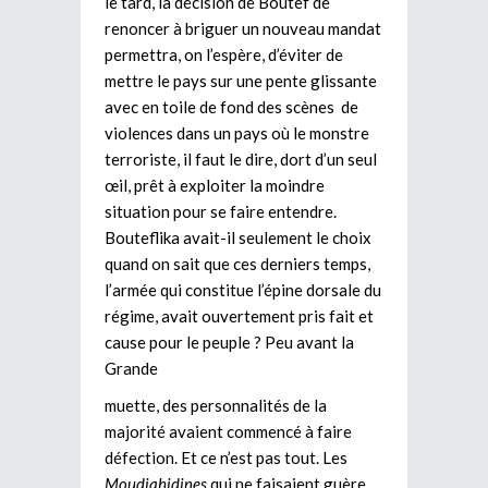
le tard, la décision de Boutef de
renoncer à briguer un nouveau mandat
permettra, on l’espère, d’éviter de
mettre le pays sur une pente glissante
avec en toile de fond des scènes de
violences dans un pays où le monstre
terroriste, il faut le dire, dort d’un seul
œil, prêt à exploiter la moindre
situation pour se faire entendre.
Bouteflika avait-il seulement le choix
quand on sait que ces derniers temps,
l’armée qui constitue l’épine dorsale du
régime, avait ouvertement pris fait et
cause pour le peuple ? Peu avant la
Grande
muette, des personnalités de la
majorité avaient commencé à faire
défection. Et ce n’est pas tout. Les
Moudjahidines
qui ne faisaient guère