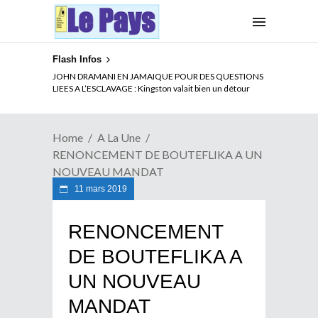
Flash Infos
ELECTION DE TALON A LA TETE DU SENAT BENINOIS :
Quand Patrice quitte le pouvoir sans partir !
Home
A La Une
RENONCEMENT DE BOUTEFLIKA A UN
NOUVEAU MANDAT
11 mars 2019
RENONCEMENT
DE BOUTEFLIKA A
UN NOUVEAU
MANDAT