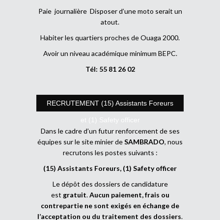
Paie journalière Disposer d’une moto serait un
atout.
Habiter les quartiers proches de Ouaga 2000.
Avoir un niveau académique minimum BEPC.
Tél: 55 81 26 02
RECRUTEMENT (15) Assistants Foreurs
et (1) Safety officer
Dans le cadre d’un futur renforcement de ses
équipes sur le site minier de
SAMBRADO
, nous
recrutons les postes suivants :
(15) Assistants Foreurs, (1) Safety officer
Le dépôt des dossiers de candidature
est
gratuit
.
Aucun paiement, frais ou
contrepartie ne sont exigés en échange de
l’acceptation ou du traitement des dossiers
.