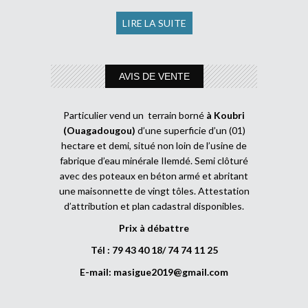
LIRE LA SUITE
AVIS DE VENTE
Particulier vend un terrain borné
à Koubri
(Ouagadougou)
d’une superficie d’un (01)
hectare et demi, situé non loin de l’usine de
fabrique d’eau minérale Ilemdé. Semi clôturé
avec des poteaux en béton armé et abritant
une maisonnette de vingt tôles. Attestation
d’attribution et plan cadastral disponibles.
Prix à débattre
Tél : 79 43 40 18/ 74 74 11 25
E-mail:
masigue2019@gmail.com