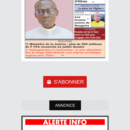
S'ABONNER
ANNONCE