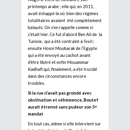
printemps arabe ; elle qui, en 2011,
avait échappé là où bien des régimes
totalitaires avaient été complètement
balayés. On s’en rappelle comme si
c’était hier. Ce fut d’abord Ben Ali de la
Tunisie, qui a été contraint à l’exil ;
ensuite Hosni Moubarak de l’Egypte
qui a été envoyé au cachot avant
d’être libéré et enfin Mouammar
Kadhafi qui, finalement, a été trucidé
dans des circonstances encore
troubles.
Si la rue n’avait pas grondé avec
obstination et véhémence, Boutef
aurait étrenné sans pudeur son 5
e
mandat
En tout cas, même si elle intervient sur