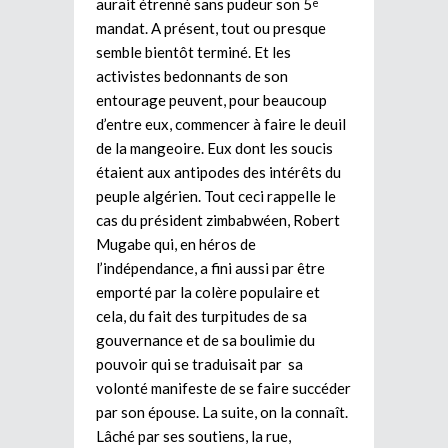
aurait étrenné sans pudeur son 5
e
mandat. A présent, tout ou presque
semble bientôt terminé. Et les
activistes bedonnants de son
entourage peuvent, pour beaucoup
d’entre eux, commencer à faire le deuil
de la mangeoire. Eux dont les soucis
étaient aux antipodes des intérêts du
peuple algérien. Tout ceci rappelle le
cas du président zimbabwéen, Robert
Mugabe qui, en héros de
l’indépendance, a fini aussi par être
emporté par la colère populaire et
cela, du fait des turpitudes de sa
gouvernance et de sa boulimie du
pouvoir qui se traduisait par sa
volonté manifeste de se faire succéder
par son épouse. La suite, on la connaît.
Lâché par ses soutiens, la rue,