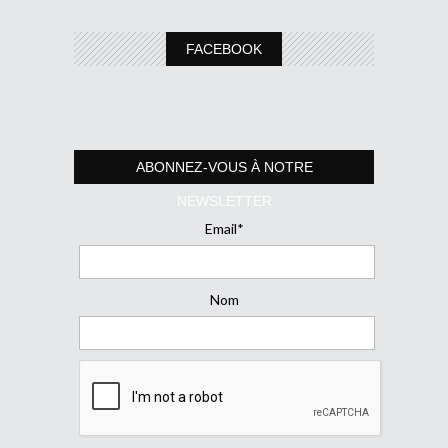
FACEBOOK
ABONNEZ-VOUS À NOTRE
NEWSLETTER
Email*
Nom