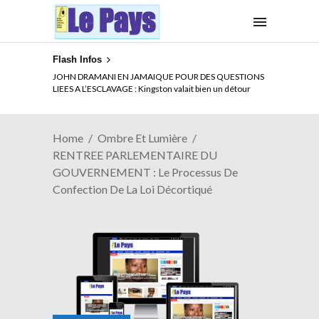
Flash Infos
ELECTION DE TALON A LA TETE DU SENAT BENINOIS :
JOHN DRAMANI EN JAMAIQUE POUR DES QUESTIONS
Quand Patrice quitte le pouvoir sans partir !
LIEES A L’ESCLAVAGE : Kingston valait bien un détour
Home
Ombre Et Lumière
RENTREE PARLEMENTAIRE DU
GOUVERNEMENT : Le Processus De
Confection De La Loi Décortiqué