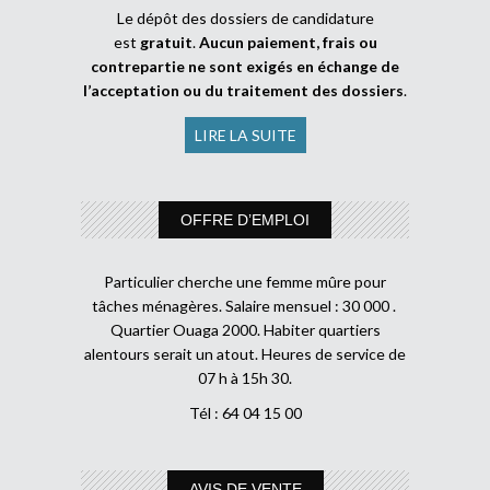
Le dépôt des dossiers de candidature
est
gratuit
.
Aucun paiement, frais ou
contrepartie ne sont exigés en échange de
l’acceptation ou du traitement des dossiers
.
LIRE LA SUITE
OFFRE D’EMPLOI
Particulier cherche une femme mûre pour
tâches ménagères. Salaire mensuel : 30 000 .
Quartier Ouaga 2000. Habiter quartiers
alentours serait un atout. Heures de service de
07 h à 15h 30.
Tél : 64 04 15 00
AVIS DE VENTE