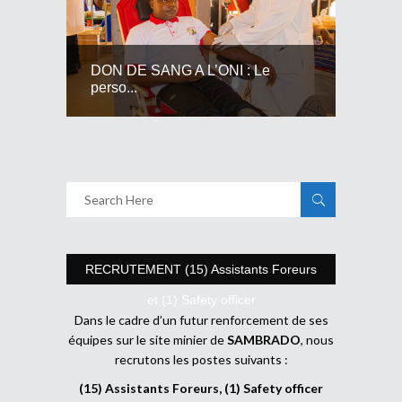
DON DE SANG A L’ONI : Le
perso...
RECRUTEMENT (15) Assistants Foreurs
et (1) Safety officer
Dans le cadre d’un futur renforcement de ses
équipes sur le site minier de
SAMBRADO
, nous
recrutons les postes suivants :
(15) Assistants Foreurs, (1) Safety officer