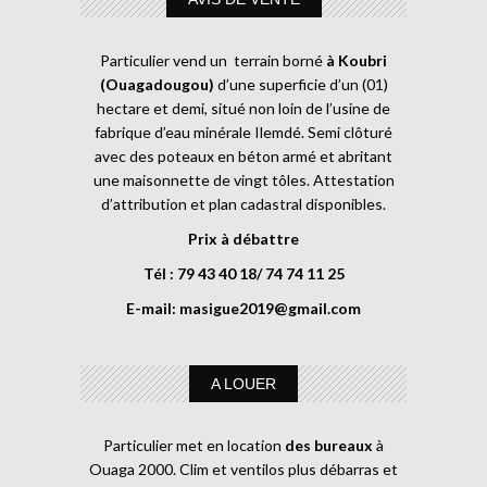
Particulier vend un terrain borné
à Koubri
(Ouagadougou)
d’une superficie d’un (01)
hectare et demi, situé non loin de l’usine de
fabrique d’eau minérale Ilemdé. Semi clôturé
avec des poteaux en béton armé et abritant
une maisonnette de vingt tôles. Attestation
d’attribution et plan cadastral disponibles.
Prix à débattre
Tél : 79 43 40 18/ 74 74 11 25
E-mail:
masigue2019@gmail.com
A LOUER
Particulier met en location
des bureaux
à
Ouaga 2000. Clim et ventilos plus débarras et