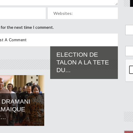
 for the next time I comment.
ELECTION DE
TALON A LA TETE
DU...
 DRAMANI
AMAIQUE
..