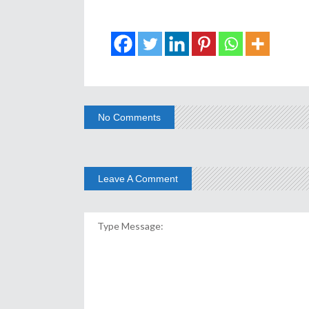
No Comments
Leave A Comment