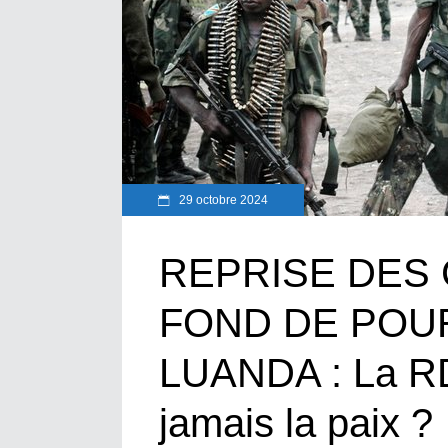
29 octobre 2024
REPRISE DES
FOND DE POU
LUANDA : La RDC
jamais la paix ?