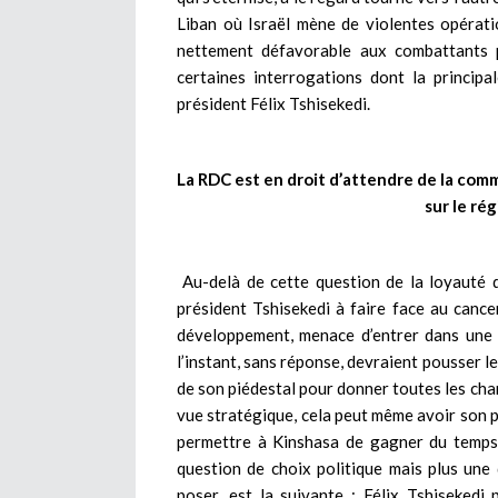
Liban où Israël mène de violentes opératio
nettement défavorable aux combattants 
certaines interrogations dont la princip
président Félix Tshisekedi.
La RDC est en droit d’attendre de la com
sur le ré
Au-delà de cette question de la loyauté de
président Tshisekedi à faire face au cance
développement, menace d’entrer dans une 
l’instant, sans réponse, devraient pousser l
de son piédestal pour donner toutes les cha
vue stratégique, cela peut même avoir son 
permettre à Kinshasa de gagner du temps 
question de choix politique mais plus une 
poser, est la suivante : Félix Tshisekedi 