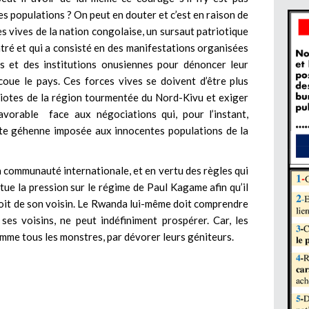
les populations ? On peut en douter et c’est en raison de
ces vives de la nation congolaise, un sursaut patriotique
ntré et qui a consisté en des manifestations organisées
es et des institutions onusiennes pour dénoncer leur
ecoue le pays. Ces forces vives se doivent d’être plus
riotes de la région tourmentée du Nord-Kivu et exiger
favorable face aux négociations qui, pour l’instant,
ette géhenne imposée aux innocentes populations de la
la communauté internationale, et en vertu des règles qui
tue la pression sur le régime de Paul Kagame afin qu’il
droit de son voisin. Le Rwanda lui-même doit comprendre
 ses voisins, ne peut indéfiniment prospérer. Car, les
comme tous les monstres, par dévorer leurs géniteurs.