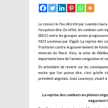
Le cessez-le-feu décrété par Luanda n’aura d
l’on puisse dire. En effet, les combats ont 
(RDC) entre les groupes armés progouver
M23 soutenus par Kigali. La reprise des comb
frontistes contre le gouvernement de Kinshas
minerais du Nord- Kivu, la zone de Walikal
importante base de l’armée congolaise et se
En attendant de revenir sur les conséquen
moins que l’on puisse dire, c’est qu’elle 
président angolais, Joao Lourenço, visant à
La reprise des combats en pleines négo
négocient l