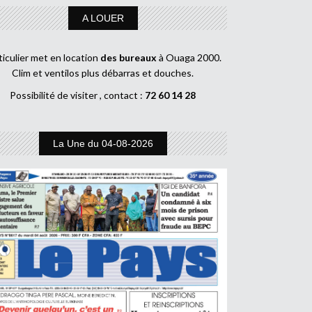
A LOUER
ticulier met en location
des bureaux
à Ouaga 2000.
Clim et ventilos plus débarras et douches.
Possibilité de visiter , contact :
72 60 14 28
La Une du 04-08-2026