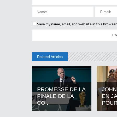
Save my name, email, and website in this browser
Related Articles
PROMESSE DE LA
JOHN
FINALE DE LA
EN J
CO...
POUR.