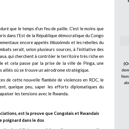
uré que le temps d’un feu de paille. C’est le moins que
repris dans l’Est de la République démocratique du Congo
nementaux encore appelés
Wazalendo
et les rebelles du
ats serait, selon plusieurs sources, à l’initiative des
a, qui cherchent à contrôler le territoire très riche en
e et cela passe par la prise de la ville de Pinga, une
(O
s alliés où se trouve un aérodrome stratégique.
demi
Ilem
ces de cette nouvelle flambée de violences en RDC, le
ab
vient, quelque peu, saper les efforts diplomatiques du
 apaiser les tensions avec le Rwanda.
ciations, est la preuve que Congolais et Rwandais
e poignard dans le dos