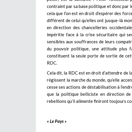
contraint par sa base politique et donc par 
cela que l’on est en droit d’espérer des for
différent de celui qu’elles ont jusque-là mo
en direction des chancelleries occidental
impéritie face à la crise sécuritaire qui s
sensibles aux souffrances de leurs compat
du pouvoir politique, une attitude plus 
constituent la seule porte de sortie de c
RDC.
Cela dit, la RDC est en droit d’attendre de 
régissent la marche du monde, qu’elle accen
cesse ses actions de déstabilisation à l’en
que la politique belliciste en direction de
rebellions qu’il alimente finiront toujours 
« Le Pays »