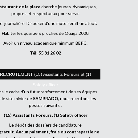
staurant de la place
cherche jeunes dynamiques,
propres et respectueux pour servir.
e journalière Disposer d’une moto serait un atout.
Habiter les quartiers proches de Ouaga 2000.
Avoir un niveau académique minimum BEPC.
Tél: 55 81 26 02
RECRUTEMENT (15) Assistants Foreurs et (1)
Safety officer
s le cadre d’un futur renforcement de ses équipes
r le site minier de
SAMBRADO
, nous recrutons les
postes suivants :
(15) Assistants Foreurs, (1) Safety officer
Le dépôt des dossiers de candidature
gratuit
.
Aucun paiement, frais ou contrepartie ne