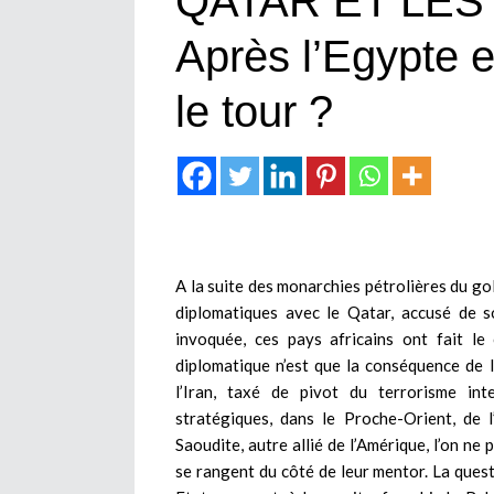
QATAR ET LES 
Après l’Egypte e
le tour ?
A la suite des monarchies pétrolières du gol
diplomatiques avec le Qatar, accusé de so
invoquée, ces pays africains ont fait le 
diplomatique n’est que la conséquence de l
l’Iran, taxé de pivot du terrorisme inte
stratégiques, dans le Proche-Orient, de 
Saoudite, autre allié de l’Amérique, l’on ne
se rangent du côté de leur mentor. La questi