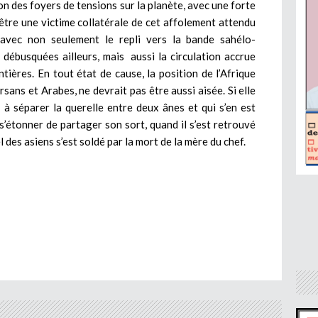
tion des foyers de tensions sur la planète, avec une forte
 être une victime collatérale de cet affolement attendu
, avec non seulement le repli vers la bande sahélo-
ébusquées ailleurs, mais aussi la circulation accrue
tières. En tout état de cause, la position de l’Afrique
rsans et Arabes, ne devrait pas être aussi aisée. Si elle
 à séparer la querelle entre deux ânes et qui s’en est
 s’étonner de partager son sort, quand il s’est retrouvé
 des asiens s’est soldé par la mort de la mère du chef.