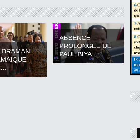
ABSENCE
PROLONGEE DE
 DRAMANI
PAUL BIYA...
AMAIQUE
..