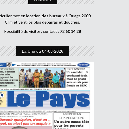
ticulier met en location
des bureaux
à Ouaga 2000.
Clim et ventilos plus débarras et douches.
Possibilité de visiter , contact :
72 60 14 28
La Une du 04-08-2026