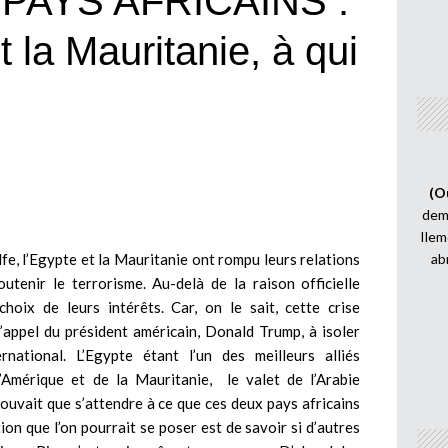
PAYS AFRICAINS :
t la Mauritanie, à qui
(O
demi
Ilem
fe, l’Egypte et la Mauritanie ont rompu leurs relations
ab
utenir le terrorisme. Au-delà de la raison officielle
choix de leurs intérêts. Car, on le sait, cette crise
’appel du président américain, Donald Trump, à isoler
rnational. L’Egypte étant l’un des meilleurs alliés
l’Amérique et de la Mauritanie, le valet de l’Arabie
 pouvait que s’attendre à ce que ces deux pays africains
on que l’on pourrait se poser est de savoir si d’autres