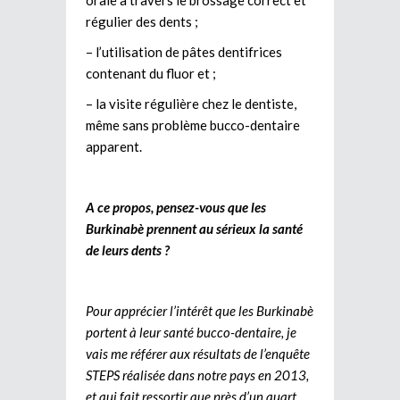
orale à travers le brossage correct et
régulier des dents ;
– l’utilisation de pâtes dentifrices
contenant du fluor et ;
– la visite régulière chez le dentiste,
même sans problème bucco-dentaire
apparent.
A ce propos, pensez-vous que les
Burkinabè prennent au sérieux la santé
de leurs dents ?
Pour apprécier l’intérêt que les Burkinabè
portent à leur santé bucco-dentaire, je
vais me référer aux résultats de l’enquête
STEPS réalisée dans notre pays en 2013,
et qui fait ressortir que près d’un quart