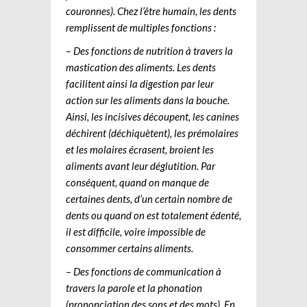
couronnes). Chez l’être humain, les dents
remplissent de multiples fonctions :
– Des fonctions de nutrition à travers la
mastication des aliments. Les dents
facilitent ainsi la digestion par leur
action sur les aliments dans la bouche.
Ainsi, les incisives découpent, les canines
déchirent (déchiquètent), les prémolaires
et les molaires écrasent, broient les
aliments avant leur déglutition. Par
conséquent, quand on manque de
certaines dents, d’un certain nombre de
dents ou quand on est totalement édenté,
il est difficile, voire impossible de
consommer certains aliments.
– Des fonctions de communication à
travers la parole et la phonation
(prononciation des sons et des mots). En