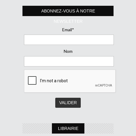
ABONNEZ-VOUS À NOTRE
NEWSLETTER
Email*
Nom
LIBRAIRIE