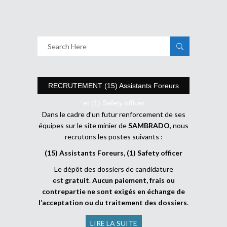
RECRUTEMENT (15) Assistants Foreurs
et (1) Safety officer
Dans le cadre d’un futur renforcement de ses
équipes sur le site minier de
SAMBRADO
, nous
recrutons les postes suivants :
(15) Assistants Foreurs, (1) Safety officer
Le dépôt des dossiers de candidature
est
gratuit
.
Aucun paiement, frais ou
contrepartie ne sont exigés en échange de
l’acceptation ou du traitement des dossiers
.
LIRE LA SUITE