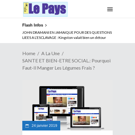
Flash Infos
ABSENCE PROLONGEE DE PAUL BIYA DU CAMEROUN :
JOHN DRAMANI EN JAMAIQUE POUR DES QUESTIONS
Qui pilote le Cameroun ?
LIEES A L’ESCLAVAGE : Kingston valait bien un détour
Home
A La Une
SANTE ET BIEN-ETRE SOCIAL.: Pourquoi
Faut-Il Manger Les Légumes Frais ?
24 janvier 2019