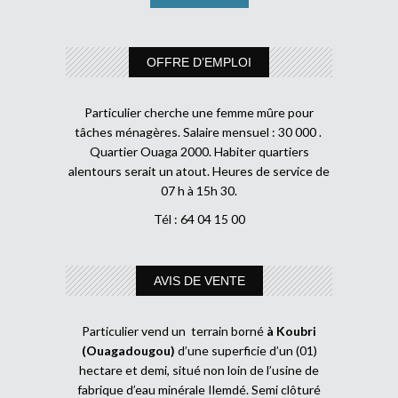
OFFRE D’EMPLOI
Particulier cherche une femme mûre pour
tâches ménagères. Salaire mensuel : 30 000 .
Quartier Ouaga 2000. Habiter quartiers
alentours serait un atout. Heures de service de
07 h à 15h 30.
Tél : 64 04 15 00
AVIS DE VENTE
Particulier vend un terrain borné
à Koubri
(Ouagadougou)
d’une superficie d’un (01)
hectare et demi, situé non loin de l’usine de
fabrique d’eau minérale Ilemdé. Semi clôturé