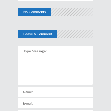
No Comments
Leave A Comment