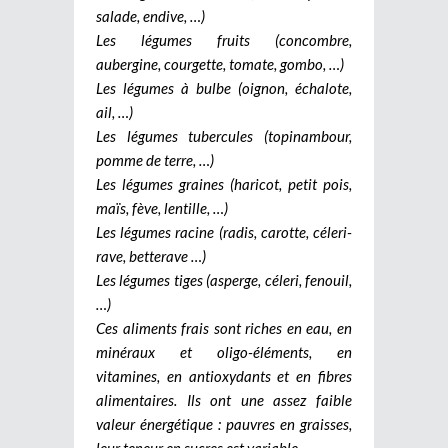
salade, endive, …)
Les légumes fruits (concombre,
aubergine, courgette, tomate, gombo, …)
Les légumes à bulbe (oignon, échalote,
ail, …)
Les légumes tubercules (topinambour,
pomme de terre, …)
Les légumes graines (haricot, petit pois,
maïs, fève, lentille, …)
Les légumes racine (radis, carotte, céleri-
rave, betterave …)
Les légumes tiges (asperge, céleri, fenouil,
…)
Ces aliments frais sont riches en eau, en
minéraux et oligo-éléments, en
vitamines, en antioxydants et en fibres
alimentaires. Ils ont une assez faible
valeur énergétique : pauvres en graisses,
leur teneur en sucres est variable.