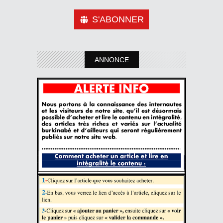
S'ABONNER
ANNONCE