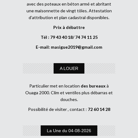
avec des poteaux en béton armé et abritant
une maisonnette de vingt tôles. Attestation
d’attribution et plan cadastral disponibles.
Prix à débattre
Tél : 79 43 40 18/ 74 74 11 25
E-mail:
masigue2019@gmail.com
A LOUER
Particulier met en location
des bureaux
à
Ouaga 2000. Clim et ventilos plus débarras et
douches.
Possibilité de visiter , contact :
72 60 14 28
La Une du 04-08-2026