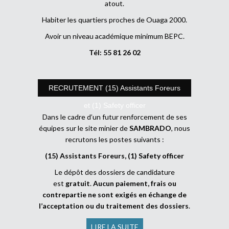
atout.
Habiter les quartiers proches de Ouaga 2000.
Avoir un niveau académique minimum BEPC.
Tél: 55 81 26 02
RECRUTEMENT (15) Assistants Foreurs
et (1) Safety officer
Dans le cadre d’un futur renforcement de ses
équipes sur le site minier de
SAMBRADO
, nous
recrutons les postes suivants :
(15) Assistants Foreurs, (1) Safety officer
Le dépôt des dossiers de candidature
est
gratuit
.
Aucun paiement, frais ou
contrepartie ne sont exigés en échange de
l’acceptation ou du traitement des dossiers
.
LIRE LA SUITE