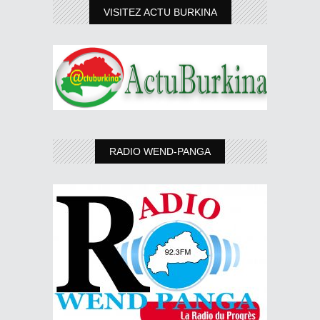
VISITEZ ACTU BURKINA
RADIO WEND-PANGA