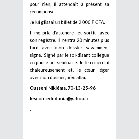
pour rien, il attendait à présent sa
récompense.
Je lui glissai un billet de 2 000 F CFA.
Il me pria d’attendre et sortit avec
son registre. Il rentra 20 minutes plus
tard avec mon dossier savamment
signé. Signé par le soi-disant collègue
en pause au séminaire. Je le remerciai
chaleureusement et, le cœur léger
avec mon dossier, m’en allai.
Ousseni Nikiéma, 70-13-25-96
lescontededunia@yahoo.fr
.