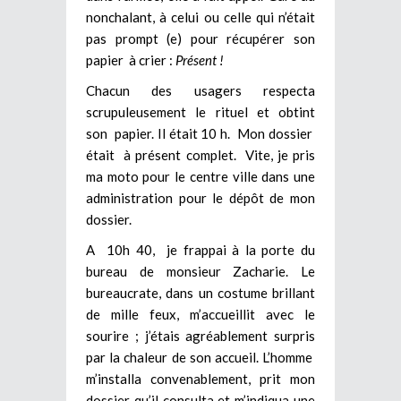
nonchalant, à celui ou celle qui n’était
pas prompt (e) pour récupérer son
papier à crier :
Présent !
Chacun des usagers respecta
scrupuleusement le rituel et obtint
son papier. Il était 10 h. Mon dossier
était à présent complet. Vite, je pris
ma moto pour le centre ville dans une
administration pour le dépôt de mon
dossier.
A 10h 40, je frappai à la porte du
bureau de monsieur Zacharie. Le
bureaucrate, dans un costume brillant
de mille feux, m’accueillit avec le
sourire ; j’étais agréablement surpris
par la chaleur de son accueil. L’homme
m’installa convenablement, prit mon
dossier qu’il consulta et m’indiqua une