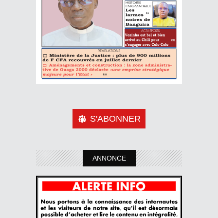
S'ABONNER
ANNONCE