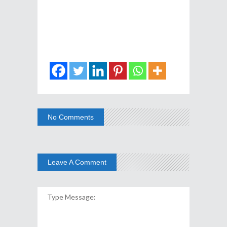
No Comments
Leave A Comment