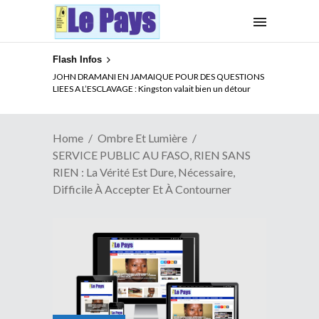
Flash Infos
ELECTION DE TALON A LA TETE DU SENAT BENINOIS :
JOHN DRAMANI EN JAMAIQUE POUR DES QUESTIONS
Quand Patrice quitte le pouvoir sans partir !
LIEES A L’ESCLAVAGE : Kingston valait bien un détour
Home
Ombre Et Lumière
SERVICE PUBLIC AU FASO, RIEN SANS
RIEN : La Vérité Est Dure, Nécessaire,
Difficile À Accepter Et À Contourner