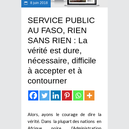
8 juin 2018
SERVICE PUBLIC
AU FASO, RIEN
SANS RIEN : La
vérité est dure,
nécessaire, difficile
à accepter et à
contourner
Alors, ayons le courage de dire la
vérité. Dans la plupart des nations en
Afrique noire, l’Administration