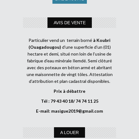
AVIS DE VENTE
Particulier vend un terrain borné
à Koubri
(Ouagadougou)
d’une superficie d’un (01)
hectare et demi, situé non loin de l’usine de
fabrique d’eau minérale Ilemdé. Semi clôturé
avec des poteaux en béton armé et abritant
une maisonnette de vingt tôles. Attestation
d’attribution et plan cadastral disponibles.
Prix à débattre
Tél : 79 43 40 18/ 74 74 11 25
E-mail:
masigue2019@gmail.com
A LOUER