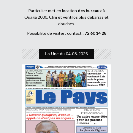
Particulier met en location
des bureaux
à
Ouaga 2000. Clim et ventilos plus débarras et
douches.
Possibilité de visiter , contact :
72 60 14 28
La Une du 04-08-2026