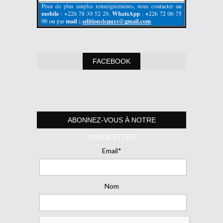
FACEBOOK
ABONNEZ-VOUS À NOTRE
NEWSLETTER
Email*
Nom