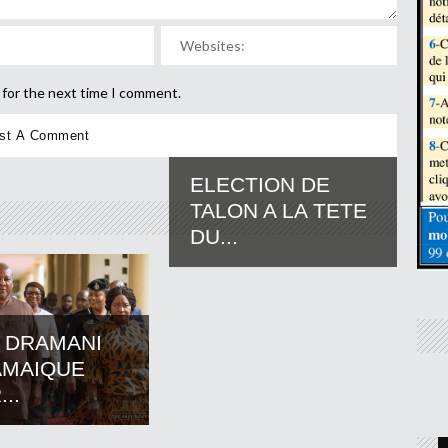
 for the next time I comment.
ELECTION DE
TALON A LA TETE
DU...
 DRAMANI
AMAIQUE
..