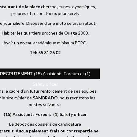
staurant de la place
cherche jeunes dynamiques,
propres et respectueux pour servir.
e journalière Disposer d’une moto serait un atout.
Habiter les quartiers proches de Ouaga 2000.
Avoir un niveau académique minimum BEPC.
Tél: 55 81 26 02
RECRUTEMENT (15) Assistants Foreurs et (1)
Safety officer
s le cadre d’un futur renforcement de ses équipes
r le site minier de
SAMBRADO
, nous recrutons les
postes suivants :
(15) Assistants Foreurs, (1) Safety officer
Le dépôt des dossiers de candidature
gratuit
.
Aucun paiement, frais ou contrepartie ne