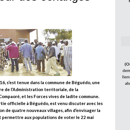
(O
demi
Ilem
016, s’est tenue dans la commune de Béguédo, une
ab
e de l’Administration territoriale, de la
 Compaoré, et les Forces vives de ladite commune.
tie officielle à Béguédo, est venu discuter avec les
on de quatre nouveaux villages, afin d’envisager la
 permettre aux populations de voter le 22 mai