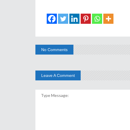
No Comments
Leave A Comment