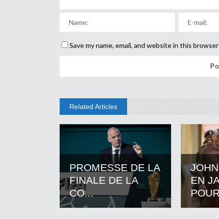
Save my name, email, and website in this browser
Related Articles
PROMESSE DE LA
JOHN
FINALE DE LA
EN J
CO...
POUR.