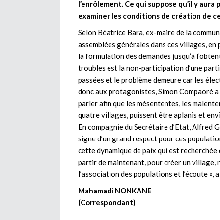
l’enrôlement. Ce qui suppose qu’il y aura
examiner les conditions de création de ces
Selon Béatrice Bara, ex-maire de la commune,
assemblées générales dans ces villages, en p
la formulation des demandes jusqu’à l’obten
troubles est la non-participation d’une part
passées et le problème demeure car les élec
donc aux protagonistes, Simon Compaoré a l
parler afin que les mésententes, les malenten
quatre villages, puissent être aplanis et env
En compagnie du Secrétaire d’Etat, Alfred 
signe d’un grand respect pour ces population
cette dynamique de paix qui est recherchée 
partir de maintenant, pour créer un village, 
l’association des populations et l’écoute »,
Mahamadi NONKANE
(Correspondant)