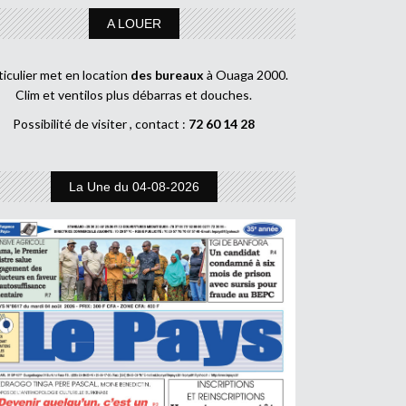
A LOUER
ticulier met en location
des bureaux
à Ouaga 2000.
Clim et ventilos plus débarras et douches.
Possibilité de visiter , contact :
72 60 14 28
La Une du 04-08-2026