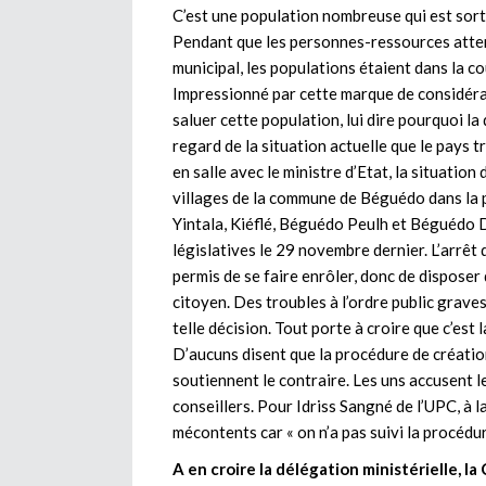
C’est une population nombreuse qui est sorti
Pendant que les personnes-ressources attend
municipal, les populations étaient dans la c
Impressionné par cette marque de considérati
saluer cette population, lui dire pourquoi l
regard de la situation actuelle que le pays 
en salle avec le ministre d’Etat, la situatio
villages de la commune de Béguédo dans la 
Yintala, Kiéflé, Béguédo Peulh et Béguédo Di
législatives le 29 novembre dernier. L’arrêt 
permis de se faire enrôler, donc de disposer
citoyen. Des troubles à l’ordre public grav
telle décision. Tout porte à croire que c’est 
D’aucuns disent que la procédure de créatio
soutiennent le contraire. Les uns accusent le
conseillers. Pour Idriss Sangné de l’UPC, à l
mécontents car « on n’a pas suivi la procédure
A en croire la délégation ministérielle, l