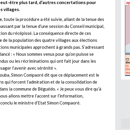
 peut-être plus tard, d’autres concertations pour
 villages.
 toute la procédure a été suivie, allant de la tenue des
assant par la tenue d’une session du Conseil municipal,
tion du récépissé. La conséquence directe de ces
ie de la population des quatre villages aux élections
tions municipales approchent à grands pas. S’adressant
ancé : « Nous sommes venus pour qu’on puisse se
dus ou les récriminations qui ont fait jour dans les
isager l’avenir avec sérénité ».
Gouba, Simon Compaoré dit que ce déplacement est le
s qui forcent l’admiration et de la consolidation de
dans la commune de Béguédo. « Je peux vous dire qu’à
nous allons mettre l’accent sur l’information,
 a conclu le ministre d’Etat Simon Compaoré.