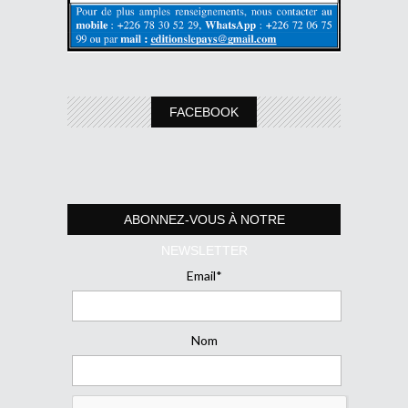
FACEBOOK
ABONNEZ-VOUS À NOTRE
NEWSLETTER
Email*
Nom