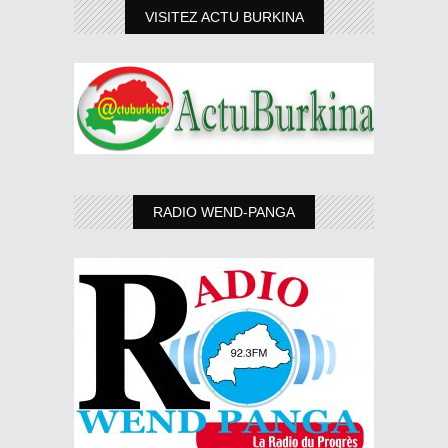
VISITEZ ACTU BURKINA
RADIO WEND-PANGA