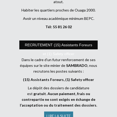
atout.
Habiter les quartiers proches de Ouaga 2000.
Avoir un niveau académique minimum BEPC.
Tél: 55 81 26 02
RECRUTEMENT (15) Assistants Foreurs
et (1) Safety officer
Dans le cadre d’un futur renforcement de ses
équipes sur le site minier de
SAMBRADO
, nous
recrutons les postes suivants :
(15) Assistants Foreurs, (1) Safety officer
Le dépôt des dossiers de candidature
est
gratuit
.
Aucun paiement, frais ou
contrepartie ne sont exigés en échange de
l’acceptation ou du traitement des dossiers
.
LIRE LA SUITE