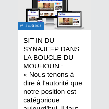
2 août 2016
SIT-IN DU
SYNAJEFP DANS
LA BOUCLE DU
MOUHOUN :
« Nous tenons à
dire à l’autorité que
notre position est
catégorique
aujourd’hui. Il faut