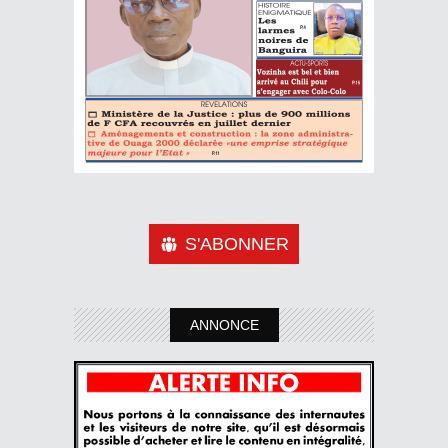
S'ABONNER
ANNONCE