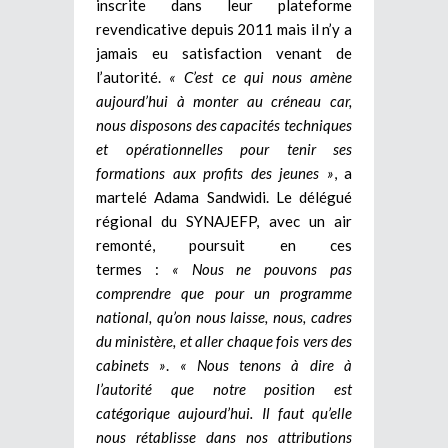
inscrite dans leur plateforme
revendicative depuis 2011 mais il n’y a
jamais eu satisfaction venant de
l’autorité.
« C’est ce qui nous amène
aujourd’hui à monter au créneau car,
nous disposons des capacités techniques
et opérationnelles pour tenir ses
formations aux profits des jeunes »
, a
martelé Adama Sandwidi. Le délégué
régional du SYNAJEFP, avec un air
remonté, poursuit en ces
termes :
« Nous ne pouvons pas
comprendre que pour un programme
national, qu’on nous laisse, nous, cadres
du ministère, et aller chaque fois vers des
cabinets »
.
« Nous tenons à dire à
l’autorité que notre position est
catégorique aujourd’hui. Il faut qu’elle
nous rétablisse dans nos attributions