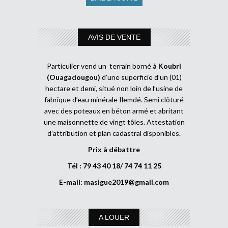
AVIS DE VENTE
Particulier vend un terrain borné
à Koubri
(Ouagadougou)
d’une superficie d’un (01)
hectare et demi, situé non loin de l’usine de
fabrique d’eau minérale Ilemdé. Semi clôturé
avec des poteaux en béton armé et abritant
une maisonnette de vingt tôles. Attestation
d’attribution et plan cadastral disponibles.
Prix à débattre
Tél : 79 43 40 18/ 74 74 11 25
E-mail:
masigue2019@gmail.com
A LOUER