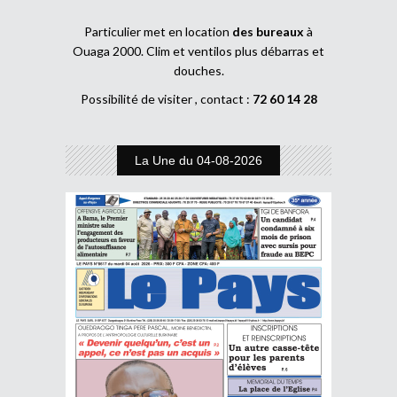
Particulier met en location
des bureaux
à
Ouaga 2000. Clim et ventilos plus débarras et
douches.
Possibilité de visiter , contact :
72 60 14 28
La Une du 04-08-2026