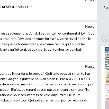
S RESPONSABILITES
Par
Reply
est seulement national, il est africain et continental. L’Afrique
s soutient. Pays des hommes integres, votre reveil donne le
le masque de la democratie, en meme temps qu’il ouvre les
 vivants qui luttent, et aux morts qui tombes au combat!
Reply
ident du Niger dans le temps:” Quitte le pouvoir sinon tu iras
urent Gbagbo” Quitte le pouvoir sinon tu iras a la CPI. En plus
deux reunis, mais a ton tour tu veux pas partir, mais pourquoi
ussi, eh Blaise. Le renard passe, passe chacun a son tour. Tu
tionale pour tes interets te voici aujourd’hui tu leurs
 chacun son tour. Qui sait surement un jour tu rejoindras