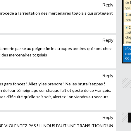
Reply
procède à l’arrestation des mercenaires togolais qui protègent
Reply
ndarmerie passe au peigne fin les troupes armées qui sont chez
 des mercenaires togolais
Reply
es gars foncez ! Allez-y les prendre ! Ne les brutalisez pas !
 de leur témoignage sur chaque fait et geste de ce François.
s difficulté qu’elle soit soit, alertez ! on viendra au secours.
Reply
 NE VIOLENTEZ PAS ! IL NOUS FAUT UNE TRANSITION D’UN