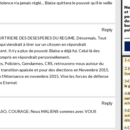
olence n’a jamais réglé… Blaise quittera le pouvoir qu’il le veille
Reply
URTRIERE DES DESESPERES DU REGIME. Désormais, Tout
 qui viendrait à tirer sur un citoyen en répondrait
. Il n’y a plus de pouvoir. Blaise a déjà fui. Celui-là des
compris en répondrait personnellement.
aires, Policiers, Gendarmes, CRS, retrouvons-nous autour du
ransition apaisée et pour des élections en Novembre 2015.
’Alternance en novembre 2015, Vive les forces de défense
so Eternel.
Reply
SO, COURAGE; Nous MALIENS sommes avec VOUS