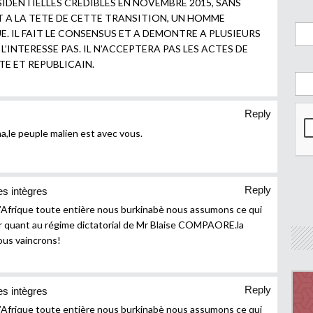
IDENTIELLES CREDIBLES EN NOVEMBRE 2015, SANS
AUT A LA TETE DE CETTE TRANSITION, UN HOMME
E. IL FAIT LE CONSENSUS ET A DEMONTRE A PLUSIEURS
L’INTERESSE PAS. IL N’ACCEPTERA PAS LES ACTES DE
E ET REPUBLICAIN.
Reply
a,le peuple malien est avec vous.
Reply
s intègres
 l’Afrique toute entière nous burkinabè nous assumons ce qui
r quant au régime dictatorial de Mr Blaise COMPAORE.la
nous vaincrons!
Reply
s intègres
 l’Afrique toute entière nous burkinabè nous assumons ce qui