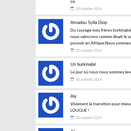
ça.
30 octobre 2014
Amadou Sylla Diop
Du courage mes frères burkinabés,
nous vaincrons comme disait le v
pouvoir en Afrique.Nous sommes
30 octobre 2014
Un burkinabè
Le jour où nous nous sommes lev
30 octobre 2014
Aly
Vivement la transition pour mieu
LOUGUE !
30 octobre 2014