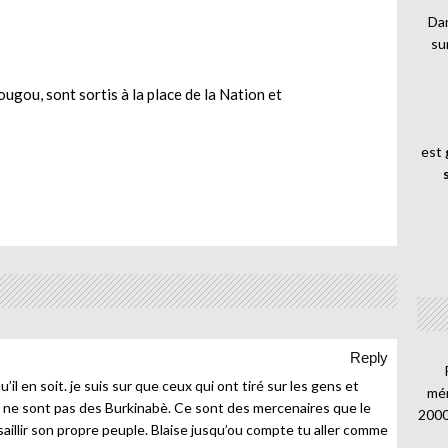
Dan
su
gou, sont sortis à la place de la Nation et
est
Reply
il en soit. je suis sur que ceux qui ont tiré sur les gens et
mén
 ne sont pas des Burkinabè. Ce sont des mercenaires que le
2000
saillir son propre peuple. Blaise jusqu’ou compte tu aller comme