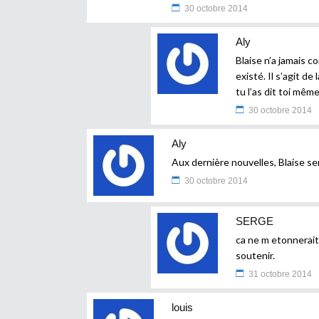
30 octobre 2014
Aly
Blaise n’a jamais 
existé. Il s’agit 
tu l’as dit toi même
30 octobre 2014
Aly
Aux dernière nouvelles, Blaise ser
30 octobre 2014
SERGE
ca ne m etonnerait
soutenir.
31 octobre 2014
louis