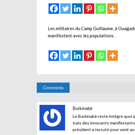
Les militaires du Camp Guillaume, à Ouagadou
manifestent avec les populations.
Comments
Burkinabè
Le Burkinabè reste intègre quoi qu’
tués des innocents manifestants
président a recruté pour venir as