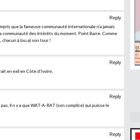
Reply
compris que la fameuse communauté internationale n’a jamais
de la communauté des intérêts du moment. Point Barre. Comme
, chacun à (ou a) son tour !
Reply
ait en exil en Côte d’Ivoire.
Reply
 pas. il n y a que WAT-A-RAT (son complice) qui puisse le
Reply