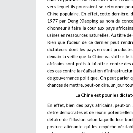
vers lequel ils pourraient se retourner pour
Chine populaire. En effet, cette dernière,
1977 par Deng Xiaoping au nom du concept
d’honneur à faire la cour aux pays africain
usines en ressources naturelles. Au titre de 
Rien que l’odeur de ce dernier peut rendr
dictateurs dont les pays en sont producteu
demain la veille que la Chine va s’offrir le
africains sont prêts à lui offrir contre de
des cas contre la réalisation d’infrastructu
de gouvernance politique. On peut parier q
chances de mettre, peut-on dire, un jour toute
La Chine est pour les dictat
En effet, bien des pays africains, peut-on
d’être démocrates et de réunir potentiellem
défaire de l’illusion selon laquelle leur bo
posture aliénante qui les empêche vérita