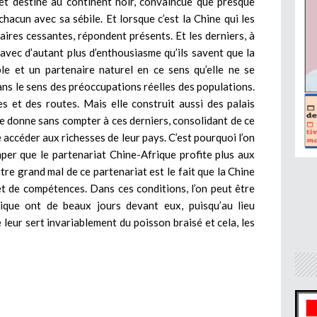
met destiné au continent noir, convaincue que presque
chacun avec sa sébile. Et lorsque c’est la Chine qui les
aires cessantes, répondent présents. Et les derniers, à
avec d’autant plus d’enthousiasme qu’ils savent que la
le et un partenaire naturel en ce sens qu’elle ne se
ans le sens des préoccupations réelles des populations.
es et des routes. Mais elle construit aussi des palais
le donne sans compter à ces derniers, consolidant de ce
se accéder aux richesses de leur pays. C’est pourquoi l’on
per que le partenariat Chine-Afrique profite plus aux
utre grand mal de ce partenariat est le fait que la Chine
et de compétences. Dans ces conditions, l’on peut être
ique ont de beaux jours devant eux, puisqu’au lieu
 leur sert invariablement du poisson braisé et cela, les