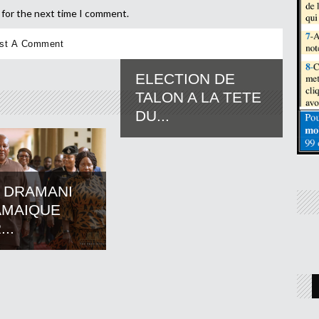
 for the next time I comment.
ELECTION DE
TALON A LA TETE
DU...
 DRAMANI
AMAIQUE
..