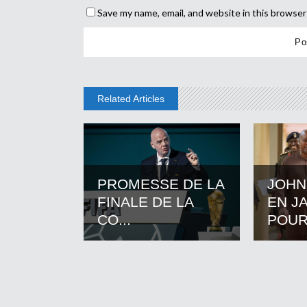
Save my name, email, and website in this browser
Related Articles
PROMESSE DE LA
JOHN
FINALE DE LA
EN J
CO...
POUR.