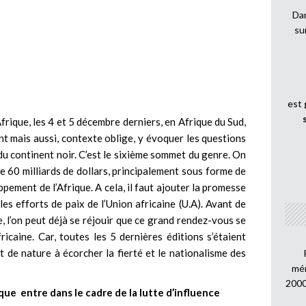
Dan
su
est
Afrique, les 4 et 5 décembre derniers, en Afrique du Sud,
 mais aussi, contexte oblige, y évoquer les questions
du continent noir. C’est le sixième sommet du genre. On
e 60 milliards de dollars, principalement sous forme de
ppement de l’Afrique. A cela, il faut ajouter la promesse
les efforts de paix de l’Union africaine (U.A). Avant de
, l’on peut déjà se réjouir que ce grand rendez-vous se
ricaine. Car, toutes les 5 dernières éditions s’étaient
ait de nature à écorcher la fierté et le nationalisme des
mén
2000
rique entre dans le cadre de la lutte d’influence