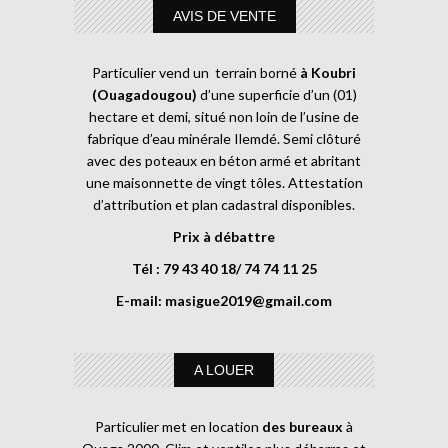
AVIS DE VENTE
Particulier vend un terrain borné
à Koubri
(Ouagadougou)
d’une superficie d’un (01)
hectare et demi, situé non loin de l’usine de
fabrique d’eau minérale Ilemdé. Semi clôturé
avec des poteaux en béton armé et abritant
une maisonnette de vingt tôles. Attestation
d’attribution et plan cadastral disponibles.
Prix à débattre
Tél : 79 43 40 18/ 74 74 11 25
E-mail:
masigue2019@gmail.com
A LOUER
Particulier met en location
des bureaux
à