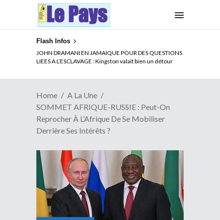
Flash Infos
ELECTION DE TALON A LA TETE DU SENAT BENINOIS :
Quand Patrice quitte le pouvoir sans partir !
Home
A La Une
SOMMET AFRIQUE-RUSSIE : Peut-On
Reprocher À L’Afrique De Se Mobiliser
Derrière Ses Intérêts ?