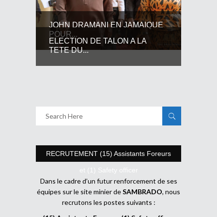
JOHN DRAMANI EN JAMAIQUE
POUR...
ELECTION DE TALON A LA
TETE DU...
RECRUTEMENT (15) Assistants Foreurs
et (1) Safety officer
Dans le cadre d’un futur renforcement de ses
équipes sur le site minier de
SAMBRADO
, nous
recrutons les postes suivants :