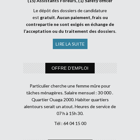
(15) Assistants Foreurs, (1) Safety officer
Le dépôt des dossiers de candidature
est
gratuit
.
Aucun paiement, frais ou
contrepartie ne sont exigés en échange de
l’acceptation ou du traitement des dossiers
.
LIRE LA SUITE
OFFRE D’EMPLOI
Particulier cherche une femme mûre pour
tâches ménagères. Salaire mensuel : 30 000 .
Quartier Ouaga 2000. Habiter quartiers
alentours serait un atout. Heures de service de
07 h à 15h 30.
Tél : 64 04 15 00