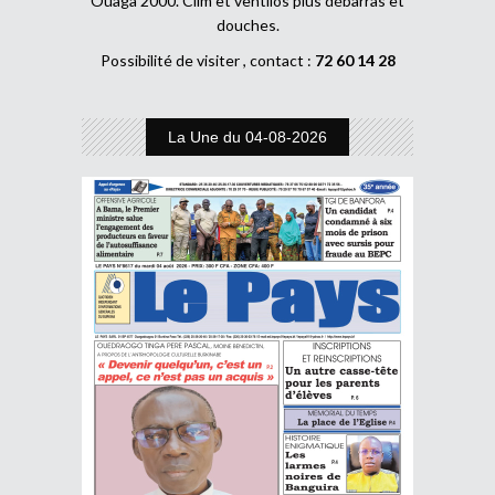
Ouaga 2000. Clim et ventilos plus débarras et
douches.
Possibilité de visiter , contact :
72 60 14 28
La Une du 04-08-2026