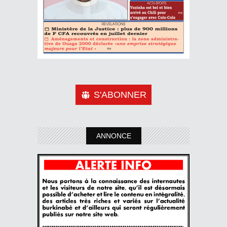
S'ABONNER
ANNONCE