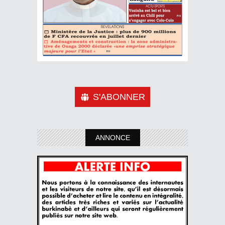
S'ABONNER
ANNONCE