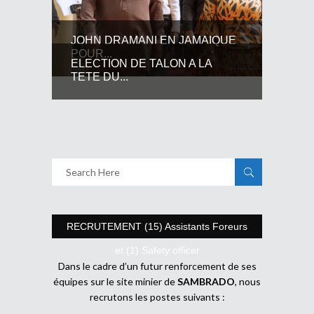
JOHN DRAMANI EN JAMAIQUE
POUR...
ELECTION DE TALON A LA
TETE DU...
RECRUTEMENT (15) Assistants Foreurs
et (1) Safety officer
Dans le cadre d’un futur renforcement de ses
équipes sur le site minier de
SAMBRADO
, nous
recrutons les postes suivants :