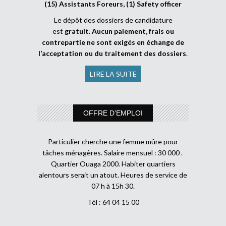
(15) Assistants Foreurs, (1) Safety officer
Le dépôt des dossiers de candidature
est
gratuit
.
Aucun paiement, frais ou
contrepartie ne sont exigés en échange de
l’acceptation ou du traitement des dossiers
.
LIRE LA SUITE
OFFRE D’EMPLOI
Particulier cherche une femme mûre pour
tâches ménagères. Salaire mensuel : 30 000 .
Quartier Ouaga 2000. Habiter quartiers
alentours serait un atout. Heures de service de
07 h à 15h 30.
Tél : 64 04 15 00