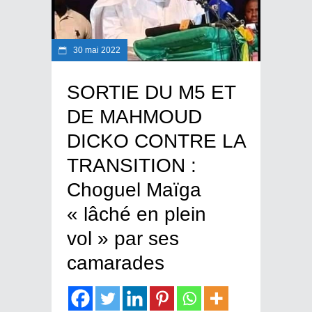
30 mai 2022
SORTIE DU M5 ET
DE MAHMOUD
DICKO CONTRE LA
TRANSITION :
Choguel Maïga
« lâché en plein
vol » par ses
camarades