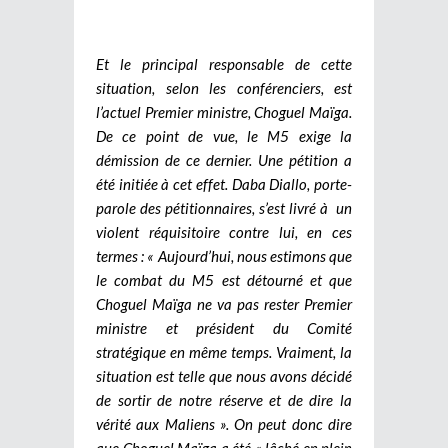
Et le principal responsable de cette
situation, selon les conférenciers, est
l’actuel Premier ministre, Choguel Maïga.
De ce point de vue, le M5 exige la
démission de ce dernier. Une pétition a
été initiée à cet effet. Daba Diallo, porte-
parole des pétitionnaires, s’est livré à un
violent réquisitoire contre lui, en ces
termes : « Aujourd’hui, nous estimons que
le combat du M5 est détourné et que
Choguel Maïga ne va pas rester Premier
ministre et président du Comité
stratégique en même temps. Vraiment, la
situation est telle que nous avons décidé
de sortir de notre réserve et de dire la
vérité aux Maliens ». On peut donc dire
que Choguel Maïga a été « lâché en plein