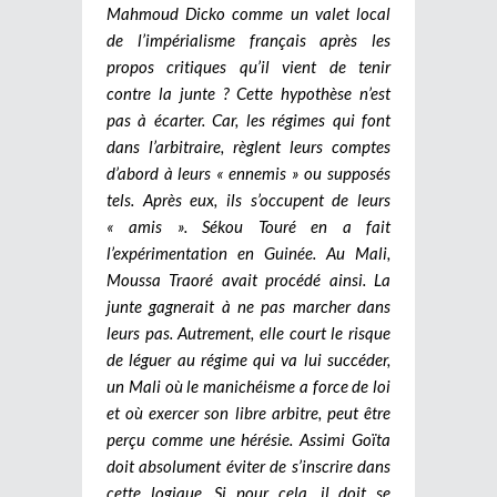
Mahmoud Dicko comme un valet local
de l’impérialisme français après les
propos critiques qu’il vient de tenir
contre la junte ? Cette hypothèse n’est
pas à écarter. Car, les régimes qui font
dans l’arbitraire, règlent leurs comptes
d’abord à leurs « ennemis » ou supposés
tels. Après eux, ils s’occupent de leurs
« amis ». Sékou Touré en a fait
l’expérimentation en Guinée. Au Mali,
Moussa Traoré avait procédé ainsi. La
junte gagnerait à ne pas marcher dans
leurs pas. Autrement, elle court le risque
de léguer au régime qui va lui succéder,
un Mali où le manichéisme a force de loi
et où exercer son libre arbitre, peut être
perçu comme une hérésie. Assimi Goïta
doit absolument éviter de s’inscrire dans
cette logique. Si pour cela, il doit se