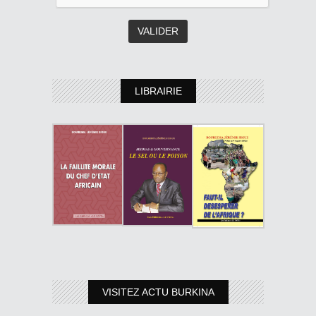
LIBRAIRIE
VISITEZ ACTU BURKINA