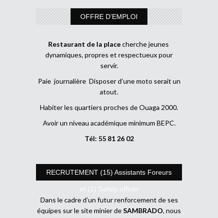
OFFRE D’EMPLOI
Restaurant de la place
cherche jeunes
dynamiques, propres et respectueux pour
servir.
Paie journalière Disposer d’une moto serait un
atout.
Habiter les quartiers proches de Ouaga 2000.
Avoir un niveau académique minimum BEPC.
Tél: 55 81 26 02
RECRUTEMENT (15) Assistants Foreurs
et (1) Safety officer
Dans le cadre d’un futur renforcement de ses
équipes sur le site minier de
SAMBRADO
, nous