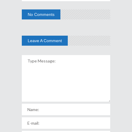
No Comments
Leave A Comment