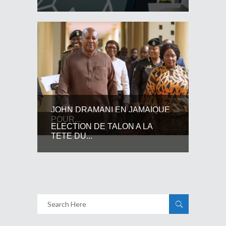
JOHN DRAMANI EN JAMAIQUE
POUR...
ELECTION DE TALON A LA
TETE DU...