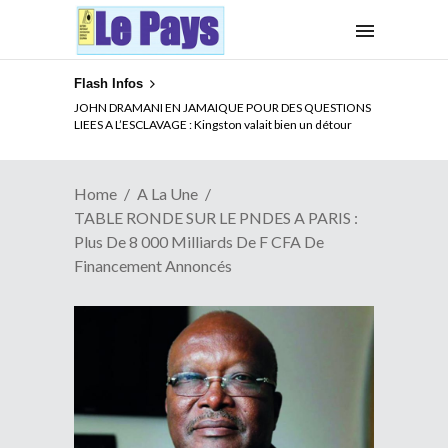
Flash Infos
ELECTION DE TALON A LA TETE DU SENAT BENINOIS :
JOHN DRAMANI EN JAMAIQUE POUR DES QUESTIONS
Quand Patrice quitte le pouvoir sans partir !
LIEES A L’ESCLAVAGE : Kingston valait bien un détour
Home
A La Une
TABLE RONDE SUR LE PNDES A PARIS :
Plus De 8 000 Milliards De F CFA De
Financement Annoncés