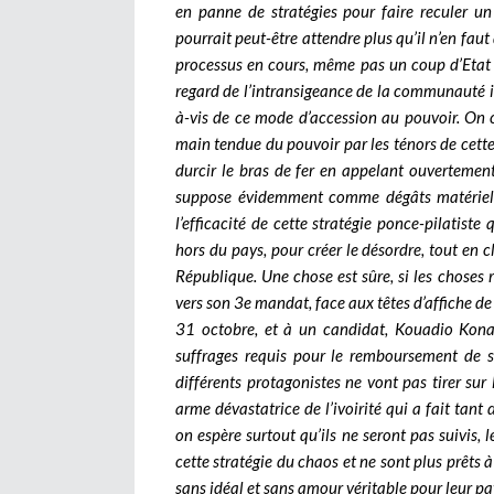
en panne de stratégies pour faire reculer un
pourrait peut-être attendre plus qu’il n’en faut
processus en cours, même pas un coup d’Etat d
regard de l’intransigeance de la communauté
à-vis de ce mode d’accession au pouvoir. On 
main tendue du pouvoir par les ténors de cette o
durcir le bras de fer en appelant ouvertement
suppose évidemment comme dégâts matériels 
l’efficacité de cette stratégie ponce-pilatiste
hors du pays, pour créer le désordre, tout en c
République. Une chose est sûre, si les choses r
vers son 3e mandat, face aux têtes d’affiche d
31 octobre, et à un candidat, Kouadio Konan 
suffrages requis pour le remboursement de s
différents protagonistes ne vont pas tirer sur
arme dévastatrice de l’ivoirité qui a fait tan
on espère surtout qu’ils ne seront pas suivis,
cette stratégie du chaos et ne sont plus prêts
sans idéal et sans amour véritable pour leur pa