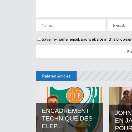
Save my name, email, and website in this browser
Related Articles
ENCADREMENT
JOHN
TECHNIQUE DES
EN J
ELEP...
POUR.