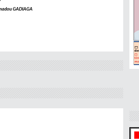
adou GADIAGA