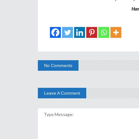
Ham
No Comments
Leave A Comment