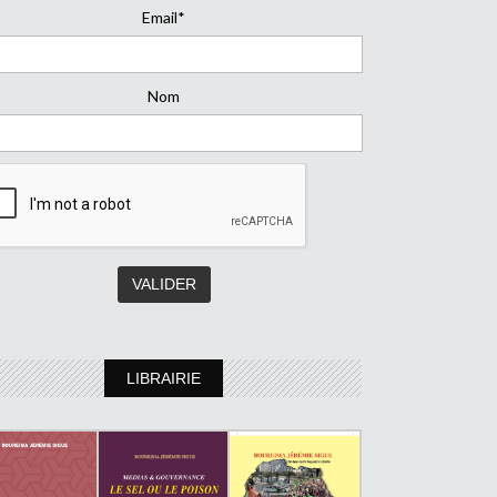
Email*
Nom
LIBRAIRIE