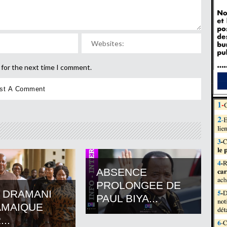
 for the next time I comment.
ABSENCE
PROLONGEE DE
 DRAMANI
PAUL BIYA...
AMAIQUE
..