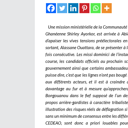
Une mission ministérielle de la Communauté de
Ghanéenne Shirley Ayorkor, est arrivée à Abi
d’apaiser les vives tensions préélectorales e
sortant, Alassane Ouattara, de se présenter à 
fois consécutive. Les missi dominici de l’inst
course, les candidats officiels au prochain s
gouvernement ainsi que certains ambassadeurs
puisse dire, c’est que les lignes n’ont pas boug
aux différents acteurs, et il est à craindre 
davantage au fur et à mesure qu’approchera
Bongouanou dans le fief supposé de l’un des 
propos arrière-gardistes à caractère tribaliste
illustration des risques réels de déflagration si 
sans un minimum de consensus entre les différen
CEDEAO, sont donc a priori louables pour