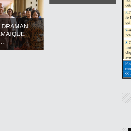
 DRAMANI
AMAIQUE
..