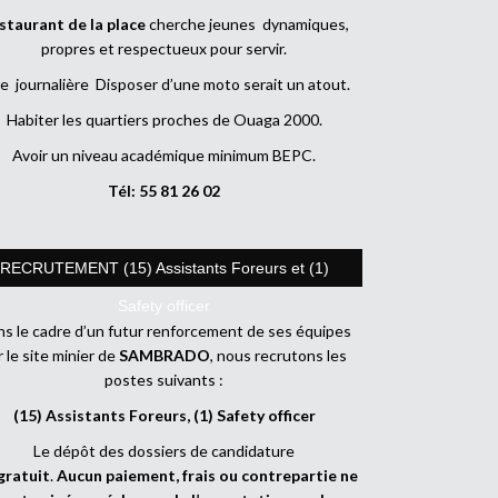
staurant de la place
cherche jeunes dynamiques,
propres et respectueux pour servir.
e journalière Disposer d’une moto serait un atout.
Habiter les quartiers proches de Ouaga 2000.
Avoir un niveau académique minimum BEPC.
Tél: 55 81 26 02
RECRUTEMENT (15) Assistants Foreurs et (1)
Safety officer
s le cadre d’un futur renforcement de ses équipes
r le site minier de
SAMBRADO
, nous recrutons les
postes suivants :
(15) Assistants Foreurs, (1) Safety officer
Le dépôt des dossiers de candidature
gratuit
.
Aucun paiement, frais ou contrepartie ne