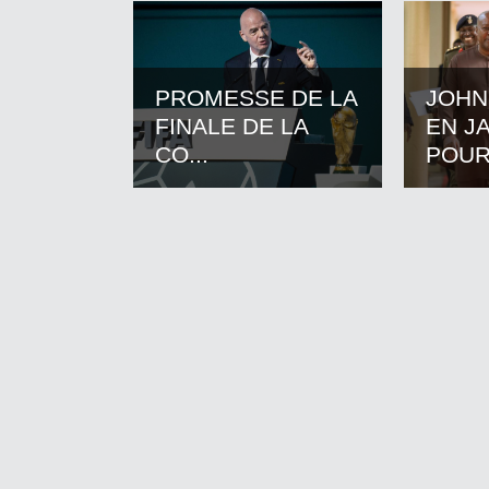
PROMESSE DE LA
JOHN
FINALE DE LA
EN J
CO...
POUR.