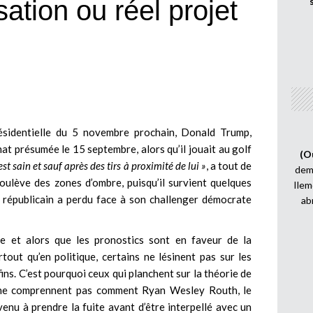
tion ou réel projet
présidentielle du 5 novembre prochain, Donald Trump,
nat présumée le 15 septembre, alors qu’il jouait au golf
(O
st sain et sauf après des tirs à proximité de lui »
, a tout de
demi
soulève des zones d’ombre, puisqu’il survient quelques
Ilem
r républicain a perdu face à son challenger démocrate
ab
e et alors que les pronostics sont en faveur de la
tout qu’en politique, certains ne lésinent pas sur les
ins. C’est pourquoi ceux qui planchent sur la théorie de
s ne comprennent pas comment Ryan Wesley Routh, le
enu à prendre la fuite avant d’être interpellé avec un