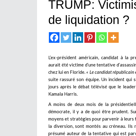
TRUMP: Victimisa
de liquidation ?
L’ex-président américain, candidat à la 
aurait été victime d’une tentative d’assassi
chez lui en Floride.
« Le candidat républicain e
suite rassuré son équipe. Un incident qui 
jours après le débat télévisé que le leade
Kamala Harris.
A moins de deux mois de la présidentiell
démocrate, il y a de quoi être prudent. Sur
moyens et stratégies pour parvenir à leurs f
la diversion, sont montés au créneau. Il
présumé auteur de la tentative qui est parv