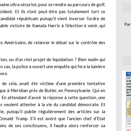
maine ultra sécurisé, pour se rendre au parcours de golf,
ésident. Et ils n’ont peut-être pas totalement tort ce
andidat républicain puisqu’il vient inverser l’ordre de
Par
bable victoire de Kamala Harris à l’élection à venir, qui
s Américains, de relancer le débat sur le contrôle des
tion, ou d’un réel projet de liquidation ? Bien malin qui
s cas, la police a ouvert une enquête qui fera la lumière
enre.
 de cela, avait été victime d’une première tentative
que à Meridian près de Butler, en Pennsylvanie. Qui en
? En attendant d’avoir la réponse à cette question, une
 veulent attenter à la vie du candidat démocrate. Et
, puisqu’il publie régulièrement des articles sur la
s Donald Trump. S’il est avéré que l’ancien chef d’Etat
ains de ses concitoyens, il faudra alors renforcer sa