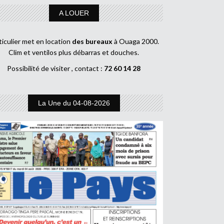
A LOUER
ticulier met en location
des bureaux
à Ouaga 2000.
Clim et ventilos plus débarras et douches.
Possibilité de visiter , contact :
72 60 14 28
La Une du 04-08-2026