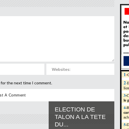
 for the next time I comment.
ELECTION DE
TALON A LA TETE
DU...