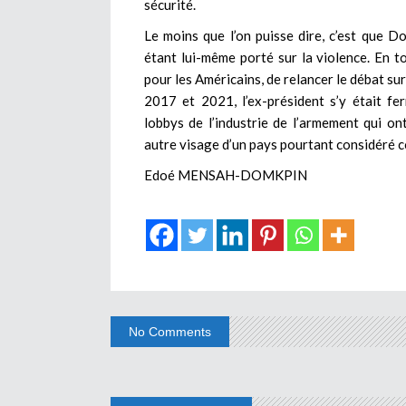
sécurité.
Le moins que l’on puisse dire, c’est que 
étant lui-même porté sur la violence. En t
pour les Américains, de relancer le débat su
2017 et 2021, l’ex-président s’y était f
lobbys de l’industrie de l’armement qui on
autre visage d’un pays pourtant considéré 
Edoé MENSAH-DOMKPIN
No Comments