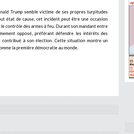
Donald Trump semble victime de ses propres turpitudes
out état de cause, cet incident peut être une occasion
r le contrôle des armes à feu. Durant son mandant entre
ermement opposé, préférant défendre les intérêts des
t contribué à son élection. Cette situation montre un
comme la première démocratie au monde.