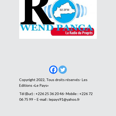
Copyright 2022, Tous droits réservés- Les
Editions «Le Pays»
Tél (Bur) : +226 25 36 20 46- Mobile : +226 72
06 75 99 – E-mail :
lepays91@yahoo.fr