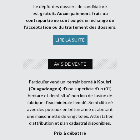
Le dépôt des dossiers de candidature
est
gratuit
.
Aucun paiement, frais ou
contrepartie ne sont exigés en échange de
l’acceptation ou du traitement des dossiers
.
LIRE LA SUITE
AVIS DE VENTE
Particulier vend un terrain borné
à Koubri
(Ouagadougou)
d’une superficie d’un (01)
hectare et demi, situé non loin de l’usine de
fabrique d’eau minérale Ilemdé. Semi clôturé
avec des poteaux en béton armé et abritant
une maisonnette de vingt tôles. Attestation
d’attribution et plan cadastral disponibles.
Prix à débattre