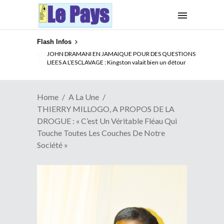
Flash Infos
ELECTION DE TALON A LA TETE DU SENAT BENINOIS :
Quand Patrice quitte le pouvoir sans partir !
Home
A La Une
THIERRY MILLOGO, A PROPOS DE LA
DROGUE : « C’est Un Véritable Fléau Qui
Touche Toutes Les Couches De Notre
Société »