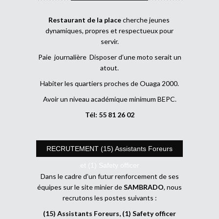
Restaurant de la place
cherche jeunes
dynamiques, propres et respectueux pour
servir.
Paie journalière Disposer d’une moto serait un
atout.
Habiter les quartiers proches de Ouaga 2000.
Avoir un niveau académique minimum BEPC.
Tél: 55 81 26 02
RECRUTEMENT (15) Assistants Foreurs
et (1) Safety officer
Dans le cadre d’un futur renforcement de ses
équipes sur le site minier de
SAMBRADO
, nous
recrutons les postes suivants :
(15) Assistants Foreurs, (1) Safety officer