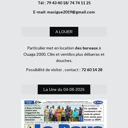
Tél : 79 43 40 18/ 74 74 11 25
E-mail:
masigue2019@gmail.com
A LOUER
Particulier met en location
des bureaux
à
Ouaga 2000. Clim et ventilos plus débarras et
douches.
Possibilité de visiter , contact :
72 60 14 28
La Une du 04-08-2026