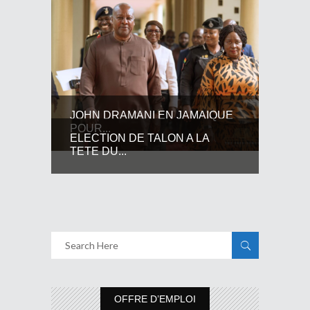
JOHN DRAMANI EN JAMAIQUE
POUR...
ELECTION DE TALON A LA
TETE DU...
OFFRE D’EMPLOI