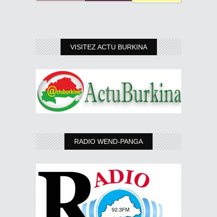
VISITEZ ACTU BURKINA
RADIO WEND-PANGA