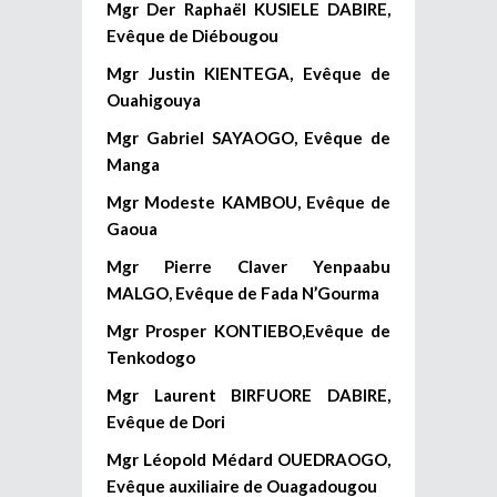
Mgr Der Raphaël KUSIELE DABIRE,
Evêque de Diébougou
Mgr Justin KIENTEGA, Evêque de
Ouahigouya
Mgr Gabriel SAYAOGO, Evêque de
Manga
Mgr Modeste KAMBOU, Evêque de
Gaoua
Mgr Pierre Claver Yenpaabu
MALGO, Evêque de Fada N’Gourma
Mgr Prosper KONTIEBO,Evêque de
Tenkodogo
Mgr Laurent BIRFUORE DABIRE,
Evêque de Dori
Mgr Léopold Médard OUEDRAOGO,
Evêque auxiliaire de Ouagadougou