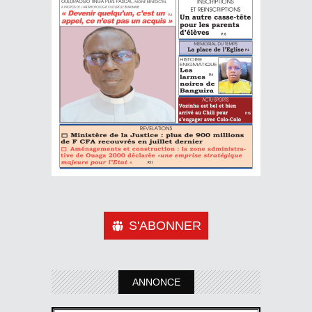
S'ABONNER
ANNONCE