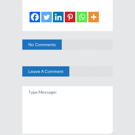
No Comments
Leave A Comment