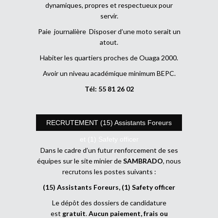
dynamiques, propres et respectueux pour
servir.
Paie journalière Disposer d’une moto serait un
atout.
Habiter les quartiers proches de Ouaga 2000.
Avoir un niveau académique minimum BEPC.
Tél: 55 81 26 02
RECRUTEMENT (15) Assistants Foreurs
et (1) Safety officer
Dans le cadre d’un futur renforcement de ses
équipes sur le site minier de
SAMBRADO
, nous
recrutons les postes suivants :
(15) Assistants Foreurs, (1) Safety officer
Le dépôt des dossiers de candidature
est
gratuit
.
Aucun paiement, frais ou