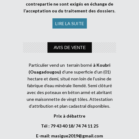
contrepartie ne sont exigés en échange de
l’acceptation ou du traitement des dossiers
.
LIRE LA SUITE
AVIS DE VENTE
Particulier vend un terrain borné
à Koubri
(Ouagadougou)
d’une superficie d’un (01)
hectare et demi, situé non loin de l’usine de
fabrique d’eau minérale Ilemdé. Semi clôturé
avec des poteaux en béton armé et abritant
une maisonnette de vingt tôles. Attestation
d’attribution et plan cadastral disponibles.
Prix à débattre
Tél : 79 43 40 18/ 74 74 11 25
E-mail:
masigue2019@gmail.com