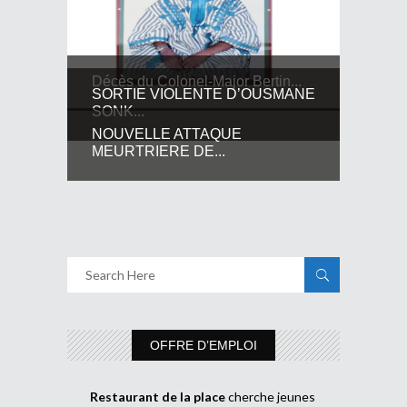
Décès du Colonel-Major Bertin...
SORTIE VIOLENTE D’OUSMANE
SONK...
NOUVELLE ATTAQUE
MEURTRIERE DE...
OFFRE D’EMPLOI
Restaurant de la place
cherche jeunes