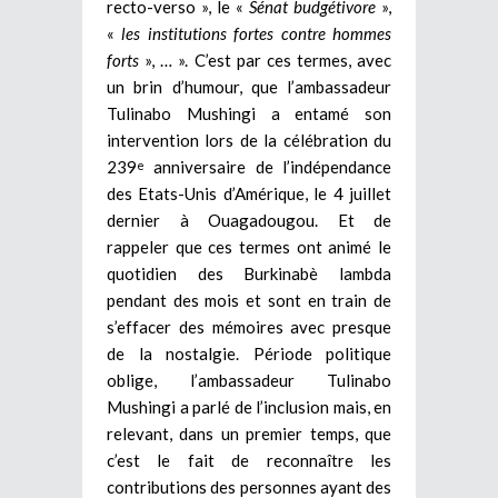
recto-verso », le «
Sénat budgétivore
»,
«
les institutions fortes contre hommes
forts
», … ». C’est par ces termes, avec
un brin d’humour, que l’ambassadeur
Tulinabo Mushingi a entamé son
intervention lors de la célébration du
239
anniversaire de l’indépendance
e
des Etats-Unis d’Amérique, le 4 juillet
dernier à Ouagadougou. Et de
rappeler que ces termes ont animé le
quotidien des Burkinabè lambda
pendant des mois et sont en train de
s’effacer des mémoires avec presque
de la nostalgie. Période politique
oblige, l’ambassadeur Tulinabo
Mushingi a parlé de l’inclusion mais, en
relevant, dans un premier temps, que
c’est le fait de reconnaître les
contributions des personnes ayant des