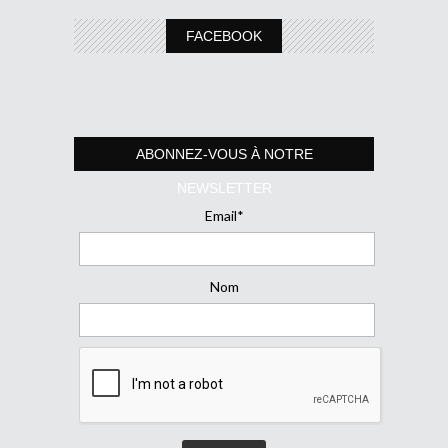
FACEBOOK
ABONNEZ-VOUS À NOTRE
NEWSLETTER
Email*
Nom