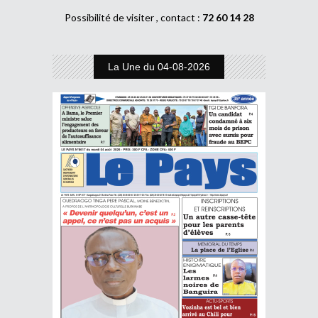
Possibilité de visiter , contact :
72 60 14 28
La Une du 04-08-2026