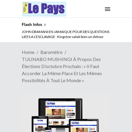
Flash Infos
ABSENCE PROLONGEE DE PAUL BIYA DU CAMEROUN :
Qui pilote le Cameroun ?
Home
Baromètre
TULINABO MUSHINGI À Propos Des
Élections D’octobre Prochain : « Il Faut
Accorder La Même Place Et Les Mêmes
Possibilités À Tout Le Monde »