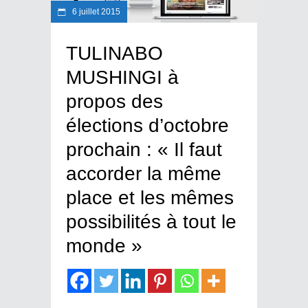
6 juillet 2015
TULINABO
MUSHINGI à
propos des
élections d’octobre
prochain : « Il faut
accorder la même
place et les mêmes
possibilités à tout le
monde »