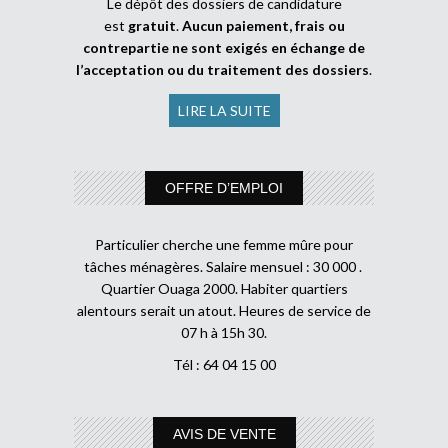
Le dépôt des dossiers de candidature
est
gratuit
.
Aucun paiement, frais ou
contrepartie ne sont exigés en échange de
l’acceptation ou du traitement des dossiers
.
LIRE LA SUITE
OFFRE D’EMPLOI
Particulier cherche une femme mûre pour
tâches ménagères. Salaire mensuel : 30 000 .
Quartier Ouaga 2000. Habiter quartiers
alentours serait un atout. Heures de service de
07 h à 15h 30.
Tél : 64 04 15 00
AVIS DE VENTE