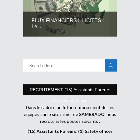
FLUX FINANCIERS ILLICITES :
Le...
RECRUTEMENT (15) Assistants Foreurs
et (1) Safety officer
Dans le cadre d’un futur renforcement de ses
équipes sur le site minier de
SAMBRADO
, nous
recrutons les postes suivants :
(15) Assistants Foreurs, (1) Safety officer