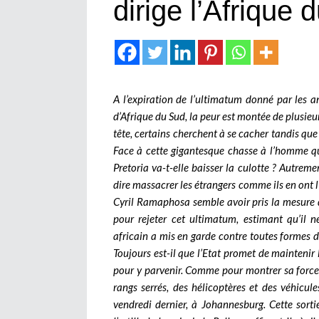
dirige l’Afrique 
A l’expiration de l’ultimatum donné par les an
d’Afrique du Sud, la peur est montée de plusieu
tête, certains cherchent à se cacher tandis que
Face à cette gigantesque chasse à l’homme qui 
Pretoria va-t-elle baisser la culotte ? Autremen
dire massacrer les étrangers comme ils en ont l’
Cyril Ramaphosa semble avoir pris la mesure du
pour rejeter cet ultimatum, estimant qu’il 
africain a mis en garde contre toutes formes 
Toujours est-il que l’Etat promet de maintenir 
pour y parvenir. Comme pour montrer sa force
rangs serrés, des hélicoptères et des véhicule
vendredi dernier, à Johannesburg. Cette sor