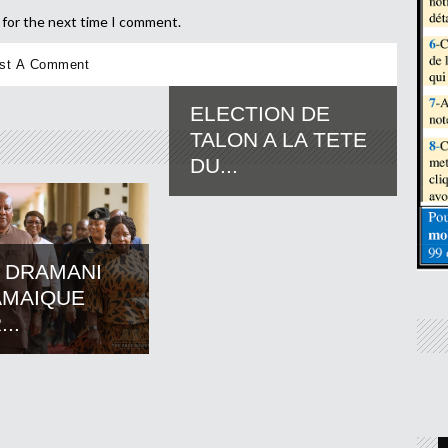
 for the next time I comment.
ELECTION DE
TALON A LA TETE
DU...
 DRAMANI
AMAIQUE
..