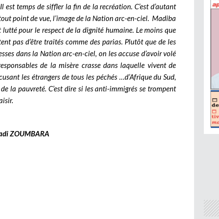
 est temps de siffler la fin de la recréation. C’est d’autant
 tout point de vue, l’image de la Nation arc-en-ciel. Madiba
t lutté pour le respect de la dignité humaine. Le moins que
itent pas d’être traités comme des parias. Plutôt que de les
hesses dans la Nation arc-en-ciel, on les accuse d’avoir volé
 responsables de la misère crasse dans laquelle vivent de
cusant les étrangers de tous les péchés …d’Afrique du Sud,
de la pauvreté. C’est dire si les anti-immigrés se trompent
isir.
adi ZOUMBARA