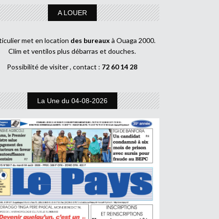
A LOUER
ticulier met en location
des bureaux
à Ouaga 2000.
Clim et ventilos plus débarras et douches.
Possibilité de visiter , contact :
72 60 14 28
La Une du 04-08-2026