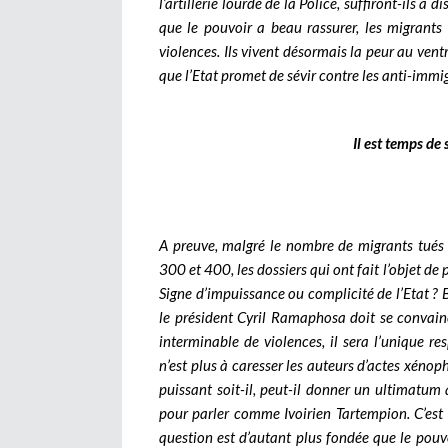
l’artillerie lourde de la Police, suffiront-ils à 
que le pouvoir a beau rassurer, les migrants
violences. Ils vivent désormais la peur au ventre
que l’Etat promet de sévir contre les anti-immi
Il est temps de s
A preuve, malgré le nombre de migrants tués 
300 et 400, les dossiers qui ont fait l’objet de
Signe d’impuissance ou complicité de l’Etat ? B
le président Cyril Ramaphosa doit se convainc
interminable de violences, il sera l’unique r
n’est plus à caresser les auteurs d’actes xén
puissant soit-il, peut-il donner un ultimatum 
pour parler comme Ivoirien Tartempion. C’est 
question est d’autant plus fondée que le pouv