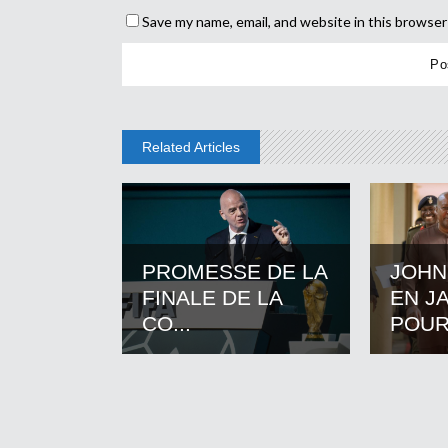
Save my name, email, and website in this browser
Related Articles
PROMESSE DE LA
JOHN
FINALE DE LA
EN J
CO...
POUR.