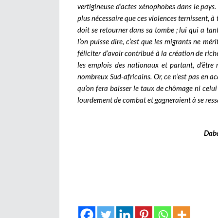
vertigineuse d’actes xénophobes dans le pays. Il
plus nécessaire que ces violences ternissent, à
doit se retourner dans sa tombe ; lui qui a tan
l’on puisse dire, c’est que les migrants ne mér
féliciter d’avoir contribué à la création de ric
les emplois des nationaux et partant, d’être
nombreux Sud-africains. Or, ce n’est pas en ac
qu’on fera baisser le taux de chômage ni celui 
lourdement de combat et gagneraient à se ressa
Dab