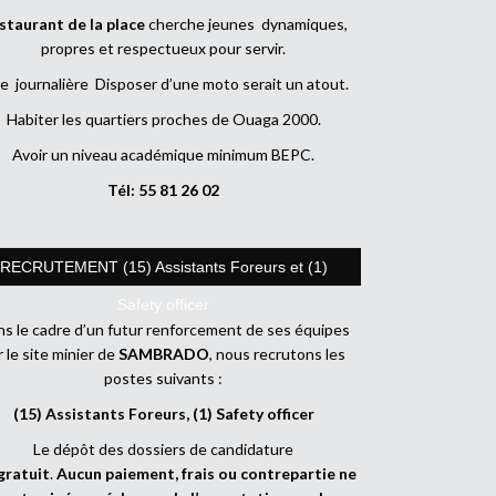
staurant de la place
cherche jeunes dynamiques,
propres et respectueux pour servir.
e journalière Disposer d’une moto serait un atout.
Habiter les quartiers proches de Ouaga 2000.
Avoir un niveau académique minimum BEPC.
Tél: 55 81 26 02
RECRUTEMENT (15) Assistants Foreurs et (1)
Safety officer
s le cadre d’un futur renforcement de ses équipes
r le site minier de
SAMBRADO
, nous recrutons les
postes suivants :
(15) Assistants Foreurs, (1) Safety officer
Le dépôt des dossiers de candidature
gratuit
.
Aucun paiement, frais ou contrepartie ne