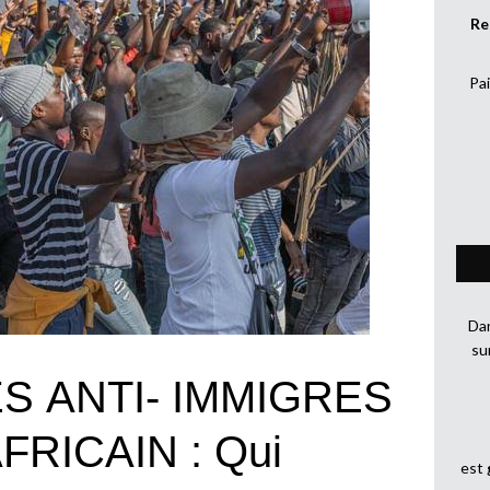
Re
Pai
Dan
su
S ANTI- IMMIGRES
FRICAIN : Qui
est