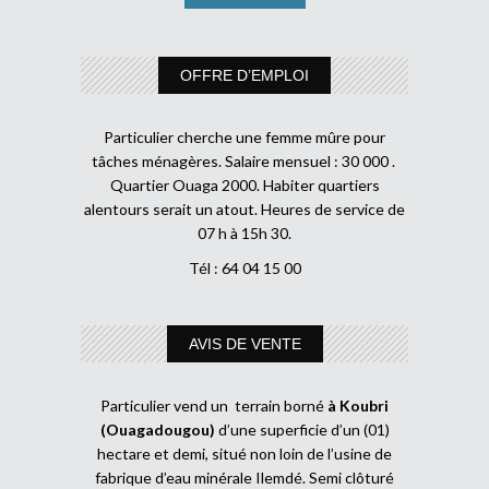
OFFRE D’EMPLOI
Particulier cherche une femme mûre pour
tâches ménagères. Salaire mensuel : 30 000 .
Quartier Ouaga 2000. Habiter quartiers
alentours serait un atout. Heures de service de
07 h à 15h 30.
Tél : 64 04 15 00
AVIS DE VENTE
Particulier vend un terrain borné
à Koubri
(Ouagadougou)
d’une superficie d’un (01)
hectare et demi, situé non loin de l’usine de
fabrique d’eau minérale Ilemdé. Semi clôturé