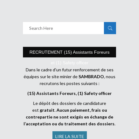
RECRUTEMENT (15) Assistants Foreurs
et (1) Safety officer
Dans le cadre d’un futur renforcement de ses
équipes sur le site minier de
SAMBRADO
, nous
recrutons les postes suivants :
(15) Assistants Foreurs, (1) Safety officer
Le dépôt des dossiers de candidature
est
gratuit
.
Aucun paiement, frais ou
contrepartie ne sont exigés en échange de
l’acceptation ou du traitement des dossiers
.
LIRE LA SUITE