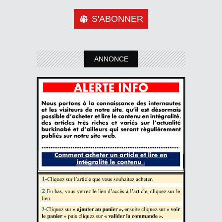
S'ABONNER
ANNONCE