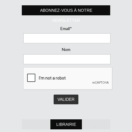
ABONNEZ-VOUS À NOTRE
NEWSLETTER
Email*
Nom
LIBRAIRIE