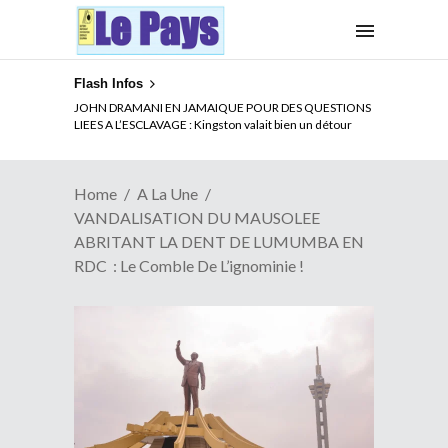
Flash Infos
ELECTION DE TALON A LA TETE DU SENAT BENINOIS :
JOHN DRAMANI EN JAMAIQUE POUR DES QUESTIONS
Quand Patrice quitte le pouvoir sans partir !
LIEES A L’ESCLAVAGE : Kingston valait bien un détour
Home
A La Une
VANDALISATION DU MAUSOLEE
ABRITANT LA DENT DE LUMUMBA EN
RDC : Le Comble De L’ignominie !