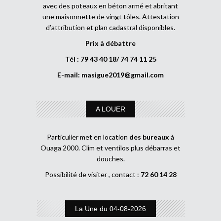
avec des poteaux en béton armé et abritant
une maisonnette de vingt tôles. Attestation
d’attribution et plan cadastral disponibles.
Prix à débattre
Tél : 79 43 40 18/ 74 74 11 25
E-mail:
masigue2019@gmail.com
A LOUER
Particulier met en location
des bureaux
à
Ouaga 2000. Clim et ventilos plus débarras et
douches.
Possibilité de visiter , contact :
72 60 14 28
La Une du 04-08-2026