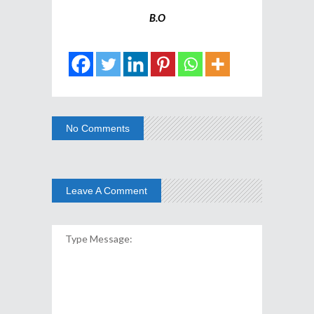
B.O
No Comments
Leave A Comment