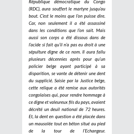
République démocratique du Congo
(RDC), aura souffert le martyre jusqu’au
bout. C’est le moins que l’on puisse dire.
Car, non seulement il a été assassiné
dans les conditions que l’on sait. Mais
aussi son corps a été dissous dans de
l’acide si fait qu’il n’a pas eu droit à une
sépulture digne de ce nom. Il aura fallu
plusieurs décennies après pour qu’un
policier belge ayant participé à sa
disparition, se vante de détenir une dent
du supplicié. Saisie par la Justice belge,
cette relique a été remise aux autorités
congolaises qui, pour rendre hommage à
ce digne et valeureux fils du pays, avaient
décrété un deuil national de 72 heures.
Et, la dent en question a été placée dans
un mausolée tout en béton situé au pied
de la tour de l’Echangeur.