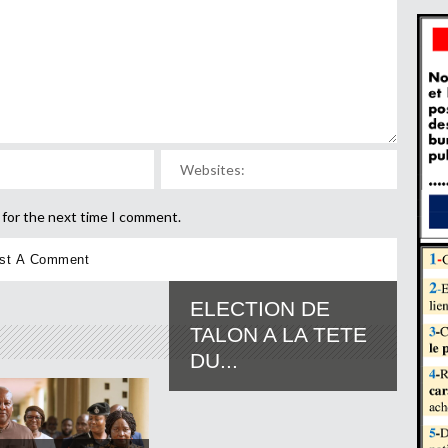
 for the next time I comment.
ELECTION DE
TALON A LA TETE
DU...