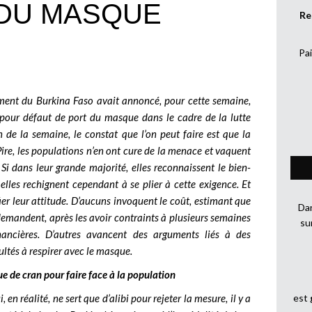
 DU MASQUE
Re
Pai
ement du Burkina Faso avait annoncé, pour cette semaine,
n pour défaut de port du masque dans le cadre de la lutte
n de la semaine, le constat que l’on peut faire est que la
ire, les populations n’en ont cure de la menace et vaquent
 Si dans leur grande majorité, elles reconnaissent le bien-
lles rechignent cependant à se plier à cette exigence. Et
er leur attitude. D’aucuns invoquent le coût, estimant que
Dan
r demandent, après les avoir contraints à plusieurs semaines
su
inancières. D’autres avancent des arguments liés à des
ltés à respirer avec le masque.
 de cran pour faire face à la population
 en réalité, ne sert que d’alibi pour rejeter la mesure, il y a
est