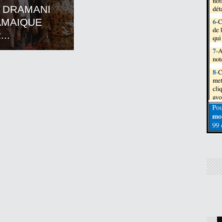
 DRAMANI
AMAIQUE
..