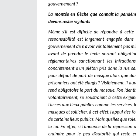
gouvernement ?
La montée en flèche que connaît la pandémi
devons rester vigilants
Même s’il est difficile de répondre à cette 
responsabilité est largement engagée dans c
gouvernement de n’avoir véritablement pas mûri
avant de prendre le texte portant obligatio
réglementaires sanctionnant les infractions
concrètement d’un piéton pris dans la rue sa
pour défaut de port de masque alors que dans
prisonniers ont été élargis ? Visiblement, il au
rend obligatoire le port du masque, l’on identif
volontairement, se soustraient à cette exigen
l’accès aux lieux publics comme les services, l
masques et solliciter, à cet effet, l’appui des 
de certains lieux publics. Mais quelles que soie
la loi. En effet, si l’annonce de la répression
craindre pour le peu d’autorité qui reste 