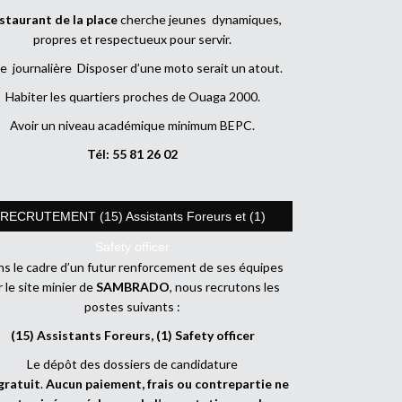
staurant de la place
cherche jeunes dynamiques,
propres et respectueux pour servir.
e journalière Disposer d’une moto serait un atout.
Habiter les quartiers proches de Ouaga 2000.
Avoir un niveau académique minimum BEPC.
Tél: 55 81 26 02
RECRUTEMENT (15) Assistants Foreurs et (1)
Safety officer
s le cadre d’un futur renforcement de ses équipes
r le site minier de
SAMBRADO
, nous recrutons les
postes suivants :
(15) Assistants Foreurs, (1) Safety officer
Le dépôt des dossiers de candidature
gratuit
.
Aucun paiement, frais ou contrepartie ne