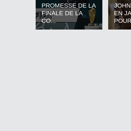
PROMESSE DE LA
JOHN
FINALE DE LA
EN J
CO...
POUR.