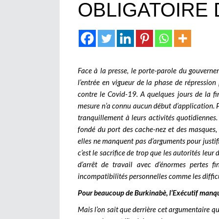
OBLIGATOIRE
Face à la presse, le porte-parole du gouvern
l’entrée en vigueur de la phase de répressio
contre le Covid-19. A quelques jours de la fi
mesure n’a connu aucun début d’application. P
tranquillement à leurs activités quotidiennes.
fondé du port des cache-nez et des masques, e
elles ne manquent pas d’arguments pour justifi
c’est le sacrifice de trop que les autorités leu
d’arrêt de travail avec d’énormes pertes f
incompatibilités personnelles comme les difficu
Pour beaucoup de Burkinabè, l’Exécutif manque
Mais l’on sait que derrière cet argumentaire qui,