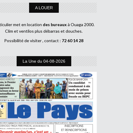
A LOUER
ticulier met en location
des bureaux
à Ouaga 2000.
Clim et ventilos plus débarras et douches.
Possibilité de visiter , contact :
72 60 14 28
La Une du 04-08-2026