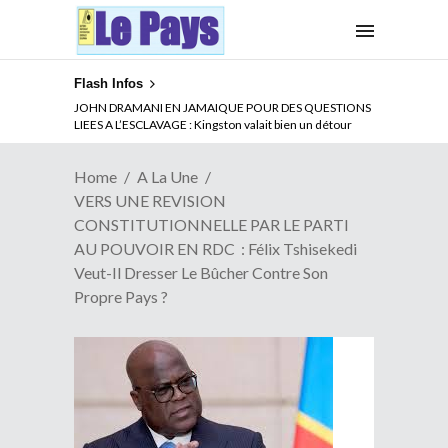
Flash Infos
ABSENCE PROLONGEE DE PAUL BIYA DU CAMEROUN :
Qui pilote le Cameroun ?
Home
A La Une
VERS UNE REVISION
CONSTITUTIONNELLE PAR LE PARTI
AU POUVOIR EN RDC : Félix Tshisekedi
Veut-Il Dresser Le Bûcher Contre Son
Propre Pays ?