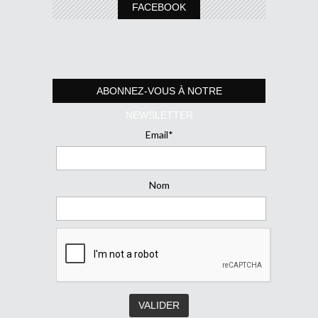
FACEBOOK
ABONNEZ-VOUS À NOTRE
NEWSLETTER
Email*
Nom