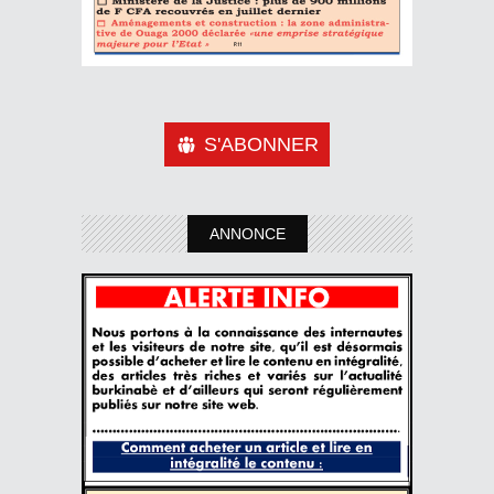
S'ABONNER
ANNONCE