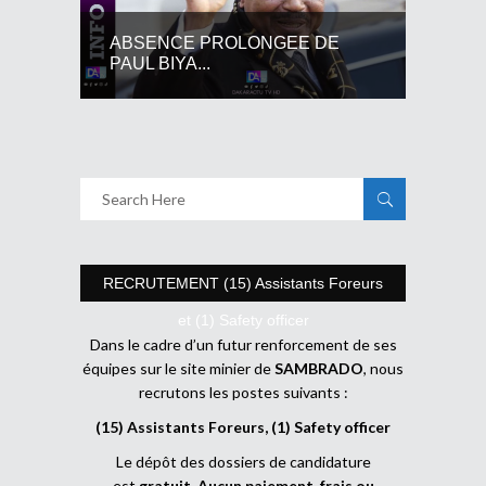
ABSENCE PROLONGEE DE
PAUL BIYA...
RECRUTEMENT (15) Assistants Foreurs
et (1) Safety officer
Dans le cadre d’un futur renforcement de ses
équipes sur le site minier de
SAMBRADO
, nous
recrutons les postes suivants :
(15) Assistants Foreurs, (1) Safety officer
Le dépôt des dossiers de candidature
est
gratuit
.
Aucun paiement, frais ou