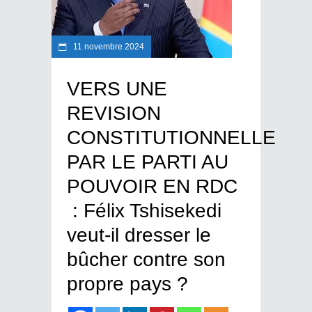
11 novembre 2024
VERS UNE
REVISION
CONSTITUTIONNELLE
PAR LE PARTI AU
POUVOIR EN RDC
: Félix Tshisekedi
veut-il dresser le
bûcher contre son
propre pays ?