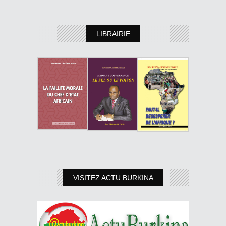
LIBRAIRIE
VISITEZ ACTU BURKINA