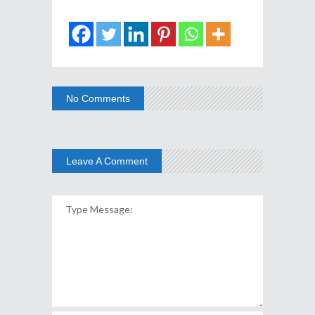
No Comments
Leave A Comment