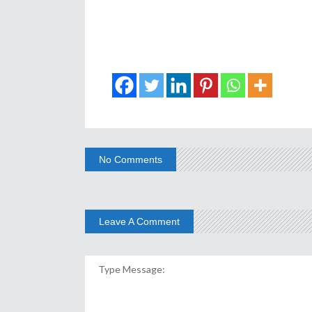
No Comments
Leave A Comment