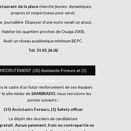
staurant de la place
cherche jeunes dynamiques,
propres et respectueux pour servir.
e journalière Disposer d’une moto serait un atout.
Habiter les quartiers proches de Ouaga 2000.
Avoir un niveau académique minimum BEPC.
Tél: 55 81 26 02
RECRUTEMENT (15) Assistants Foreurs et (1)
Safety officer
s le cadre d’un futur renforcement de ses équipes
r le site minier de
SAMBRADO
, nous recrutons les
postes suivants :
(15) Assistants Foreurs, (1) Safety officer
Le dépôt des dossiers de candidature
gratuit
.
Aucun paiement, frais ou contrepartie ne