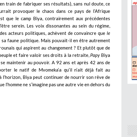
n train de fabriquer ses résultats), sans nul doute, ce
urrait provoquer le chaos dans ce pays de l’Afrique
c’est que le camp Biya, contrairement aux précédentes
 d’être serein. Les voix dissonantes au sein du régime,
 des acteurs politiques, achèvent de convaincre que
le
de sa faune politique. Mais pouvait-il en être autrement
ounais qui aspirent au changement ? Et plutôt que de
uple et faire valoir ses droits à la retraite,
Papy
Biya
 se maintenir au pouvoir. A 92 ans et après 42 ans de
rter le natif de Mvomeka’a qu’il n’ait déjà fait au
à l’horizon, Biya peut continuer de nourrir son rêve de
que l’homme ne s’imagine pas une autre vie en dehors du