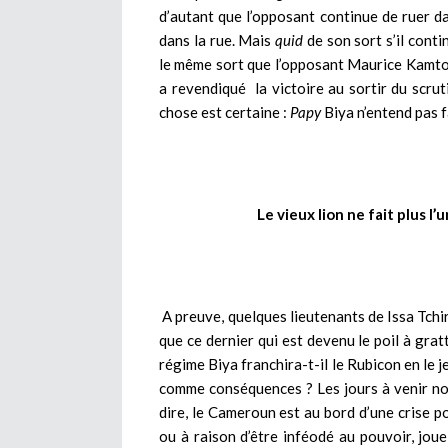
d’autant que l’opposant continue de ruer d
dans la rue. Mais
quid
de son sort s’il contin
le même sort que l’opposant Maurice Kamto q
a revendiqué la victoire au sortir du scru
chose est certaine :
Papy
Biya n’entend pas f
Le vieux lion ne fait plus l
A preuve, quelques lieutenants de Issa Tchi
que ce dernier qui est devenu le poil à grat
régime Biya franchira-t-il le Rubicon en le 
comme conséquences ? Les jours à venir nou
dire, le Cameroun est au bord d’une crise po
ou à raison d’être inféodé au pouvoir, joue 