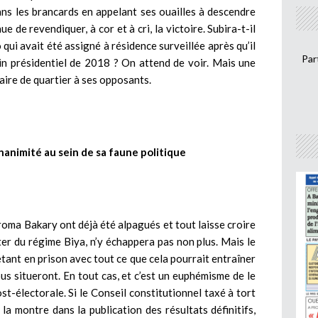
ans les brancards en appelant ses ouailles à descendre
ue de revendiquer, à cor et à cri, la victoire. Subira-t-il
ui avait été assigné à résidence surveillée après qu’il
Par
tin présidentiel de 2018 ? On attend de voir. Mais une
aire de quartier à ses opposants.
’unanimité au sein de sa faune politique
roma Bakary ont déjà été alpagués et tout laisse croire
ter du régime Biya, n’y échappera pas non plus. Mais le
jetant en prison avec tout ce que cela pourrait entraîner
s situeront. En tout cas, et c’est un euphémisme de le
st-électorale. Si le Conseil constitutionnel taxé à tort
la montre dans la publication des résultats définitifs,