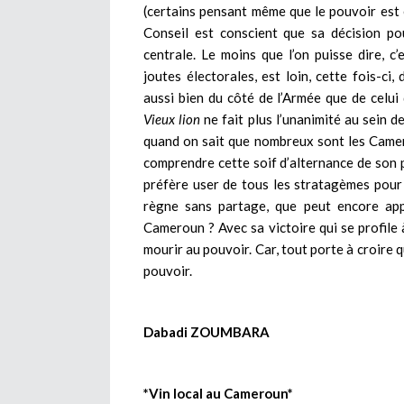
(certains pensant même que le pouvoir est e
Conseil est conscient que sa décision po
centrale. Le moins que l’on puisse dire, 
joutes électorales, est loin, cette fois-ci,
aussi bien du côté de l’Armée que de celui
Vieux lion
ne fait plus l’unanimité au sein 
quand on sait que nombreux sont les Camer
comprendre cette soif d’alternance de son pe
préfère user de tous les stratagèmes pour
règne sans partage, que peut encore appo
Cameroun ? Avec sa victoire qui se profile 
mourir au pouvoir. Car, tout porte à croire 
pouvoir.
Dabadi ZOUMBARA
*Vin local au Cameroun*