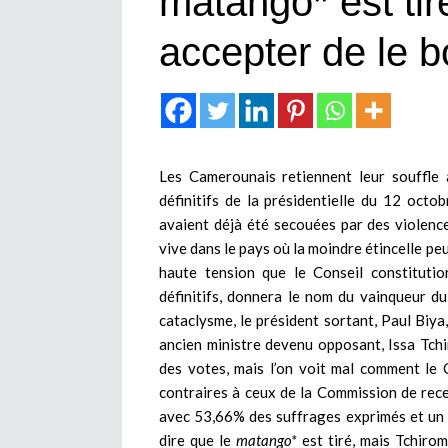
matango* est tiré
accepter de le b
Les Camerounais retiennent leur souffle 
définitifs de la présidentielle du 12 octo
avaient déjà été secouées par des violence
vive dans le pays où la moindre étincelle peu
haute tension que le Conseil constitutio
définitifs, donnera le nom du vainqueur du
cataclysme, le président sortant, Paul Biy
ancien ministre devenu opposant, Issa Tch
des votes, mais l’on voit mal comment le 
contraires à ceux de la Commission de rec
avec 53,66% des suffrages exprimés et un 
dire que le
matango*
est tiré, mais Tchirom