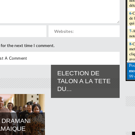
 for the next time I comment.
ELECTION DE
TALON A LA TETE
DU...
 DRAMANI
AMAIQUE