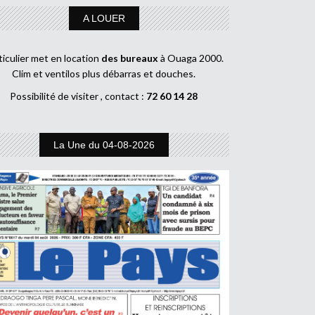
A LOUER
ticulier met en location
des bureaux
à Ouaga 2000.
Clim et ventilos plus débarras et douches.
Possibilité de visiter , contact :
72 60 14 28
La Une du 04-08-2026