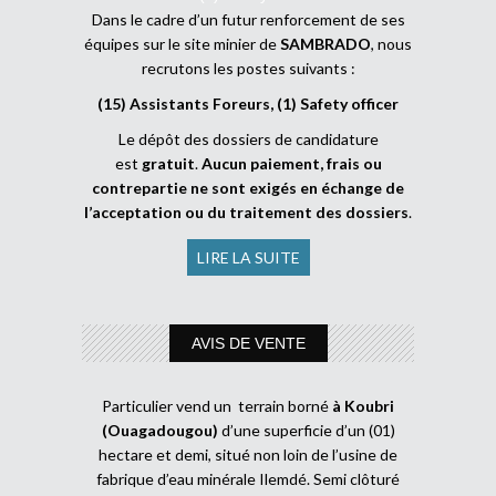
Dans le cadre d’un futur renforcement de ses
équipes sur le site minier de
SAMBRADO
, nous
recrutons les postes suivants :
(15) Assistants Foreurs, (1) Safety officer
Le dépôt des dossiers de candidature
est
gratuit
.
Aucun paiement, frais ou
contrepartie ne sont exigés en échange de
l’acceptation ou du traitement des dossiers
.
LIRE LA SUITE
AVIS DE VENTE
Particulier vend un terrain borné
à Koubri
(Ouagadougou)
d’une superficie d’un (01)
hectare et demi, situé non loin de l’usine de
fabrique d’eau minérale Ilemdé. Semi clôturé