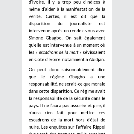
d’Ivoire, il y a trop peu d’indices à
même d’aider à la manifestation de la
vérité. Certes, il est dit que la
disparition du journaliste est
intervenue après un rendez-vous avec
Simone Gbagbo. On sait également
qu’elle est intervenue à un moment où
les
« escadrons de la mort
» sévissaient
en Côte d’Ivoire, notamment à Abidjan.
On peut donc raisonnablement dire
que le régime Gbagbo a une
responsabilité, ne serait-ce que morale
dans cette disparition. Ce régime avait
la responsabilité de la sécurité dans le
pays. Il ne l’aura pas assurée et pire, il
n’aura rien fait pour mettre ces
escadrons de la mort hors d’état de
nuire. Les enquêtes sur l’affaire Rippel
évoquent des tortures qu’ils auraient