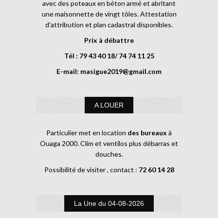
avec des poteaux en béton armé et abritant
une maisonnette de vingt tôles. Attestation
d’attribution et plan cadastral disponibles.
Prix à débattre
Tél : 79 43 40 18/ 74 74 11 25
E-mail:
masigue2019@gmail.com
A LOUER
Particulier met en location
des bureaux
à
Ouaga 2000. Clim et ventilos plus débarras et
douches.
Possibilité de visiter , contact :
72 60 14 28
La Une du 04-08-2026