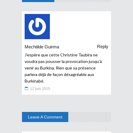
Reply
Mechtilde Guirma
J’espère que cette Christine Taubira ne
voudra pas pousser la provocation jusqu’à
venir au Burkina. Rien que sa présence
parlera déjà de façon désagréable aux
Burkinabé.
12 juin 2015
Leave A Comment