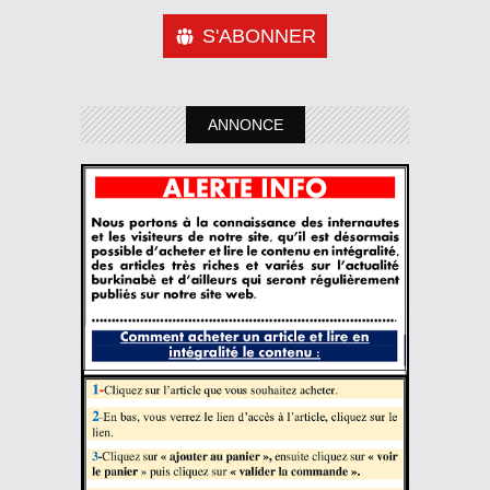
S'ABONNER
ANNONCE