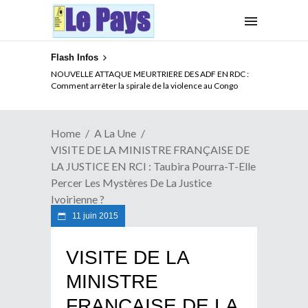
Flash Infos
LA CITE SANS VERTU
Home
A La Une
VISITE DE LA MINISTRE FRANÇAISE DE
LA JUSTICE EN RCI : Taubira Pourra-T-Elle
Percer Les Mystères De La Justice
Ivoirienne ?
11 juin 2015
VISITE DE LA
MINISTRE
FRANÇAISE DE LA