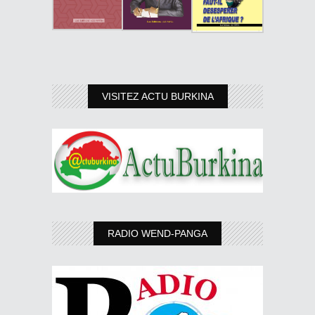
VISITEZ ACTU BURKINA
RADIO WEND-PANGA