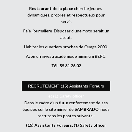
Restaurant de la place
cherche jeunes
dynamiques, propres et respectueux pour
servir.
Paie journalière Disposer d’une moto serait un
atout.
Habiter les quartiers proches de Ouaga 2000.
Avoir un niveau académique minimum BEPC.
Tél: 55 81 26 02
RECRUTEMENT (15) Assistants Foreurs
et (1) Safety officer
Dans le cadre d’un futur renforcement de ses
équipes sur le site minier de
SAMBRADO
, nous
recrutons les postes suivants :
(15) Assistants Foreurs, (1) Safety officer