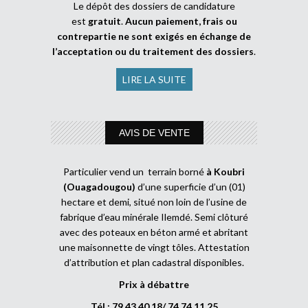
Le dépôt des dossiers de candidature
est
gratuit
.
Aucun paiement, frais ou
contrepartie ne sont exigés en échange de
l’acceptation ou du traitement des dossiers
.
LIRE LA SUITE
AVIS DE VENTE
Particulier vend un terrain borné
à Koubri
(Ouagadougou)
d’une superficie d’un (01)
hectare et demi, situé non loin de l’usine de
fabrique d’eau minérale Ilemdé. Semi clôturé
avec des poteaux en béton armé et abritant
une maisonnette de vingt tôles. Attestation
d’attribution et plan cadastral disponibles.
Prix à débattre
Tél : 79 43 40 18/ 74 74 11 25