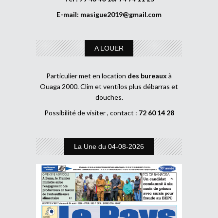
E-mail:
masigue2019@gmail.com
A LOUER
Particulier met en location
des bureaux
à
Ouaga 2000. Clim et ventilos plus débarras et
douches.
Possibilité de visiter , contact :
72 60 14 28
La Une du 04-08-2026