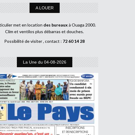
A LOUER
ticulier met en location
des bureaux
à Ouaga 2000.
Clim et ventilos plus débarras et douches.
Possibilité de visiter , contact :
72 60 14 28
La Une du 04-08-2026