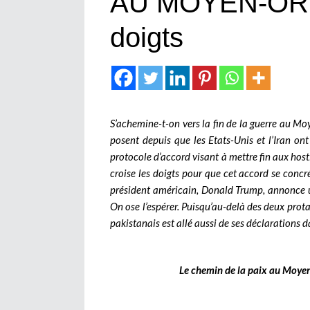
AU MOYEN-ORIE
doigts
S’achemine-t-on vers la fin de la guerre au Mo
posent depuis que les Etats-Unis et l’Iran ont
protocole d’accord visant à mettre fin aux host
croise les doigts pour que cet accord se concré
président américain, Donald Trump, annonce une
On ose l’espérer. Puisqu’au-delà des deux prota
pakistanais est allé aussi de ses déclarations 
Le chemin de la paix au Moyen