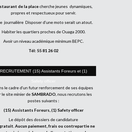
staurant de la place
cherche jeunes dynamiques,
propres et respectueux pour servir.
e journalière Disposer d’une moto serait un atout.
Habiter les quartiers proches de Ouaga 2000.
Avoir un niveau académique minimum BEPC.
Tél: 55 81 26 02
RECRUTEMENT (15) Assistants Foreurs et (1)
Safety officer
s le cadre d’un futur renforcement de ses équipes
r le site minier de
SAMBRADO
, nous recrutons les
postes suivants :
(15) Assistants Foreurs, (1) Safety officer
Le dépôt des dossiers de candidature
gratuit
.
Aucun paiement, frais ou contrepartie ne