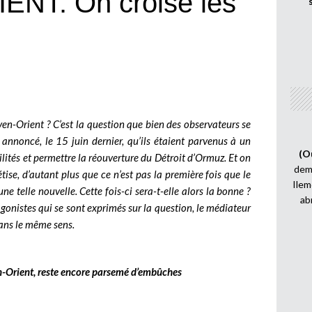
NT: On croise les
yen-Orient ? C’est la question que bien des observateurs se
 annoncé, le 15 juin dernier, qu’ils étaient parvenus à un
(O
ilités et permettre la réouverture du Détroit d’Ormuz. Et on
demi
tise, d’autant plus que ce n’est pas la première fois que le
Ilem
 telle nouvelle. Cette fois-ci sera-t-elle alors la bonne ?
ab
gonistes qui se sont exprimés sur la question, le médiateur
dans le même sens.
-Orient, reste encore parsemé d’embûches