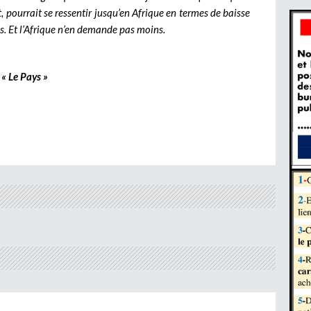
pourrait se ressentir jusqu’en Afrique en termes de baisse
is. Et l’Afrique n’en demande pas moins.
« Le Pays »