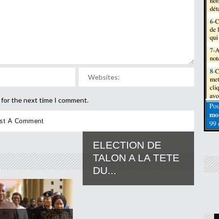
 for the next time I comment.
ELECTION DE
TALON A LA TETE
DU...