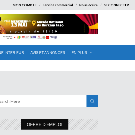
MON COMPTE
Service commercial
Nous écrire
SE CONNECTER
ANNONCES
EN PLUS
UE INTERIEUR
AVIS ET ANNONCES
EN PLUS
OFFRE D’EMPLOI