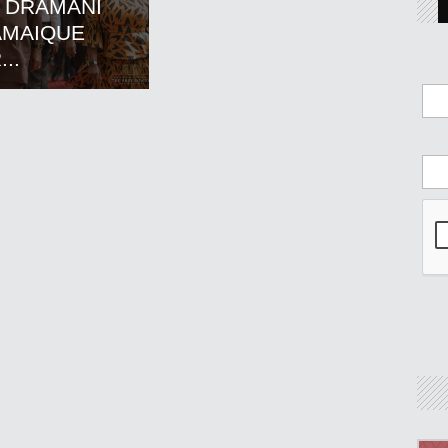
 DRAMANI
AMAIQUE
..