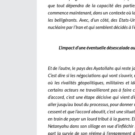
que tout dépendra de la capacité des parties
commence maintenant, dans un contexte où la 
les belligérants. Avec, d’un côté, des Etats-U
nucléaire par l’Iran et qui semblent décidés à l
L’impact d’une éventuelle désescalade au
Et de l’autre, le pays des Ayatollahs qui reste 
C’est dire si les négociations qui vont s’ouvr
où les rivalités géopolitiques, militaires et 
certains acteurs ne travailleront pas à faire c
d’accord, c’est une étape décisive qui vient d’
aller jusqu’au bout du processus, pour donner un
cessent et que l’accord aboutit, c’est une situa
en train de payer un lourd tribut à la guerre.
Netanyahu dans son sillage en vue d’infléchir 
part la survie de son régime à l’engagement 