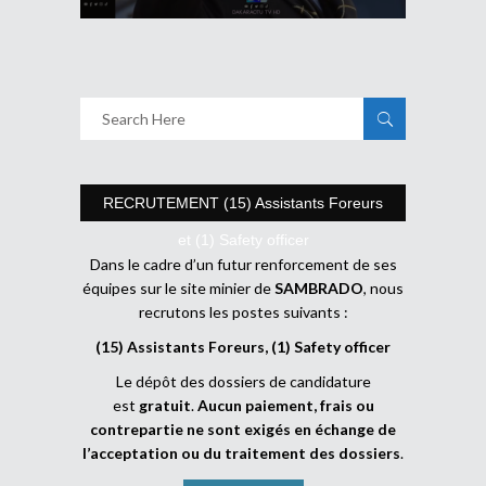
RECRUTEMENT (15) Assistants Foreurs
et (1) Safety officer
Dans le cadre d’un futur renforcement de ses
équipes sur le site minier de
SAMBRADO
, nous
recrutons les postes suivants :
(15) Assistants Foreurs, (1) Safety officer
Le dépôt des dossiers de candidature
est
gratuit
.
Aucun paiement, frais ou
contrepartie ne sont exigés en échange de
l’acceptation ou du traitement des dossiers
.