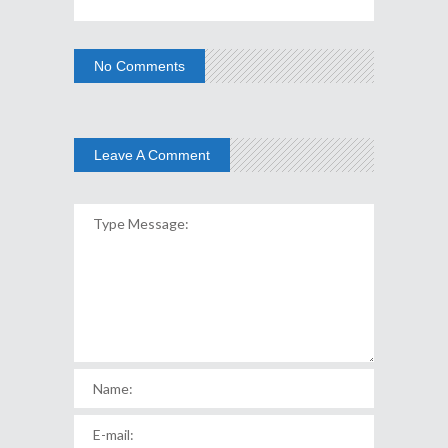
No Comments
Leave A Comment