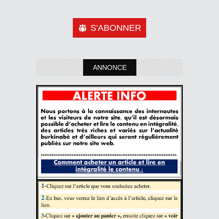
S'ABONNER
ANNONCE