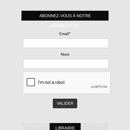
ABONNEZ-VOUS À NOTRE
NEWSLETTER
Email*
Nom
LIBRAIRIE