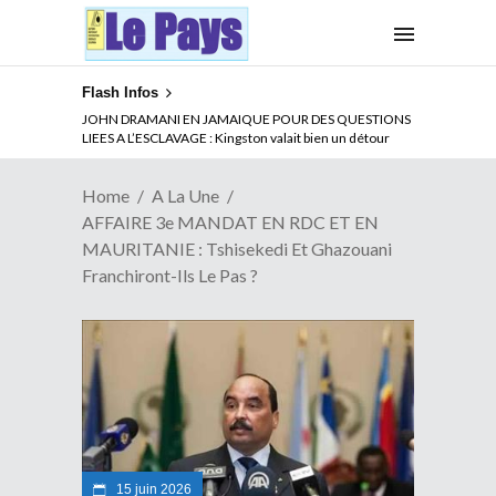
Flash Infos
ABSENCE PROLONGEE DE PAUL BIYA DU CAMEROUN :
Qui pilote le Cameroun ?
Home
A La Une
AFFAIRE 3e MANDAT EN RDC ET EN
MAURITANIE : Tshisekedi Et Ghazouani
Franchiront-Ils Le Pas ?
15 juin 2026