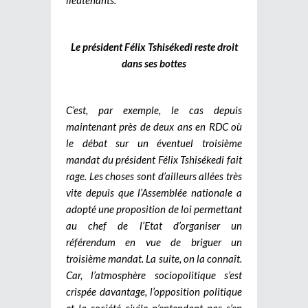
Le président Félix Tshisékedi reste droit
dans ses bottes
C’est, par exemple, le cas depuis
maintenant près de deux ans en RDC où
le débat sur un éventuel troisième
mandat du président Félix Tshisékedi fait
rage. Les choses sont d’ailleurs allées très
vite depuis que l’Assemblée nationale a
adopté une proposition de loi permettant
au chef de l’Etat d’organiser un
référendum en vue de briguer un
troisième mandat. La suite, on la connaît.
Car, l’atmosphère sociopolitique s’est
crispée davantage, l’opposition politique
et la société civile n’entendant pas s’en