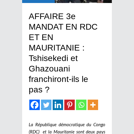
AFFAIRE 3e
MANDAT EN RDC
ET EN
MAURITANIE :
Tshisekedi et
Ghazouani
franchiront-ils le
pas ?
La République démocratique du Congo
(RDC) et la Mauritanie sont deux pays