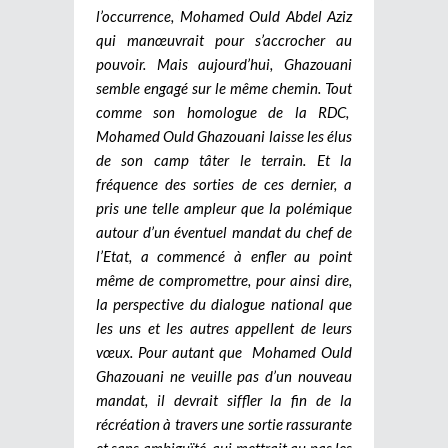
l’occurrence, Mohamed Ould Abdel Aziz
qui manœuvrait pour s’accrocher au
pouvoir. Mais aujourd’hui, Ghazouani
semble engagé sur le même chemin. Tout
comme son homologue de la RDC,
Mohamed Ould Ghazouani laisse les élus
de son camp tâter le terrain. Et la
fréquence des sorties de ces dernier, a
pris une telle ampleur que la polémique
autour d’un éventuel mandat du chef de
l’Etat, a commencé à enfler au point
même de compromettre, pour ainsi dire,
la perspective du dialogue national que
les uns et les autres appellent de leurs
vœux. Pour autant que Mohamed Ould
Ghazouani ne veuille pas d’un nouveau
mandat, il devrait siffler la fin de la
récréation à travers une sortie rassurante
et sans ambiguïté, qui mettrait au pas les