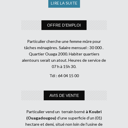
LIRE LA SUITE
OFFRE D’EMPLOI
Particulier cherche une femme mûre pour
tâches ménagères. Salaire mensuel : 30 000 .
Quartier Ouaga 2000. Habiter quartiers
alentours serait un atout. Heures de service de
07 h à 15h 30.
Tél : 64 04 15 00
AVIS DE VENTE
Particulier vend un terrain borné
à Koubri
(Ouagadougou)
d’une superficie d’un (01)
hectare et demi, situé non loin de l’usine de