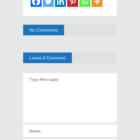
No Comments
Leave A Comment