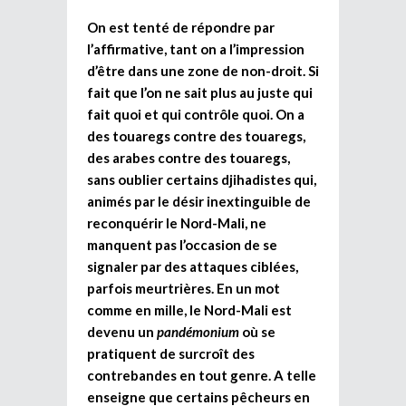
On est tenté de répondre par
l’affirmative, tant on a l’impression
d’être dans une zone de non-droit. Si
fait que l’on ne sait plus au juste qui
fait quoi et qui contrôle quoi. On a
des touaregs contre des touaregs,
des arabes contre des touaregs,
sans oublier certains djihadistes qui,
animés par le désir inextinguible de
reconquérir le Nord-Mali, ne
manquent pas l’occasion de se
signaler par des attaques ciblées,
parfois meurtrières. En un mot
comme en mille, le Nord-Mali est
devenu un
pandémonium
où se
pratiquent de surcroît des
contrebandes en tout genre. A telle
enseigne que certains pêcheurs en