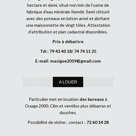
hectare et demi, situé non loin de l’usine de
fabrique d’eau minérale Ilemdé. Semi clôturé
avec des poteaux en béton armé et abritant
une maisonnette de vingt tôles. Attestation
d’attribution et plan cadastral disponibles.
Prix à débattre
Tél : 79 43 40 18/ 74 74 11 25
E-mail:
masigue2019@gmail.com
A LOUER
Particulier met en location
des bureaux
à
Ouaga 2000. Clim et ventilos plus débarras et
douches.
Possibilité de visiter , contact :
72 60 14 28