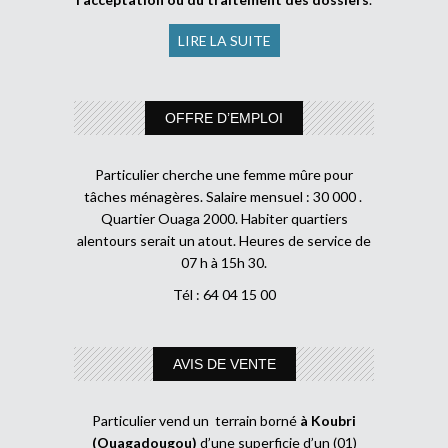
LIRE LA SUITE
OFFRE D’EMPLOI
Particulier cherche une femme mûre pour
tâches ménagères. Salaire mensuel : 30 000 .
Quartier Ouaga 2000. Habiter quartiers
alentours serait un atout. Heures de service de
07 h à 15h 30.
Tél : 64 04 15 00
AVIS DE VENTE
Particulier vend un terrain borné
à Koubri
(Ouagadougou)
d’une superficie d’un (01)