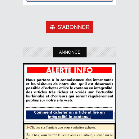
S'ABONNER
ANNONCE