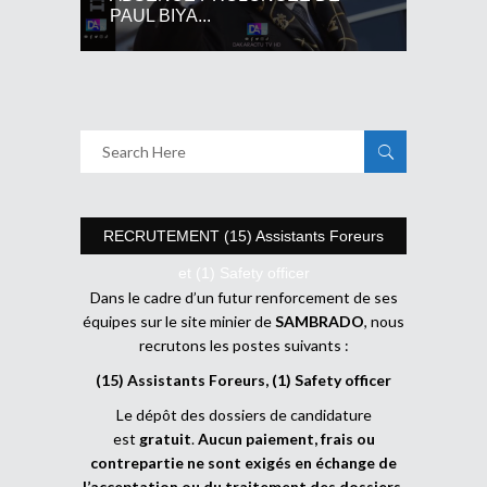
PAUL BIYA...
RECRUTEMENT (15) Assistants Foreurs
et (1) Safety officer
Dans le cadre d’un futur renforcement de ses
équipes sur le site minier de
SAMBRADO
, nous
recrutons les postes suivants :
(15) Assistants Foreurs, (1) Safety officer
Le dépôt des dossiers de candidature
est
gratuit
.
Aucun paiement, frais ou
contrepartie ne sont exigés en échange de
l’acceptation ou du traitement des dossiers
.