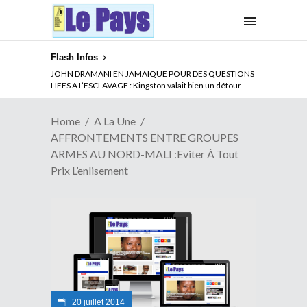
Flash Infos
ABSENCE PROLONGEE DE PAUL BIYA DU CAMEROUN :
JOHN DRAMANI EN JAMAIQUE POUR DES QUESTIONS
Qui pilote le Cameroun ?
LIEES A L’ESCLAVAGE : Kingston valait bien un détour
Home
A La Une
AFFRONTEMENTS ENTRE GROUPES
ARMES AU NORD-MALI :Eviter À Tout
Prix L’enlisement
20 juillet 2014