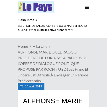
Flash Infos
ELECTION DE TALON A LA TETE DU SENAT BENINOIS :
Quand Patrice quitte le pouvoir sans partir !
Home
A La Une
ALPHONSE MARIE OUEDRAOGO,
PRESIDENT DE L’URD/MS A PROPOS DE
L’OFFRE DE DIALOGUE POLITIQUE
PROPOSE PAR ROCH « Un Débat Franc Et
Sincère Est Difficile À Envisager En Période
Préélectorale»
16 avril 2019
ALPHONSE MARIE