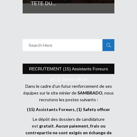
TETE DU...
RECRUTEMENT (15) Assistants Foreurs
et (1) Safety officer
Dans le cadre d’un futur renforcement de ses
équipes sur le site minier de
SAMBRADO
, nous
recrutons les postes suivants :
(15) Assistants Foreurs, (1) Safety officer
Le dépôt des dossiers de candidature
est
gratuit
.
Aucun paiement, frais ou
contrepartie ne sont exigés en échange de