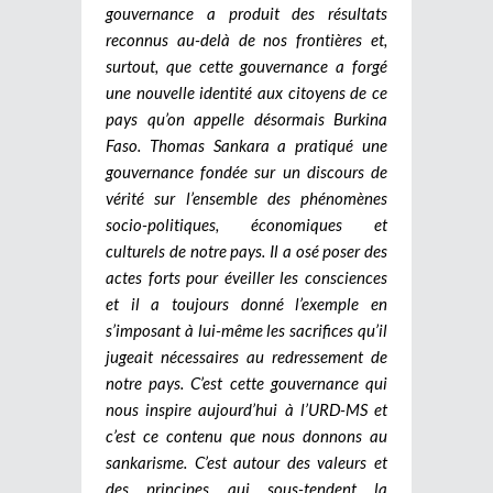
gouvernance a produit des résultats
reconnus au-delà de nos frontières et,
surtout, que cette gouvernance a forgé
une nouvelle identité aux citoyens de ce
pays qu’on appelle désormais Burkina
Faso. Thomas Sankara a pratiqué une
gouvernance fondée sur un discours de
vérité sur l’ensemble des phénomènes
socio-politiques, économiques et
culturels de notre pays. Il a osé poser des
actes forts pour éveiller les consciences
et il a toujours donné l’exemple en
s’imposant à lui-même les sacrifices qu’il
jugeait nécessaires au redressement de
notre pays. C’est cette gouvernance qui
nous inspire aujourd’hui à l’URD-MS et
c’est ce contenu que nous donnons au
sankarisme. C’est autour des valeurs et
des principes qui sous-tendent la