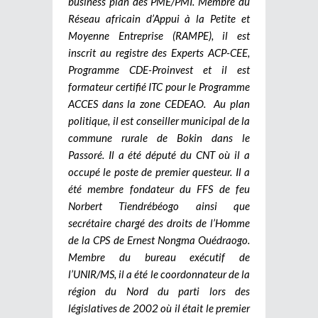
business plan des PME/PMI. Membre du
Réseau africain d’Appui à la Petite et
Moyenne Entreprise (RAMPE), il est
inscrit au registre des Experts ACP-CEE,
Programme CDE-Proinvest et il est
formateur certifié ITC pour le Programme
ACCES dans la zone CEDEAO.
Au plan
politique, il est conseiller municipal de la
commune rurale de Bokin dans le
Passoré. Il a été député du CNT où il a
occupé le poste de premier questeur. Il a
été membre fondateur du FFS de feu
Norbert Tiendrébéogo ainsi que
secrétaire chargé des droits de l’Homme
de la CPS de Ernest Nongma Ouédraogo.
Membre du bureau exécutif de
l’UNIR/MS, il a été le coordonnateur de la
région du Nord du parti lors des
législatives de 2002 où il était le premier