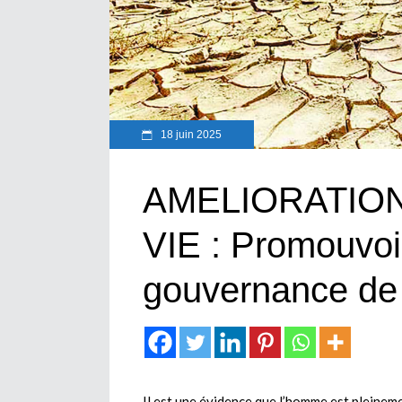
18 juin 2025
AMELIORATIO
VIE : Promouvoi
gouvernance de 
Il est une évidence que l’homme est pleinem