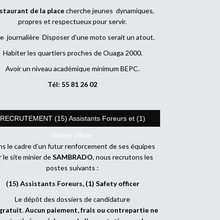
staurant de la place
cherche jeunes dynamiques,
propres et respectueux pour servir.
e journalière Disposer d’une moto serait un atout.
Habiter les quartiers proches de Ouaga 2000.
Avoir un niveau académique minimum BEPC.
Tél: 55 81 26 02
RECRUTEMENT (15) Assistants Foreurs et (1)
Safety officer
s le cadre d’un futur renforcement de ses équipes
r le site minier de
SAMBRADO
, nous recrutons les
postes suivants :
(15) Assistants Foreurs, (1) Safety officer
Le dépôt des dossiers de candidature
gratuit
.
Aucun paiement, frais ou contrepartie ne