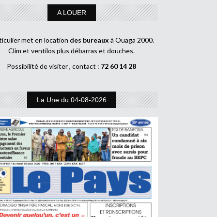
A LOUER
ticulier met en location
des bureaux
à Ouaga 2000.
Clim et ventilos plus débarras et douches.
Possibilité de visiter , contact :
72 60 14 28
La Une du 04-08-2026