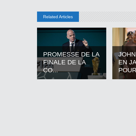
Related Articles
PROMESSE DE LA
JOHN
FINALE DE LA
EN J
CO...
POUR.