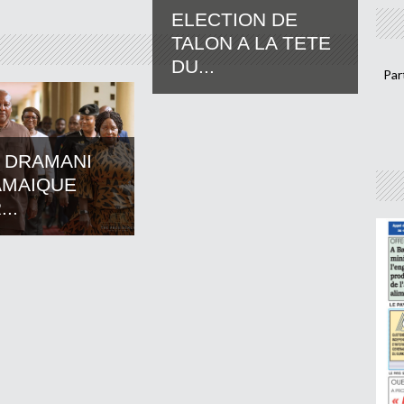
ELECTION DE
TALON A LA TETE
DU...
Par
 DRAMANI
AMAIQUE
..