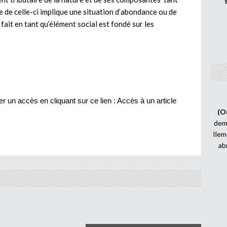
e de celle-ci implique une situation d’abondance ou de
l fait en tant qu’élément social est fondé sur les
r un accès en cliquant sur ce lien :
Accès à un article
(O
demi
Ilem
ab