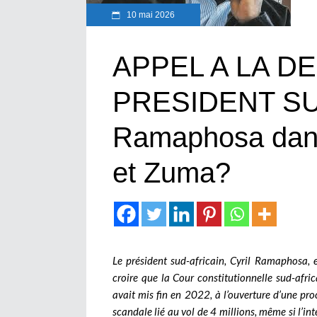
10 mai 2026
APPEL A LA D
PRESIDENT SU
Ramaphosa dans
et Zuma?
Le président sud-africain, Cyril Ramaphosa, 
croire que la Cour constitutionnelle sud-afri
avait mis fin en 2022, à l’ouverture d’une pro
scandale lié au vol de 4 millions, même si l’i