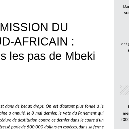
Dan
su
EMISSION DU
D-AFRICAIN :
est
 les pas de Mbeki
est dans de beaux draps. On est d’autant plus fondé à le
caine a annulé, le 8 mai dernier, le vote du Parlement qui
mén
2000
cédure de destitution contre ce dernier dans le cadre d’un
ntéressé parle de 500 000 dollars en espèces, dans sa ferme