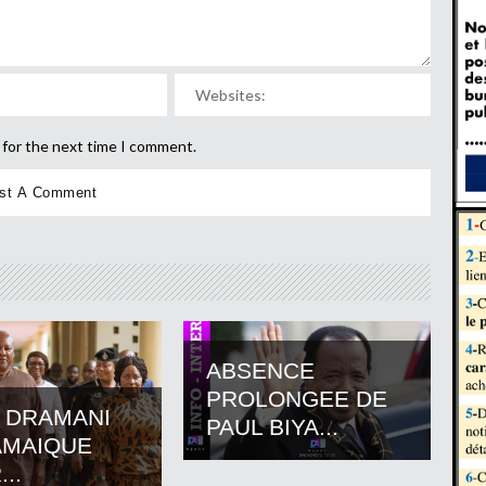
 for the next time I comment.
ABSENCE
PROLONGEE DE
 DRAMANI
PAUL BIYA...
AMAIQUE
..