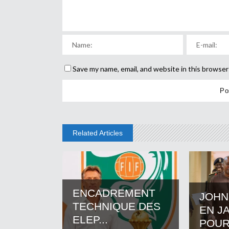
Save my name, email, and website in this browser
Related Articles
ENCADREMENT
JOHN
TECHNIQUE DES
EN J
ELEP...
POUR.