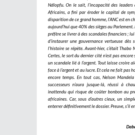
Ndlopfu. On le sait, l’incapacité des leader
Africains, a fini par éroder le capital de s
disparition de ce grand homme, l’ANC est en chut
aujourd’hui que 40% des sièges au Parlement. E
préfère se livrer à des scandales financiers ; l
d’instaurer une gouvernance vertueuse dès s
l’histoire se répète. Avant-hier, c’était Thab
Certes, le sort du dernier cité n’est pas encore 
un scandale lié à l’argent. Tout laisse croire a
face à l’argent et au lucre. Et cela ne fait pas 
encore temps. En tout cas, Nelson Mandela 
successeurs n’aura jusque-là, réussi à cha
inattendu qui risque de coûter bonbon au pré
africaines. Car, sous d’autres cieux, un simp
enterrer définitivement le dossier. Preuve, s’il 
Dab