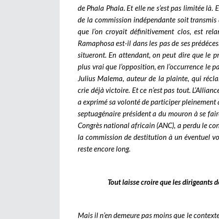
de Phala Phala. Et elle ne s’est pas limitée là.
de la commission indépendante soit transmis à 
que l’on croyait définitivement clos, est rel
Ramaphosa est-il dans les pas de ses prédéce
situeront. En attendant, on peut dire que le 
plus vrai que l’opposition, en l’occurrence le
Julius Malema, auteur de la plainte, qui récl
crie déjà victoire. Et ce n’est pas tout. L’Alli
a exprimé sa volonté de participer pleinement a
septuagénaire président a du mouron à se fair
Congrès national africain (ANC), a perdu le co
la commission de destitution à un éventuel vo
reste encore long.
Tout laisse croire que les dirigeants 
Mais il n’en demeure pas moins que le contexte