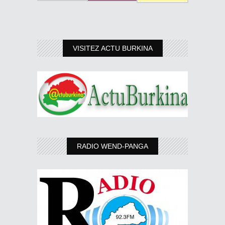
VISITEZ ACTU BURKINA
RADIO WEND-PANGA