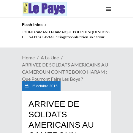
Flash Infos
ELECTION DE TALON A LA TETE DU SENAT BENINOIS :
JOHN DRAMANI EN JAMAIQUE POUR DES QUESTIONS
Quand Patrice quitte le pouvoir sans partir !
LIEES A L’ESCLAVAGE : Kingston valait bien un détour
Home
A La Une
ARRIVEE DE SOLDATS AMERICAINS AU
CAMEROUN CONTRE BOKO HARAM :
Que Pourront Faire Les Boys ?
15 octobre 2015
ARRIVEE DE
SOLDATS
AMERICAINS AU