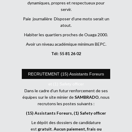
dynamiques, propres et respectueux pour
servir.
Paie journalière Disposer d’une moto serait un
atout.
Habiter les quartiers proches de Ouaga 2000.
Avoir un niveau académique minimum BEPC.
Tél: 55 81 26 02
RECRUTEMENT (15) Assistants Foreurs
et (1) Safety officer
Dans le cadre d’un futur renforcement de ses
équipes sur le site minier de
SAMBRADO
, nous
recrutons les postes suivants :
(15) Assistants Foreurs, (1) Safety officer
Le dépôt des dossiers de candidature
est
gratuit
.
Aucun paiement, frais ou