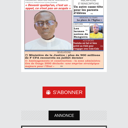
S'ABONNER
ANNONCE