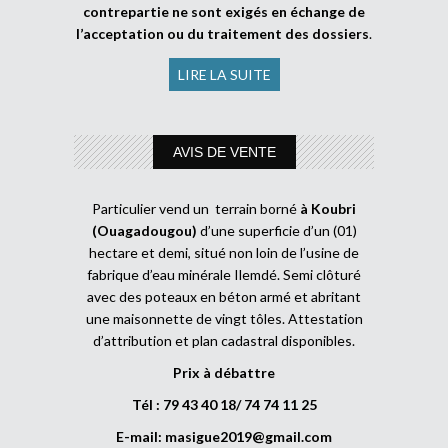
contrepartie ne sont exigés en échange de
l’acceptation ou du traitement des dossiers
.
LIRE LA SUITE
AVIS DE VENTE
Particulier vend un terrain borné
à Koubri
(Ouagadougou)
d’une superficie d’un (01)
hectare et demi, situé non loin de l’usine de
fabrique d’eau minérale Ilemdé. Semi clôturé
avec des poteaux en béton armé et abritant
une maisonnette de vingt tôles. Attestation
d’attribution et plan cadastral disponibles.
Prix à débattre
Tél : 79 43 40 18/ 74 74 11 25
E-mail:
masigue2019@gmail.com