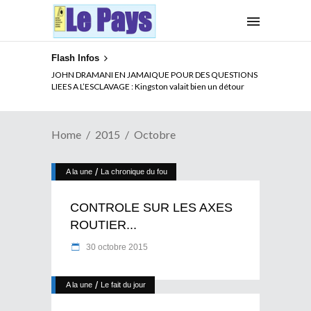
Flash Infos
JOHN DRAMANI EN JAMAIQUE POUR DES QUESTIONS
LIEES A L’ESCLAVAGE : Kingston valait bien un détour
Home
2015
Octobre
/
A la une
La chronique du fou
CONTROLE SUR LES AXES
ROUTIER...
30 octobre 2015
/
A la une
Le fait du jour