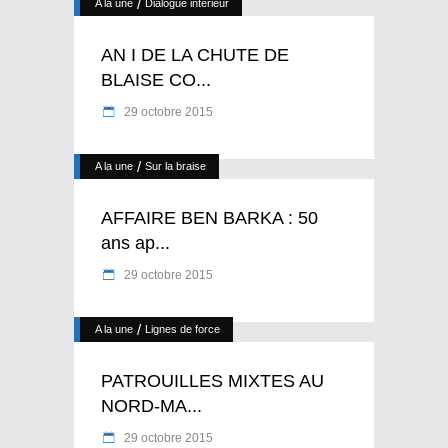
/
A la une
Dialogue intérieur
AN I DE LA CHUTE DE
BLAISE CO...
29 octobre 2015
/
A la une
Sur la braise
AFFAIRE BEN BARKA : 50
ans ap...
29 octobre 2015
/
A la une
Lignes de force
PATROUILLES MIXTES AU
NORD-MA...
29 octobre 2015