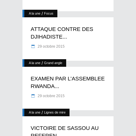
/
A la une
Focus
ATTAQUE CONTRE DES
DJIHADISTE...
29 octobre 2015
/
A la une
Grand angle
EXAMEN PAR L’ASSEMBLEE
RWANDA...
29 octobre 2015
/
A la une
Lignes de mire
VICTOIRE DE SASSOU AU
REFEREN...