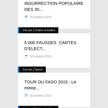
INSURRECTION POPULAIRE
DES 30...
30 octobre 2015
/
A la une
Ombre et lumière
5 000 FAUSSES CARTES
D’ELECT...
30 octobre 2015
/
A la une
Sports
TOUR DU FASO 2015 : Le
minist...
30 octobre 2015