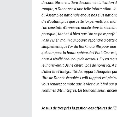
de contrôle en matière de commercialisation de 
rompre, à l’annonce d’une telle information. J
à l’Assemblée nationale et que nos élus nationau
dis d’autant plus que cette loi permettra, à mon
l’on constate d’année en année dans le secteur min
pourquoi, tant et si bien que l’on se pose parfoi
Faso ? Bien malin qui pourra répondre à cette qu
simplement que l’or du Burkina brille pour une m
qui compose la haute sphère de l’Etat. Ce n’est 
nous a révélé beaucoup de dessous. Il y en a qui
leur arriverait. Je ne citerai pas de noms ici. 
d’aller lire l’intégralité du rapport d’enquête 
titre de l’année écoulée. Ledit rapport est plei
vous rendrez compte que le vice avait fini par p
Hommes dits intègres. En tout cas, sous l’ancien 
Je suis de très près la gestion des affaires de l’E