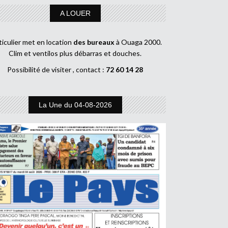
A LOUER
ticulier met en location
des bureaux
à Ouaga 2000.
Clim et ventilos plus débarras et douches.
Possibilité de visiter , contact :
72 60 14 28
La Une du 04-08-2026