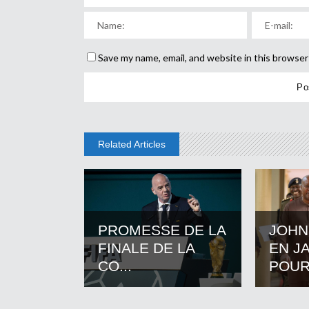
Save my name, email, and website in this browser
Related Articles
PROMESSE DE LA
JOHN
FINALE DE LA
EN J
CO...
POUR.