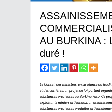
ASSAINISSEME
COMMERCIALIS
AU BURKINA : L
duré !
Le Conseil des ministres, en sa séance du jeud
et des carrières, un projet de loi portant organ
substances précieuses au Burkina Faso. Ce proje
exploitants miniers artisanaux, un assainisseme
substances précieuses produites artisanalemen