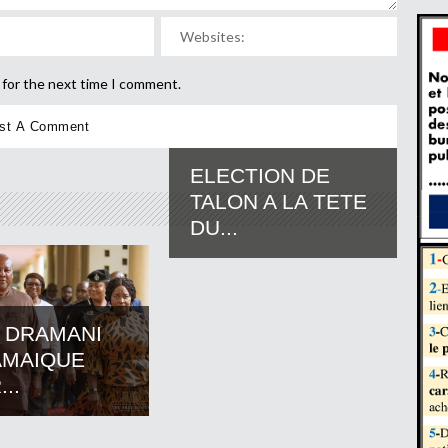
 for the next time I comment.
ELECTION DE
TALON A LA TETE
DU...
 DRAMANI
AMAIQUE
..