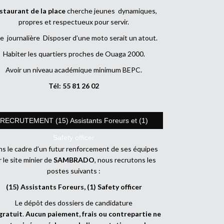
staurant de la place
cherche jeunes dynamiques,
propres et respectueux pour servir.
e journalière Disposer d’une moto serait un atout.
Habiter les quartiers proches de Ouaga 2000.
Avoir un niveau académique minimum BEPC.
Tél: 55 81 26 02
RECRUTEMENT (15) Assistants Foreurs et (1)
Safety officer
s le cadre d’un futur renforcement de ses équipes
r le site minier de
SAMBRADO
, nous recrutons les
postes suivants :
(15) Assistants Foreurs, (1) Safety officer
Le dépôt des dossiers de candidature
gratuit
.
Aucun paiement, frais ou contrepartie ne