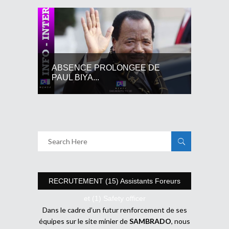
ABSENCE PROLONGEE DE
PAUL BIYA...
RECRUTEMENT (15) Assistants Foreurs
et (1) Safety officer
Dans le cadre d’un futur renforcement de ses
équipes sur le site minier de
SAMBRADO
, nous