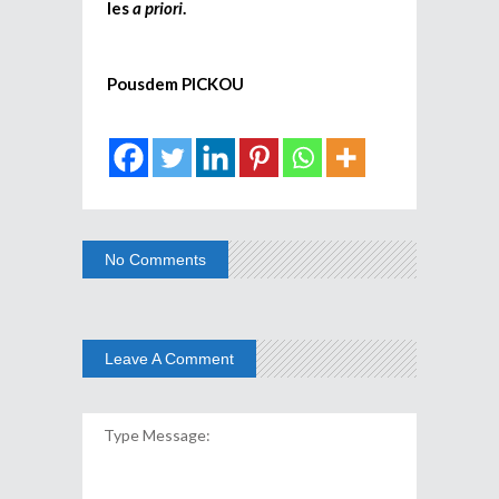
les
a priori
.
Pousdem PICKOU
No Comments
Leave A Comment