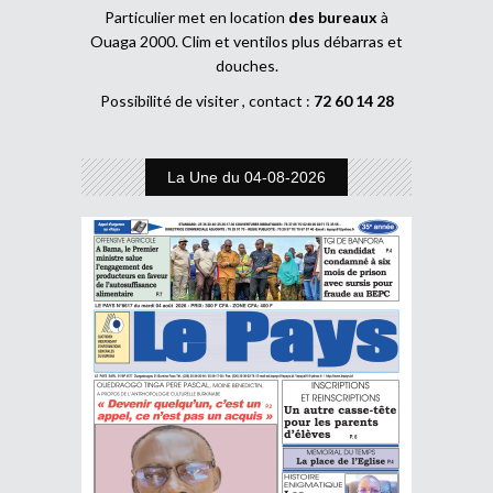
Particulier met en location
des bureaux
à
Ouaga 2000. Clim et ventilos plus débarras et
douches.
Possibilité de visiter , contact :
72 60 14 28
La Une du 04-08-2026