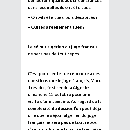
demeurent quant aux circonstances
dans lesquelles ils ont été tués.
– Ont-ils été tués, puis décapités ?
– Qui les a réellement tués ?
Le séjour algérien du juge français
ne sera pas de tout repos
C’est pour tenter de répondre à ces
questions que le juge français, Marc
Trévidic, s’est rendu à Alger le
dimanche 12 octobre pour une
visite d’une semaine. Au regard de la
complexité du dossier, l’on peut déjà
dire que le séjour algérien du juge
français ne sera pas de tout repos,
d’autant plus que la partie française