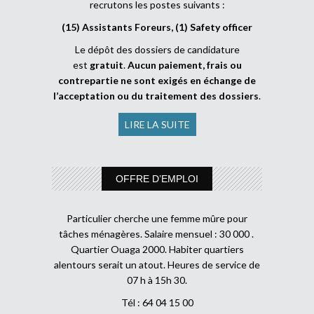
recrutons les postes suivants :
(15) Assistants Foreurs, (1) Safety officer
Le dépôt des dossiers de candidature
est
gratuit
.
Aucun paiement, frais ou
contrepartie ne sont exigés en échange de
l’acceptation ou du traitement des dossiers
.
LIRE LA SUITE
OFFRE D’EMPLOI
Particulier cherche une femme mûre pour
tâches ménagères. Salaire mensuel : 30 000 .
Quartier Ouaga 2000. Habiter quartiers
alentours serait un atout. Heures de service de
07 h à 15h 30.
Tél : 64 04 15 00