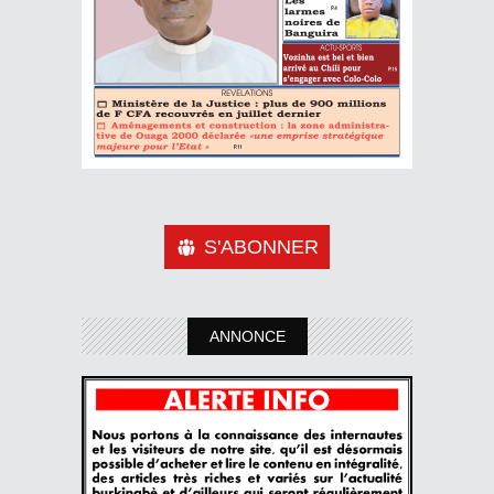
S'ABONNER
ANNONCE