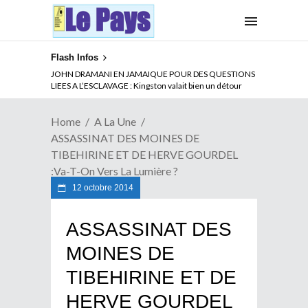
Flash Infos
ABSENCE PROLONGEE DE PAUL BIYA DU CAMEROUN :
JOHN DRAMANI EN JAMAIQUE POUR DES QUESTIONS
Qui pilote le Cameroun ?
LIEES A L’ESCLAVAGE : Kingston valait bien un détour
Home
A La Une
ASSASSINAT DES MOINES DE
TIBEHIRINE ET DE HERVE GOURDEL
:Va-T-On Vers La Lumière ?
12 octobre 2014
ASSASSINAT DES
MOINES DE
TIBEHIRINE ET DE
HERVE GOURDEL