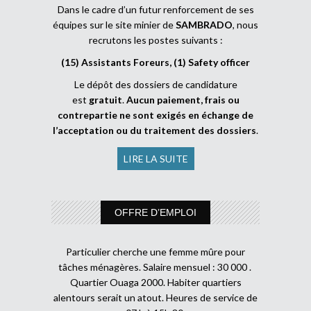
Dans le cadre d’un futur renforcement de ses
équipes sur le site minier de
SAMBRADO
, nous
recrutons les postes suivants :
(15) Assistants Foreurs, (1) Safety officer
Le dépôt des dossiers de candidature
est
gratuit
.
Aucun paiement, frais ou
contrepartie ne sont exigés en échange de
l’acceptation ou du traitement des dossiers
.
LIRE LA SUITE
OFFRE D’EMPLOI
Particulier cherche une femme mûre pour
tâches ménagères. Salaire mensuel : 30 000 .
Quartier Ouaga 2000. Habiter quartiers
alentours serait un atout. Heures de service de