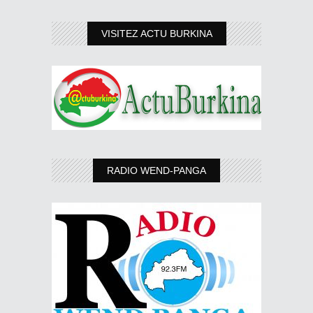
VISITEZ ACTU BURKINA
RADIO WEND-PANGA