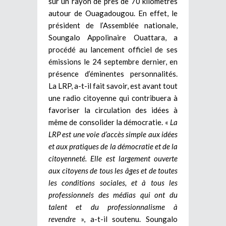
sur un rayon de près de 70 kilomètres
autour de Ouagadougou. En effet, le
président de l’Assemblée nationale,
Soungalo Appolinaire Ouattara, a
procédé au lancement officiel de ses
émissions le 24 septembre dernier, en
présence d’éminentes personnalités.
La LRP, a-t-il fait savoir, est avant tout
une radio citoyenne qui contribuera à
favoriser la circulation des idées à
même de consolider la démocratie. «
La
LRP est une voie d’accès simple aux idées
et aux pratiques de la démocratie et de la
citoyenneté. Elle est largement ouverte
aux citoyens de tous les âges et de toutes
les conditions sociales, et à tous les
professionnels des médias qui ont du
talent et du professionnalisme à
revendre
», a-t-il soutenu. Soungalo