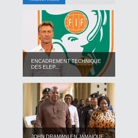
ENCADREMENT TECHNIQUE
DES ELEP...
JOHN DRAMANI EN JAMAIQUE