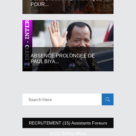
POUR...
ABSENCE PROLONGEE DE
PAUL BIYA...
RECRUTEMENT (15) Assistants Foreurs
et (1) Safety officer