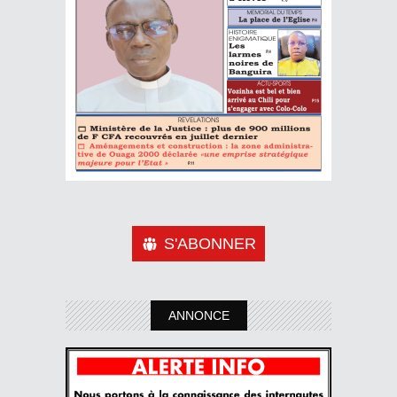
S'ABONNER
ANNONCE