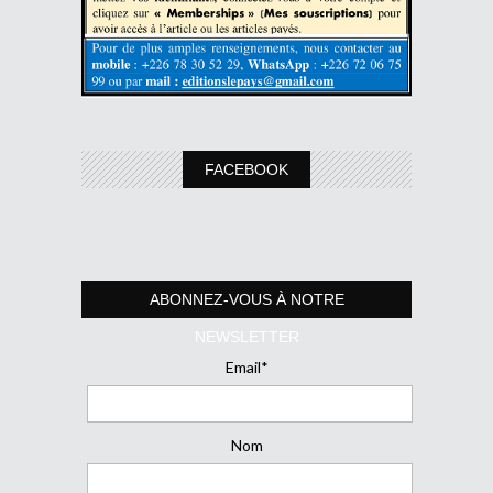
FACEBOOK
ABONNEZ-VOUS À NOTRE
NEWSLETTER
Email*
Nom