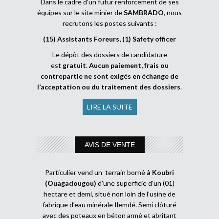
Dans le cadre d’un futur renforcement de ses
équipes sur le site minier de
SAMBRADO
, nous
recrutons les postes suivants :
(15) Assistants Foreurs, (1) Safety officer
Le dépôt des dossiers de candidature
est
gratuit
.
Aucun paiement, frais ou
contrepartie ne sont exigés en échange de
l’acceptation ou du traitement des dossiers
.
LIRE LA SUITE
AVIS DE VENTE
Particulier vend un terrain borné
à Koubri
(Ouagadougou)
d’une superficie d’un (01)
hectare et demi, situé non loin de l’usine de
fabrique d’eau minérale Ilemdé. Semi clôturé
avec des poteaux en béton armé et abritant