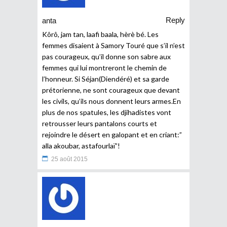
Reply
anta
Kôrô, jam tan, laafi baala, hèrè bé. Les
femmes disaient à Samory Touré que s’il n’est
pas courageux, qu’il donne son sabre aux
femmes qui lui montreront le chemin de
l’honneur. Si Séjan(Diendéré) et sa garde
prétorienne, ne sont courageux que devant
les civils, qu’ils nous donnent leurs armes.En
plus de nos spatules, les djihadistes vont
retrousser leurs pantalons courts et
rejoindre le désert en galopant et en criant:”
alla akoubar, astafourlaï”!
25 août 2015