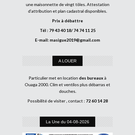
une maisonnette de vingt tôles. Attestation
d’attribution et plan cadastral disponibles.
Prix à débattre
Tél : 79 43 40 18/ 74 74 11 25
E-mail:
masigue2019@gmail.com
A LOUER
Particulier met en location
des bureaux
à
Ouaga 2000. Clim et ventilos plus débarras et
douches.
Possibilité de visiter , contact :
72 60 14 28
La Une du 04-08-2026