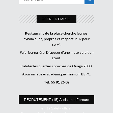
OFFRE D’EMPLOI
Restaurant de la place
cherche jeunes
dynamiques, propres et respectueux pour
servir.
Paie journalière Disposer d’une moto serait un
atout.
Habiter les quartiers proches de Ouaga 2000.
Avoir un niveau académique minimum BEPC.
Tél: 55 81 26 02
RECRUTEMENT (15) Assistants Foreurs
et (1) Safety officer