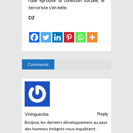
rude éprouve la cohésion sociale, le
terroriste s’en mêle.
DZ
Comments
Reply
Vininguesba
Bonjour, les derniers développement au pays
des hommes intègres nous inquiètent: