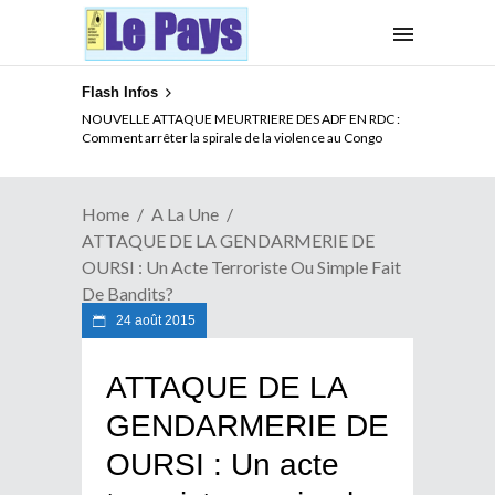
Flash Infos
LA CITE SANS VERTU
NOUVELLE ATTAQUE MEURTRIERE DES ADF EN RDC :
Comment arrêter la spirale de la violence au Congo
Home
A La Une
ATTAQUE DE LA GENDARMERIE DE
OURSI : Un Acte Terroriste Ou Simple Fait
De Bandits?
24 août 2015
ATTAQUE DE LA
GENDARMERIE DE
OURSI : Un acte