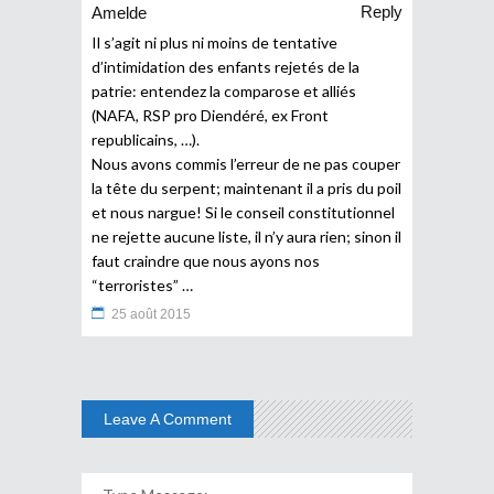
Reply
Amelde
Il s’agit ni plus ni moins de tentative
d’intimidation des enfants rejetés de la
patrie: entendez la comparose et alliés
(NAFA, RSP pro Diendéré, ex Front
republicains, …).
Nous avons commis l’erreur de ne pas couper
la tête du serpent; maintenant il a pris du poil
et nous nargue! Si le conseil constitutionnel
ne rejette aucune liste, il n’y aura rien; sinon il
faut craindre que nous ayons nos
“terroristes” …
25 août 2015
Leave A Comment