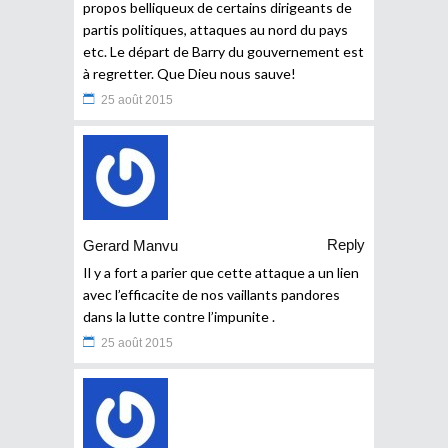
propos belliqueux de certains dirigeants de
partis politiques, attaques au nord du pays
etc. Le départ de Barry du gouvernement est
à regretter. Que Dieu nous sauve!
25 août 2015
Reply
Gerard Manvu
Il y a fort a parier que cette attaque a un lien
avec l’efficacite de nos vaillants pandores
dans la lutte contre l’impunite .
25 août 2015