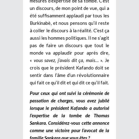
mesures d’expertise de sa tombe. C’est
un discours, de mon point de vue, qui a
été suffisamment applaudi par tous les
Burkinabè, et nous pensons qu’il reste
à coller le discours à la réalité. C’est ça
aussi les hommes politiques. Il ne s’agit
pas de faire un discours que tout le
monde va applaudir pour après dire,
«
vous savez, j’avais dit ça, mais
… ». Je
crois que le président Kafando doit se
sentir dans l’âme d’un révolutionnaire
qui fait ce qu’il dit et qui dit ce qu’il fait.
Pour ceux qui ont suivi la cérémonie de
passation de charges, vous avez jubilé
lorsque le président Kafando a autorisé
l’expertise de la tombe de Thomas
Sankara. Considérez-vous cette annonce
comme une victoire pour l’avocat de la
famille Sankara que vous êtes ?