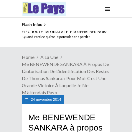
Flash Infos
ELECTION DE TALON A LA TETE DU SENAT BENINOIS :
Quand Patrice quitte le pouvoir sans partir !
Home
A La Une
Me BENEWENDE SANKARA À Propos De
L’autorisation De L’identification Des Restes
De Thomas Sankara:« Pour Moi, C’est Une
Grande Victoire À Laquelle Je Ne
M’attendais Pas »
24 novembre 2014
Me BENEWENDE
SANKARA à propos