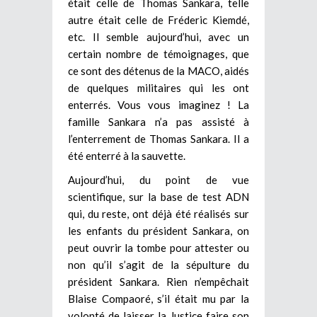
était celle de Thomas Sankara, telle
autre était celle de Fréderic Kiemdé,
etc. Il semble aujourd’hui, avec un
certain nombre de témoignages, que
ce sont des détenus de la MACO, aidés
de quelques militaires qui les ont
enterrés. Vous vous imaginez ! La
famille Sankara n’a pas assisté à
l’enterrement de Thomas Sankara. Il a
été enterré à la sauvette.
Aujourd’hui, du point de vue
scientifique, sur la base de test ADN
qui, du reste, ont déjà été réalisés sur
les enfants du président Sankara, on
peut ouvrir la tombe pour attester ou
non qu’il s’agit de la sépulture du
président Sankara. Rien n’empêchait
Blaise Compaoré, s’il était mu par la
volonté de laisser la Justice faire son