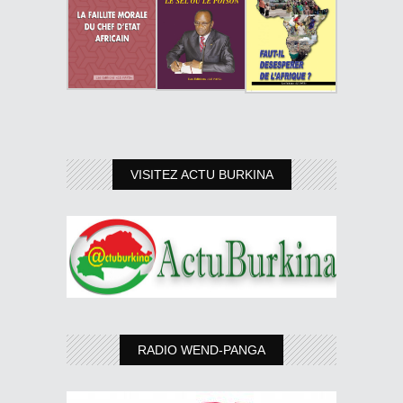
VISITEZ ACTU BURKINA
RADIO WEND-PANGA