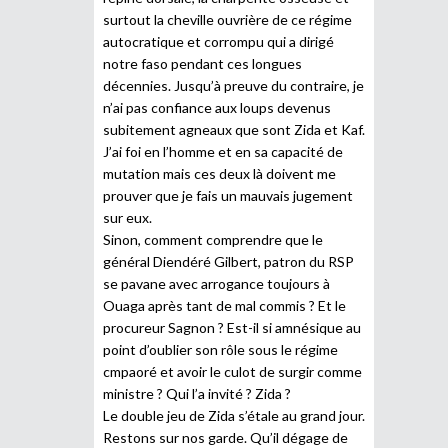
surtout la cheville ouvrière de ce régime
autocratique et corrompu qui a dirigé
notre faso pendant ces longues
décennies. Jusqu’à preuve du contraire, je
n’ai pas confiance aux loups devenus
subitement agneaux que sont Zida et Kaf.
J’ai foi en l’homme et en sa capacité de
mutation mais ces deux là doivent me
prouver que je fais un mauvais jugement
sur eux.
Sinon, comment comprendre que le
général Diendéré Gilbert, patron du RSP
se pavane avec arrogance toujours à
Ouaga après tant de mal commis ? Et le
procureur Sagnon ? Est-il si amnésique au
point d’oublier son rôle sous le régime
cmpaoré et avoir le culot de surgir comme
ministre ? Qui l’a invité ? Zida ?
Le double jeu de Zida s’étale au grand jour.
Restons sur nos garde. Qu’il dégage de