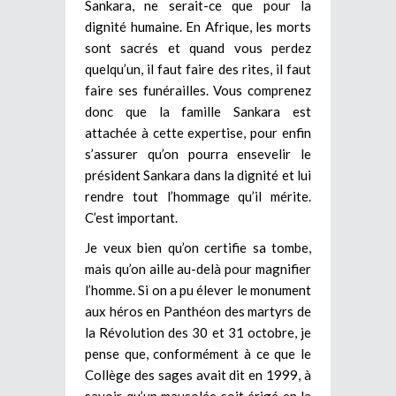
Sankara, ne serait-ce que pour la
dignité humaine. En Afrique, les morts
sont sacrés et quand vous perdez
quelqu’un, il faut faire des rites, il faut
faire ses funérailles. Vous comprenez
donc que la famille Sankara est
attachée à cette expertise, pour enfin
s’assurer qu’on pourra ensevelir le
président Sankara dans la dignité et lui
rendre tout l’hommage qu’il mérite.
C’est important.
Je veux bien qu’on certifie sa tombe,
mais qu’on aille au-delà pour magnifier
l’homme. Si on a pu élever le monument
aux héros en Panthéon des martyrs de
la Révolution des 30 et 31 octobre, je
pense que, conformément à ce que le
Collège des sages avait dit en 1999, à
savoir qu’un mausolée soit érigé en la