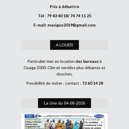
Prix à débattre
Tél : 79 43 40 18/ 74 74 11 25
E-mail:
masigue2019@gmail.com
A LOUER
Particulier met en location
des bureaux
à
Ouaga 2000. Clim et ventilos plus débarras et
douches.
Possibilité de visiter , contact :
72 60 14 28
La Une du 04-08-2026