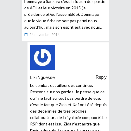
hommage à Sankara c’est la fusion des partie
de ADJ et leur victoire en 2015 (la
présidence et/ou l’assemblée). Dommage
que le vieux Arba ne soit pas parmi nous
aujourd’hui, mais son esprit est avec nous..
24 novembre 2014
Reply
Liki'Nguessé
Le combat est ailleurs et continue.
Restons sur nos gardes. Je pense que ce
qu’il ne faut surtout pas perdre de vue,
c’est le fait que Zida et Kaf ont été depuis
des décennies de très proches
collaborateurs de la “galaxie compaoré”. Le
RSP dont est issu Zida n’est autre que
l’épine dorsale, la charpente osseuse et