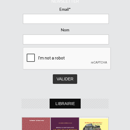
NEWSLETTER
Email*
Nom
LIBRAIRIE