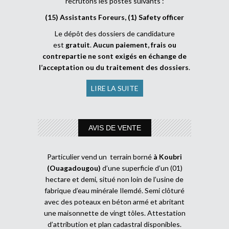
recrutons les postes suivants :
(15) Assistants Foreurs, (1) Safety officer
Le dépôt des dossiers de candidature
est
gratuit
.
Aucun paiement, frais ou
contrepartie ne sont exigés en échange de
l’acceptation ou du traitement des dossiers
.
LIRE LA SUITE
AVIS DE VENTE
Particulier vend un terrain borné
à Koubri
(Ouagadougou)
d’une superficie d’un (01)
hectare et demi, situé non loin de l’usine de
fabrique d’eau minérale Ilemdé. Semi clôturé
avec des poteaux en béton armé et abritant
une maisonnette de vingt tôles. Attestation
d’attribution et plan cadastral disponibles.