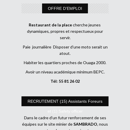
OFFRE D’EMPLOI
Restaurant de la place
cherche jeunes
dynamiques, propres et respectueux pour
servir.
Paie journalière Disposer d’une moto serait un
atout.
Habiter les quartiers proches de Ouaga 2000.
Avoir un niveau académique minimum BEPC.
Tél: 55 81 26 02
RECRUTEMENT (15) Assistants Foreurs
et (1) Safety officer
Dans le cadre d’un futur renforcement de ses
équipes sur le site minier de
SAMBRADO
, nous