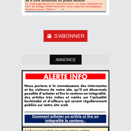
S'ABONNER
ANNONCE