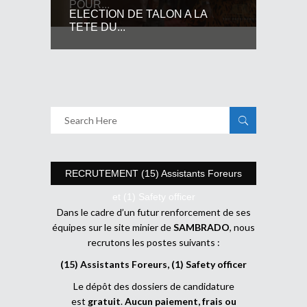
POUR...
ELECTION DE TALON A LA
TETE DU...
RECRUTEMENT (15) Assistants Foreurs
et (1) Safety officer
Dans le cadre d’un futur renforcement de ses
équipes sur le site minier de
SAMBRADO
, nous
recrutons les postes suivants :
(15) Assistants Foreurs, (1) Safety officer
Le dépôt des dossiers de candidature
est
gratuit
.
Aucun paiement, frais ou