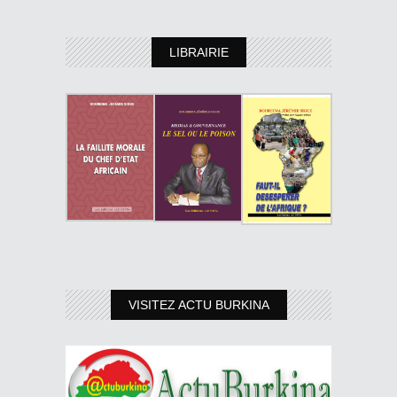
LIBRAIRIE
VISITEZ ACTU BURKINA