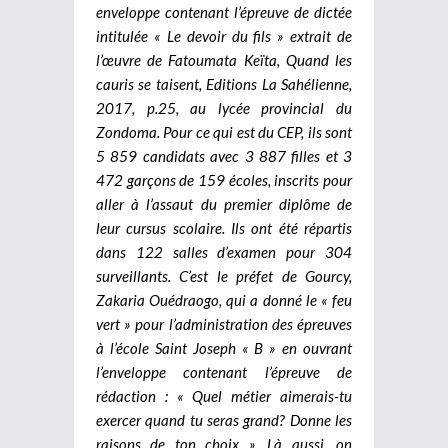
enveloppe contenant l’épreuve de dictée
intitulée « Le devoir du fils » extrait de
l’œuvre de Fatoumata Keïta, Quand les
cauris se taisent, Editions La Sahélienne,
2017, p.25, au lycée provincial du
Zondoma. Pour ce qui est du CEP, ils sont
5 859 candidats avec 3 887 filles et 3
472 garçons de 159 écoles, inscrits pour
aller à l’assaut du premier diplôme de
leur cursus scolaire. Ils ont été répartis
dans 122 salles d’examen pour 304
surveillants. C’est le préfet de Gourcy,
Zakaria Ouédraogo, qui a donné le « feu
vert » pour l’administration des épreuves
à l’école Saint Joseph « B » en ouvrant
l’enveloppe contenant l’épreuve de
rédaction : « Quel métier aimerais-tu
exercer quand tu seras grand? Donne les
raisons de ton choix ». Là aussi, on