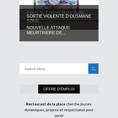
Décès du Colonel-Major Bertin...
SORTIE VIOLENTE D’OUSMANE
SONK...
NOUVELLE ATTAQUE
MEURTRIERE DE...
OFFRE D’EMPLOI
Restaurant de la place
cherche jeunes
dynamiques, propres et respectueux pour
servir.