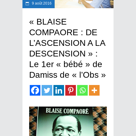
9 août 2016
« BLAISE
COMPAORE : DE
L’ASCENSION A LA
DESCENSION » :
Le 1er « bébé » de
Damiss de « l’Obs »