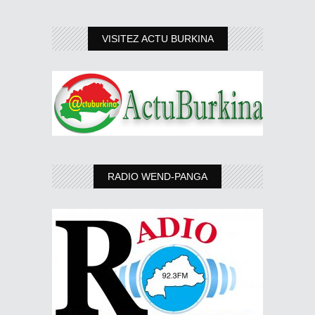
VISITEZ ACTU BURKINA
RADIO WEND-PANGA