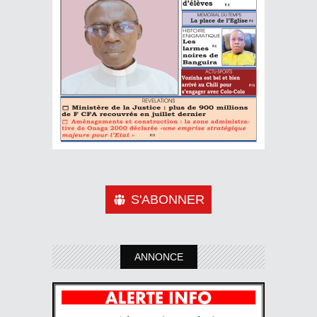
S'ABONNER
ANNONCE