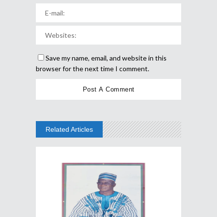
Save my name, email, and website in this
browser for the next time I comment.
Related Articles