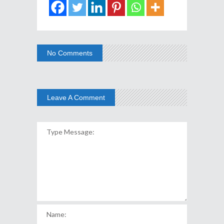
No Comments
Leave A Comment