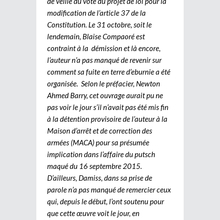
de veille du vote du projet de loi pour la
modification de l’article 37 de la
Constitution. Le 31 octobre, soit le
lendemain, Blaise Compaoré est
contraint à la démission et là encore,
l’auteur n’a pas manqué de revenir sur
comment sa fuite en terre d’eburnie a été
organisée. Selon le préfacier, Newton
Ahmed Barry, cet ouvrage aurait pu ne
pas voir le jour s’il n’avait pas été mis fin
à la détention provisoire de l’auteur à la
Maison d’arrêt et de correction des
armées (MACA) pour sa présumée
implication dans l’affaire du putsch
maqué du 16 septembre 2015.
D’ailleurs, Damiss, dans sa prise de
parole n’a pas manqué de remercier ceux
qui, depuis le début, l’ont soutenu pour
que cette œuvre voit le jour, en