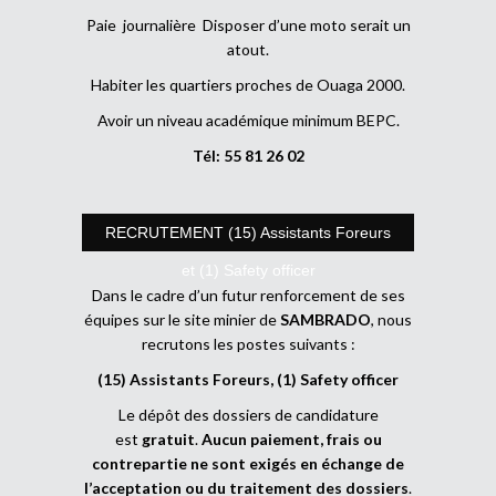
Paie journalière Disposer d’une moto serait un
atout.
Habiter les quartiers proches de Ouaga 2000.
Avoir un niveau académique minimum BEPC.
Tél: 55 81 26 02
RECRUTEMENT (15) Assistants Foreurs
et (1) Safety officer
Dans le cadre d’un futur renforcement de ses
équipes sur le site minier de
SAMBRADO
, nous
recrutons les postes suivants :
(15) Assistants Foreurs, (1) Safety officer
Le dépôt des dossiers de candidature
est
gratuit
.
Aucun paiement, frais ou
contrepartie ne sont exigés en échange de
l’acceptation ou du traitement des dossiers
.