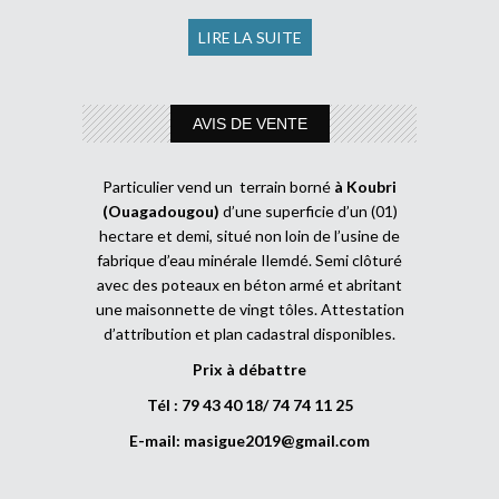
LIRE LA SUITE
AVIS DE VENTE
Particulier vend un terrain borné
à Koubri
(Ouagadougou)
d’une superficie d’un (01)
hectare et demi, situé non loin de l’usine de
fabrique d’eau minérale Ilemdé. Semi clôturé
avec des poteaux en béton armé et abritant
une maisonnette de vingt tôles. Attestation
d’attribution et plan cadastral disponibles.
Prix à débattre
Tél : 79 43 40 18/ 74 74 11 25
E-mail:
masigue2019@gmail.com