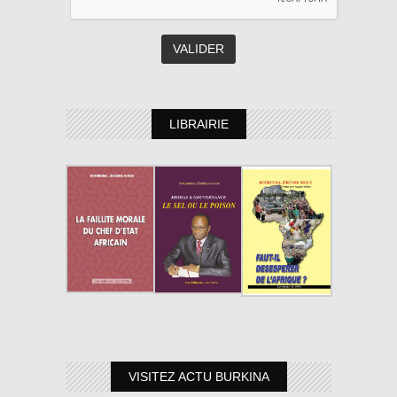
LIBRAIRIE
VISITEZ ACTU BURKINA