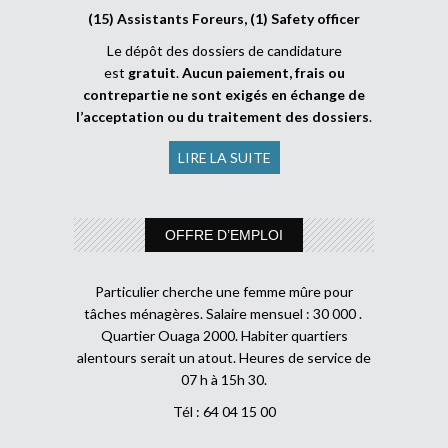
(15) Assistants Foreurs, (1) Safety officer
Le dépôt des dossiers de candidature
est
gratuit
.
Aucun paiement, frais ou
contrepartie ne sont exigés en échange de
l’acceptation ou du traitement des dossiers
.
LIRE LA SUITE
OFFRE D’EMPLOI
Particulier cherche une femme mûre pour
tâches ménagères. Salaire mensuel : 30 000 .
Quartier Ouaga 2000. Habiter quartiers
alentours serait un atout. Heures de service de
07 h à 15h 30.
Tél : 64 04 15 00