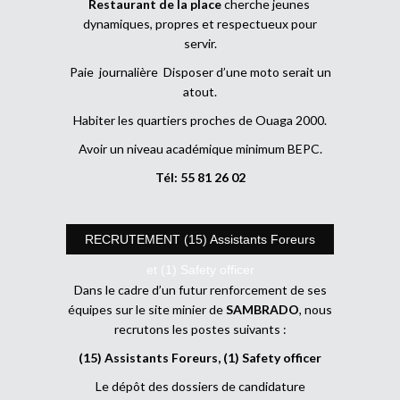
Restaurant de la place
cherche jeunes
dynamiques, propres et respectueux pour
servir.
Paie journalière Disposer d’une moto serait un
atout.
Habiter les quartiers proches de Ouaga 2000.
Avoir un niveau académique minimum BEPC.
Tél: 55 81 26 02
RECRUTEMENT (15) Assistants Foreurs
et (1) Safety officer
Dans le cadre d’un futur renforcement de ses
équipes sur le site minier de
SAMBRADO
, nous
recrutons les postes suivants :
(15) Assistants Foreurs, (1) Safety officer
Le dépôt des dossiers de candidature