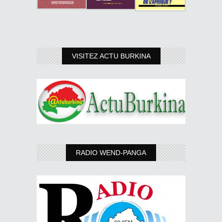
VISITEZ ACTU BURKINA
RADIO WEND-PANGA