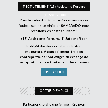
RECRUTEMENT (15) Assistants Foreurs
et (1) Safety officer
Dans le cadre d’un futur renforcement de ses
équipes sur le site minier de
SAMBRADO
, nous
recrutons les postes suivants :
(15) Assistants Foreurs, (1) Safety officer
Le dépôt des dossiers de candidature
est
gratuit
.
Aucun paiement, frais ou
contrepartie ne sont exigés en échange de
l’acceptation ou du traitement des dossiers
.
LIRE LA SUITE
OFFRE D’EMPLOI
Particulier cherche une femme mûre pour