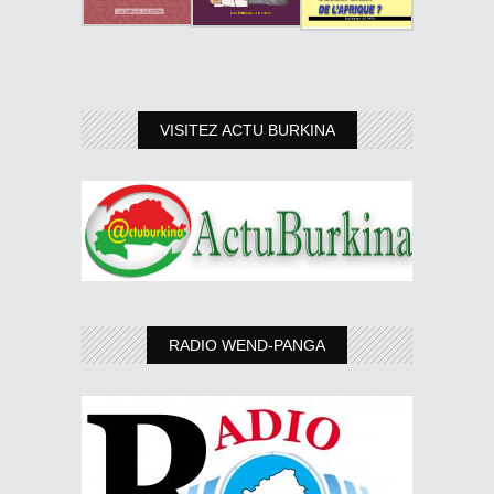
VISITEZ ACTU BURKINA
RADIO WEND-PANGA