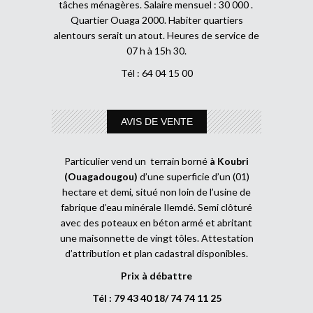
tâches ménagères. Salaire mensuel : 30 000 .
Quartier Ouaga 2000. Habiter quartiers
alentours serait un atout. Heures de service de
07 h à 15h 30.
Tél : 64 04 15 00
AVIS DE VENTE
Particulier vend un terrain borné
à Koubri
(Ouagadougou)
d’une superficie d’un (01)
hectare et demi, situé non loin de l’usine de
fabrique d’eau minérale Ilemdé. Semi clôturé
avec des poteaux en béton armé et abritant
une maisonnette de vingt tôles. Attestation
d’attribution et plan cadastral disponibles.
Prix à débattre
Tél : 79 43 40 18/ 74 74 11 25