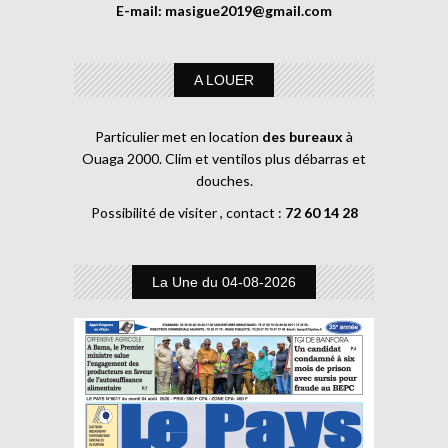
E-mail:
masigue2019@gmail.com
A LOUER
Particulier met en location
des bureaux
à
Ouaga 2000. Clim et ventilos plus débarras et
douches.
Possibilité de visiter , contact :
72 60 14 28
La Une du 04-08-2026