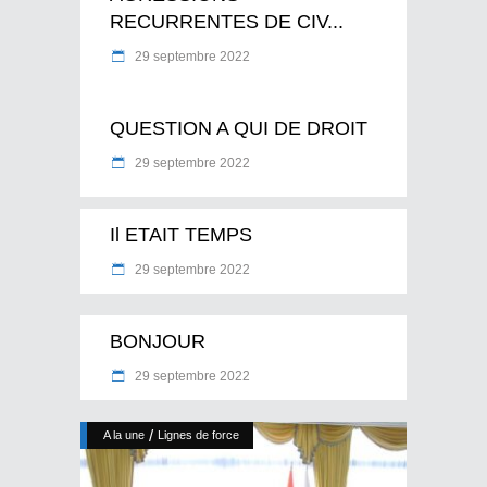
RECURRENTES DE CIV...
29 septembre 2022
QUESTION A QUI DE DROIT
29 septembre 2022
Il ETAIT TEMPS
29 septembre 2022
BONJOUR
29 septembre 2022
/
A la une
Lignes de force