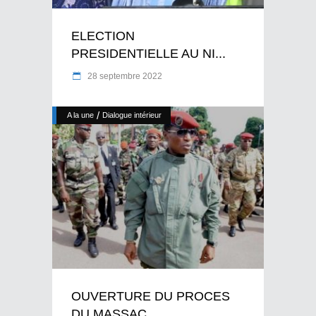
ELECTION
PRESIDENTIELLE AU NI...
28 septembre 2022
/
A la une
Dialogue intérieur
OUVERTURE DU PROCES
DU MASSAC...