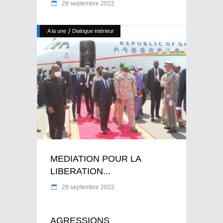
29 septembre 2022
/
A la une
Dialogue intérieur
MEDIATION POUR LA
LIBERATION...
29 septembre 2022
AGRESSIONS