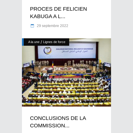
PROCES DE FELICIEN
KABUGA A L...
29 septembre 2022
/
A la une
Lignes de force
CONCLUSIONS DE LA
COMMISSION...