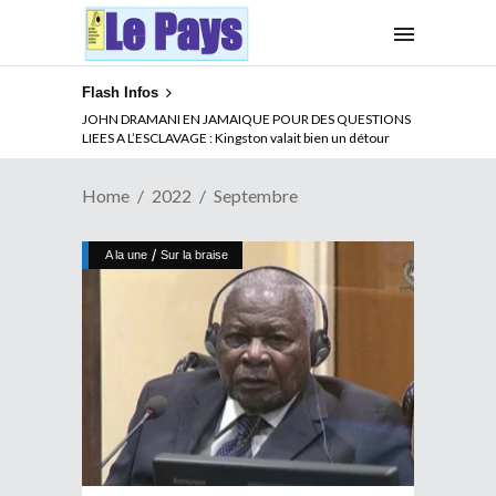
Flash Infos
JOHN DRAMANI EN JAMAIQUE POUR DES QUESTIONS
LIEES A L’ESCLAVAGE : Kingston valait bien un détour
Home
2022
Septembre
/
A la une
Sur la braise