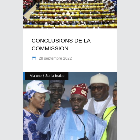
CONCLUSIONS DE LA
COMMISSION...
28 septembre 2022
/
A la une
Sur la braise