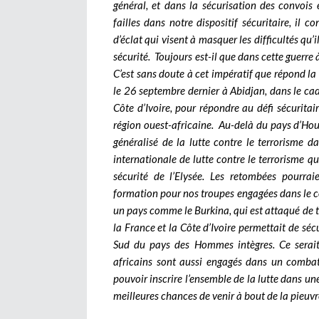
général, et dans la sécurisation des convois 
failles dans notre dispositif sécuritaire, il 
d’éclat qui visent à masquer les difficultés qu’
sécurité. Toujours est-il que dans cette guerre à
C’est sans doute à cet impératif que répond la 
le 26 septembre dernier à Abidjan, dans le ca
Côte d’Ivoire, pour répondre au défi sécurita
région ouest-africaine. Au-delà du pays d’Houp
généralisé de la lutte contre le terrorisme d
internationale de lutte contre le terrorisme qu’
sécurité de l’Elysée. Les retombées pourra
formation pour nos troupes engagées dans le co
un pays comme le Burkina, qui est attaqué de to
la France et la Côte d’Ivoire permettait de sécu
Sud du pays des Hommes intègres. Ce serait
africains sont aussi engagés dans un comba
pouvoir inscrire l’ensemble de la lutte dans une
meilleures chances de venir à bout de la pieuvr