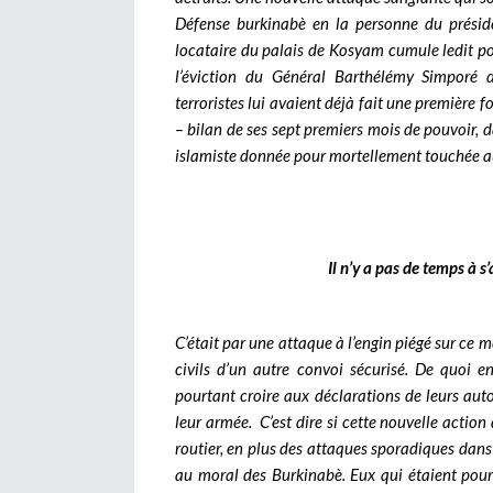
Défense burkinabè en la personne du présid
locataire du palais de Kosyam cumule ledit pos
l’éviction du Général Barthélémy Simporé
terroristes lui avaient déjà fait une première f
– bilan de ses sept premiers mois de pouvoir, 
islamiste donnée pour mortellement touchée a
Il n’y a pas de temps à s’
C’était par une attaque à l’engin piégé sur ce 
civils d’un autre convoi sécurisé. De quoi 
pourtant croire aux déclarations de leurs aut
leur armée. C’est dire si cette nouvelle action
routier, en plus des attaques sporadiques dans 
au moral des Burkinabè. Eux qui étaient pour