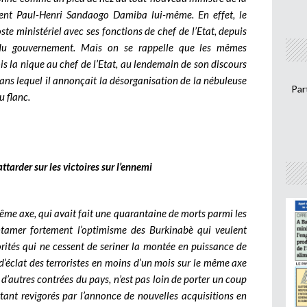
ent Paul-Henri Sandaogo Damiba lui-même. En effet, le
te ministériel avec ses fonctions de chef de l’Etat, depuis
 du gouvernement. Mais on se rappelle que les mêmes
ois la nique au chef de l’Etat, au lendemain de son discours
dans lequel il annonçait la désorganisation de la nébuleuse
Par
u flanc.
attarder sur les victoires sur l’ennemi
même axe, qui avait fait une quarantaine de morts parmi les
entamer fortement l’optimisme des Burkinabè qui veulent
orités qui ne cessent de seriner la montée en puissance de
 d’éclat des terroristes en moins d’un mois sur le même axe
d’autres contrées du pays, n’est pas loin de porter un coup
tant revigorés par l’annonce de nouvelles acquisitions en