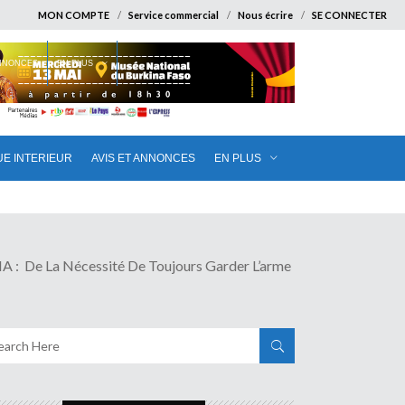
MON COMPTE
Service commercial
Nous écrire
SE CONNECTER
ANNONCES
EN PLUS
UE INTERIEUR
AVIS ET ANNONCES
EN PLUS
e La Nécessité De Toujours Garder L’arme