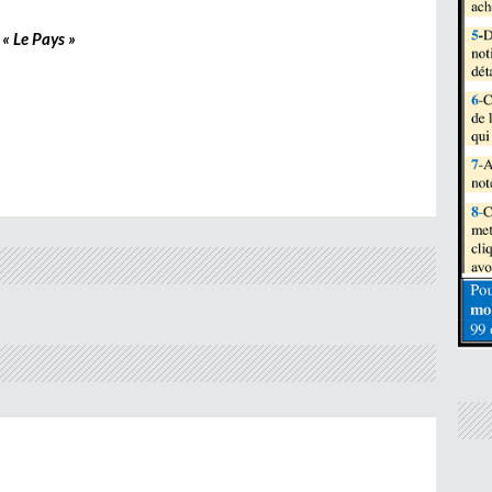
« Le Pays »