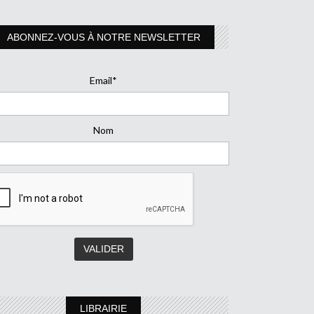
ABONNEZ-VOUS À NOTRE NEWSLETTER
Email*
Nom
LIBRAIRIE