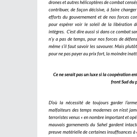
drones et autres hélicoptères de combat censés 
contribuer, de façon décisive, à faire changer
efforts du gouvernement et de nos forces com
pour espérer voir le soleil de la libération
intègres. C’est dire aussi si dans ce combat sa
n’y a pas de temps, pour nos forces de défense 
même s’il faut savoir les savourer. Mais plutôt
pour ne pas payer au prix fort, la moindre inatt
Ce ne serait pas un luxe si la coopération ent
front Sud du 
D’où la nécessité de toujours garder l’arm
malfaiteurs des temps modernes on n’est jam
terroristes venus « en nombre important et opé
mauvais garnements du Sahel gardent intacte
preuve matérielle de certaines insuffisances à