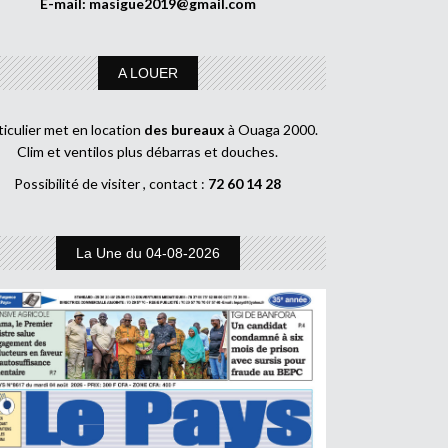
E-mail:
masigue2019@gmail.com
A LOUER
ticulier met en location
des bureaux
à Ouaga 2000.
Clim et ventilos plus débarras et douches.
Possibilité de visiter , contact :
72 60 14 28
La Une du 04-08-2026