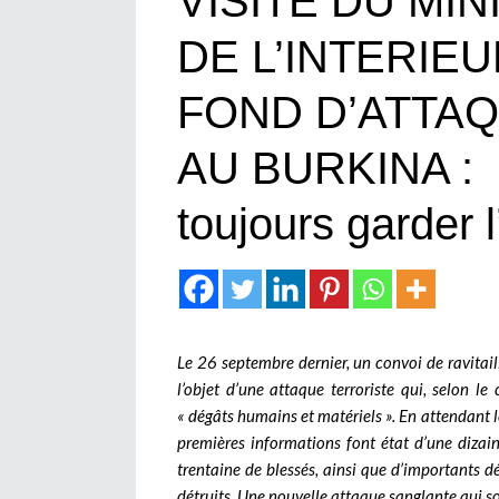
VISITE DU MI
DE L’INTERIEU
FOND D’ATTA
AU BURKINA : D
toujours garder 
Le 26 septembre dernier, un convoi de ravitail
l’objet d’une attaque terroriste qui, selon 
« dégâts humains et matériels ». En attendant l
premières informations font état d’une dizai
trentaine de blessés, ainsi que d’importants 
détruits. Une nouvelle attaque sanglante qui 