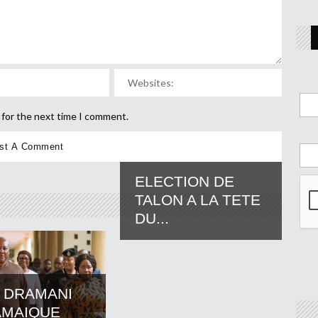
 for the next time I comment.
ELECTION DE
TALON A LA TETE
DU...
 DRAMANI
AMAIQUE