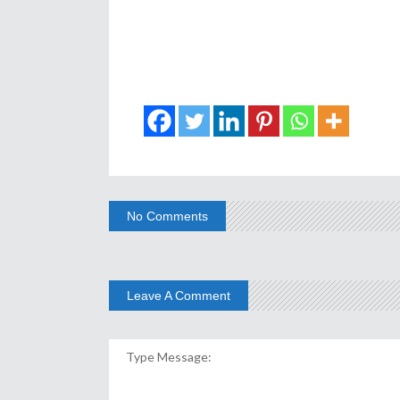
No Comments
Leave A Comment