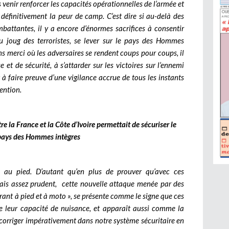
venir renforcer les capacités opérationnelles de l’armée et
 définitivement la peur de camp. C’est dire si au-delà des
battantes, il y a encore d’énormes sacrifices à consentir
 du joug des terroristes, se lever sur le pays des Hommes
ns merci où les adversaires se rendent coups pour coups, il
et de sécurité, à s’attarder sur les victoires sur l’ennemi
 à faire preuve d’une vigilance accrue de tous les instants
ention.
re la France et la Côte d’Ivoire permettait de sécuriser le
pays des Hommes intègres
e au pied. D’autant qu’en plus de prouver qu’avec ces
ais assez prudent, cette nouvelle attaque menée par des
rant à pied et à moto », se présente comme le signe que ces
 leur capacité de nuisance, et apparaît aussi comme la
 corriger impérativement dans notre système sécuritaire en