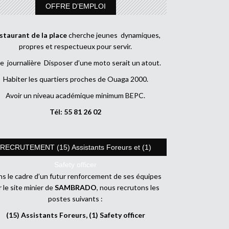
OFFRE D’EMPLOI
staurant de la place
cherche jeunes dynamiques,
propres et respectueux pour servir.
e journalière Disposer d’une moto serait un atout.
Habiter les quartiers proches de Ouaga 2000.
Avoir un niveau académique minimum BEPC.
Tél: 55 81 26 02
RECRUTEMENT (15) Assistants Foreurs et (1)
Safety officer
s le cadre d’un futur renforcement de ses équipes
r le site minier de
SAMBRADO
, nous recrutons les
postes suivants :
(15) Assistants Foreurs, (1) Safety officer