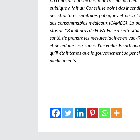
Au cours du Conseil des ministres du mercredi 
publique a fait au Conseil, le point des incen
des structures sanitaires publiques et de la 
des consommables médicaux (CAMEG). La perte
plus de 13 milliards de FCFA. Face à cette situa
santé, de prendre les mesures idoines en vue d
et de réduire les risques d’incendie. En attend
qu’il était temps que le gouvernement se penc
médicaments.