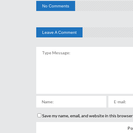
No Comments
Leave A Comment
Save my name, email, and website in this browser