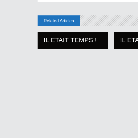
Related Articles
IL ETAIT TEMPS !
IL ET