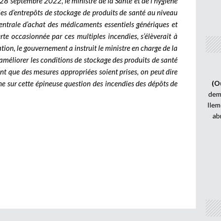
28 septembre 2022, le ministre de la Santé et de l’hygiène
dies d’entrepôts de stockage de produits de santé au niveau
Centrale d’achat des médicaments essentiels génériques et
 occasionnée par ces multiples incendies, s’élèverait à
tion, le gouvernement a instruit le ministre en charge de la
’améliorer les conditions de stockage des produits de santé
ant que des mesures appropriées soient prises, on peut dire
he sur cette épineuse question des incendies des dépôts de
(O
demi
Ilem
ab