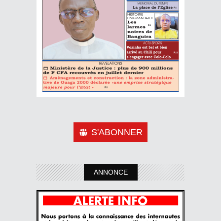
S'ABONNER
ANNONCE