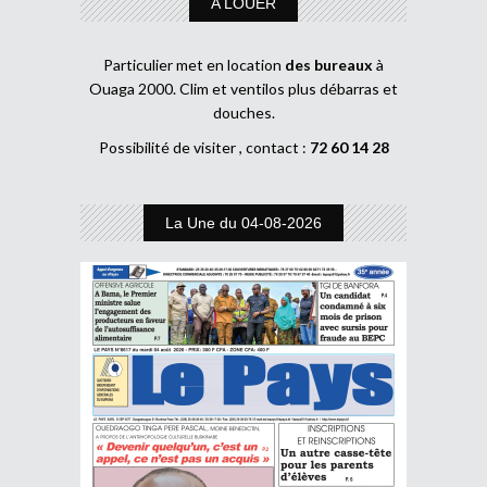
A LOUER
Particulier met en location
des bureaux
à
Ouaga 2000. Clim et ventilos plus débarras et
douches.
Possibilité de visiter , contact :
72 60 14 28
La Une du 04-08-2026