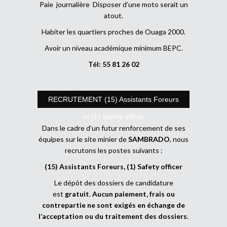
Paie journalière Disposer d’une moto serait un
atout.
Habiter les quartiers proches de Ouaga 2000.
Avoir un niveau académique minimum BEPC.
Tél: 55 81 26 02
RECRUTEMENT (15) Assistants Foreurs
et (1) Safety officer
Dans le cadre d’un futur renforcement de ses
équipes sur le site minier de
SAMBRADO
, nous
recrutons les postes suivants :
(15) Assistants Foreurs, (1) Safety officer
Le dépôt des dossiers de candidature
est
gratuit
.
Aucun paiement, frais ou
contrepartie ne sont exigés en échange de
l’acceptation ou du traitement des dossiers
.