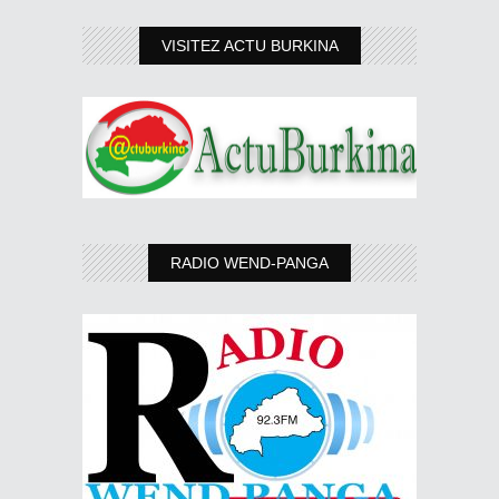
VISITEZ ACTU BURKINA
RADIO WEND-PANGA