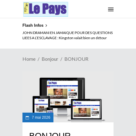
Flash Infos
JOHN DRAMANI EN JAMAIQUE POUR DES QUESTIONS
LIEES A L’ESCLAVAGE : Kingston valait bien un détour
Home
Bonjour
BONJOUR
7 mai 2026
BONJOUR