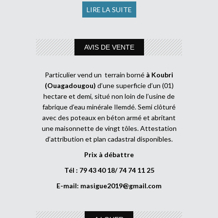
LIRE LA SUITE
AVIS DE VENTE
Particulier vend un terrain borné
à Koubri
(Ouagadougou)
d’une superficie d’un (01)
hectare et demi, situé non loin de l’usine de
fabrique d’eau minérale Ilemdé. Semi clôturé
avec des poteaux en béton armé et abritant
une maisonnette de vingt tôles. Attestation
d’attribution et plan cadastral disponibles.
Prix à débattre
Tél : 79 43 40 18/ 74 74 11 25
E-mail:
masigue2019@gmail.com